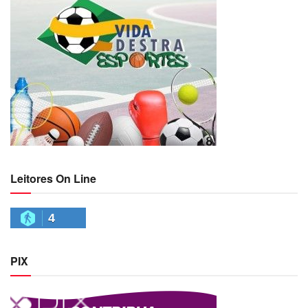
Leitores On Line
4
PIX