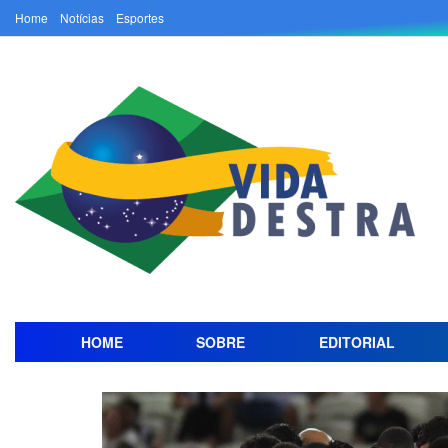
Home
Notícias
Esportes
HOME
SOBRE
EDITORIAL