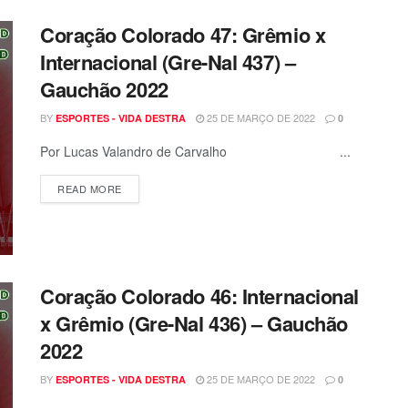
Coração Colorado 47: Grêmio x
Internacional (Gre-Nal 437) –
Gauchão 2022
BY
25 DE MARÇO DE 2022
ESPORTES - VIDA DESTRA
0
Por Lucas Valandro de Carvalho ...
READ MORE
Coração Colorado 46: Internacional
x Grêmio (Gre-Nal 436) – Gauchão
2022
BY
25 DE MARÇO DE 2022
ESPORTES - VIDA DESTRA
0