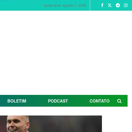
sexta-feira, agosto 7, 2026
BOLETIM
PODCAST
CONTATO