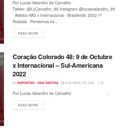
Por Lucas Valandro de Carvalho
Twitter: @LcCarvalho_99 Instagram @lucasvalandro_99
Atlético-MG x Internacional - Brasileirão 2022 1ª
Rodada Perdemos na...
READ MORE
Coração Colorado 48: 9 de Octubre
x Internacional – Sul-Americana
2022
BY
9 DE ABRIL DE 2022
ESPORTES - VIDA DESTRA
0
Por Lucas Valandro de Carvalho ...
READ MORE