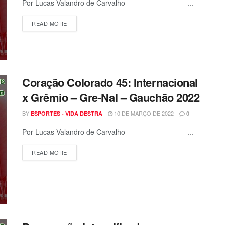
Por Lucas Valandro de Carvalho ...
READ MORE
Coração Colorado 45: Internacional
x Grêmio – Gre-Nal – Gauchão 2022
BY
10 DE MARÇO DE 2022
ESPORTES - VIDA DESTRA
0
Por Lucas Valandro de Carvalho ...
READ MORE