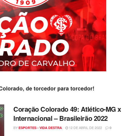
Colorado, de torcedor para torcedor!
Coração Colorado 49: Atlético-MG x
Internacional – Brasileirão 2022
BY
12 DE ABRIL DE 2022
ESPORTES - VIDA DESTRA
0