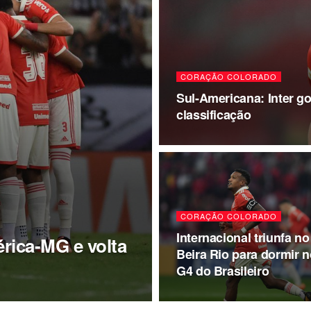
CORAÇÃO COLORADO
Sul-Americana: Inter g
classificação
CORAÇÃO COLORADO
Internacional triunfa no
érica-MG e volta
Beira Rio para dormir n
G4 do Brasileiro