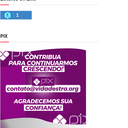
1
PIX