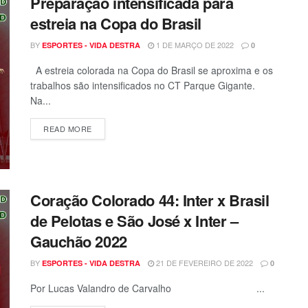
Preparação intensificada para
estreia na Copa do Brasil
BY
1 DE MARÇO DE 2022
ESPORTES - VIDA DESTRA
0
A estreia colorada na Copa do Brasil se aproxima e os
trabalhos são intensificados no CT Parque Gigante.
Na...
READ MORE
Coração Colorado 44: Inter x Brasil
de Pelotas e São José x Inter –
Gauchão 2022
BY
21 DE FEVEREIRO DE 2022
ESPORTES - VIDA DESTRA
0
Por Lucas Valandro de Carvalho ...