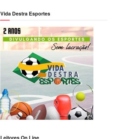
Vida Destra Esportes
Leitores On Line