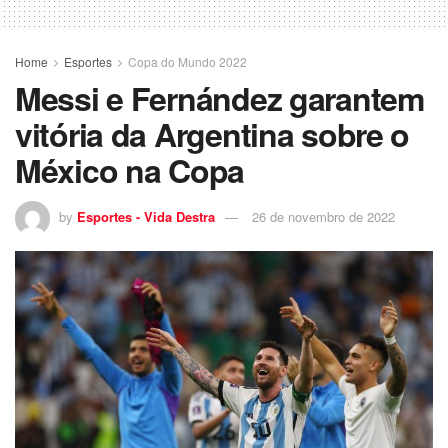
Home
Esportes
Copa do Mundo 2022
Messi e Fernández garantem
vitória da Argentina sobre o
México na Copa
by
Esportes - Vida Destra
26 de novembro de 2022