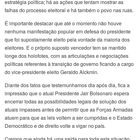
estratégia política; há as ações que tentam mostrar as
falhas do processo eleitoral e há também o povo nas ruas.
É importante destacar que até o momento não houve
nenhuma manifestação popular em defesa do presidente
que foi supostamente eleito pela vontade da maioria dos
eleitores. E o próprio suposto vencedor tem se mantido
longe dos holofotes, com as articulações e negociações
políticas referentes à transição de governo ficando a cargo
do vice-presidente eleito Geraldo Alckmin.
Diante dos fatos que testemunhamos dia após dia, fica a
impressão que o atual Presidente Jair Bolsonaro espera
encerrar todas as possibilidades legais de solução dos
atuais impasses antes de permitir que as Forças Armadas
atuem para que as leis voltem a ser cumpridas e o Estado
Democrático e de direito volte a vigar no país.
Cremos que ainda há uma saída para toda esta situação,