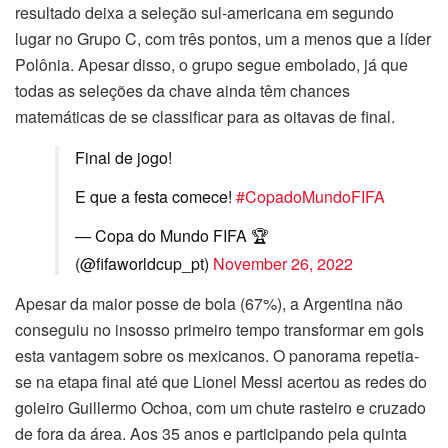
resultado deixa a seleção sul-americana em segundo
lugar no Grupo C, com três pontos, um a menos que a líder
Polônia. Apesar disso, o grupo segue embolado, já que
todas as seleções da chave ainda têm chances
matemáticas de se classificar para as oitavas de final.
Final de jogo!
E que a festa comece!
#CopadoMundoFIFA
— Copa do Mundo FIFA 🏆
(@fifaworldcup_pt)
November 26, 2022
Apesar da maior posse de bola (67%), a Argentina não
conseguiu no insosso primeiro tempo transformar em gols
esta vantagem sobre os mexicanos. O panorama repetia-
se na etapa final até que Lionel Messi acertou as redes do
goleiro Guillermo Ochoa, com um chute rasteiro e cruzado
de fora da área. Aos 35 anos e participando pela quinta