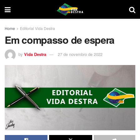
Home
Editorial Vida Destra
Em compasso de espera
by
Vida Destra
27 de novembro de 2022