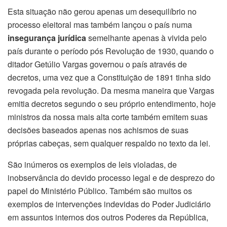
Esta situação não gerou apenas um desequilíbrio no
processo eleitoral mas também lançou o país numa
insegurança jurídica
semelhante apenas à vivida pelo
país durante o período pós Revolução de 1930, quando o
ditador Getúlio Vargas governou o país através de
decretos, uma vez que a Constituição de 1891 tinha sido
revogada pela revolução. Da mesma maneira que Vargas
emitia decretos segundo o seu próprio entendimento, hoje
ministros da nossa mais alta corte também emitem suas
decisões baseados apenas nos achismos de suas
próprias cabeças, sem qualquer respaldo no texto da lei.
São inúmeros os exemplos de leis violadas, de
inobservância do devido processo legal e de desprezo do
papel do Ministério Público. Também são muitos os
exemplos de intervenções indevidas do Poder Judiciário
em assuntos internos dos outros Poderes da República,