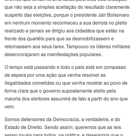
que não seja a simples aceitação do resultado claramente
suspeito das eleições, porque o presidente Jair Bolsonaro
em nenhum momento reconheceu a sua derrota no pleito
realizado e jamais se dirigiu aos cidadãos que estão na
frente dos quartéis para que se desmobilizassem e
retornassem aos seus lares. Tampouco os líderes militares
desencorajaram as manifestações populares.
O tempo está passando e todo o país está em compasso
de espera por uma ação que venha resolver as
ilegalidades cometidas ou que venha mostrar ao povo de
forma clara que o governo supostamente eleito pela
maioria dos eleitores assumirá de fato a partir do ano que
vem.
Somos defensores da Democracia, a verdadeira, e do
Estado de Direito. Sendo assim, queremos que as leis
sejam iguais para todos, na prática, e desejamos que o