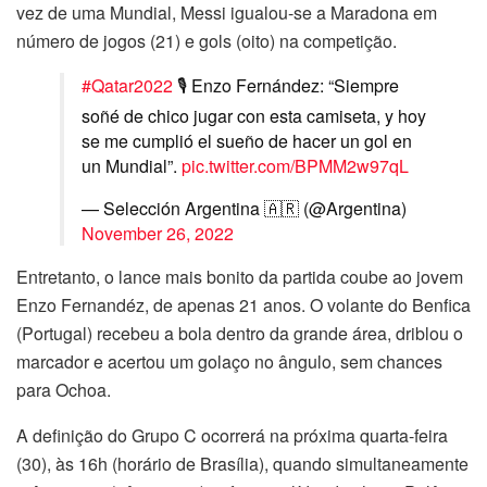
vez de uma Mundial, Messi igualou-se a Maradona em
número de jogos (21) e gols (oito) na competição.
#Qatar2022
🎙 Enzo Fernández: “Siempre
soñé de chico jugar con esta camiseta, y hoy
se me cumplió el sueño de hacer un gol en
un Mundial”.
pic.twitter.com/BPMM2w97qL
— Selección Argentina 🇦🇷 (@Argentina)
November 26, 2022
Entretanto, o lance mais bonito da partida coube ao jovem
Enzo Fernandéz, de apenas 21 anos. O volante do Benfica
(Portugal) recebeu a bola dentro da grande área, driblou o
marcador e acertou um golaço no ângulo, sem chances
para Ochoa.
A definição do Grupo C ocorrerá na próxima quarta-feira
(30), às 16h (horário de Brasília), quando simultaneamente