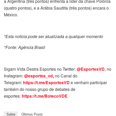
a Argentina (três pontos) enfrenta a líder da chave Polônia
(quatro pontos), e a Arábia Saudita (três pontos) encara o
México.
*Esta notícia pode ser atualizada a qualquer momento
*Fonte: Agência Brasil
Sigam Vida Destra Esportes no Twitter:
@EsportesVD
, no
Instagram:
@esportes_vd
,
no Canal do
Telegram:
https://t.me/EsportesVD
e venham participar
também do nosso grupo de debates de
esportes:
https://t.me/BotecoVDE
Sobre
Últimos Posts