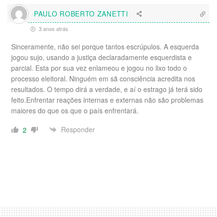
PAULO ROBERTO ZANETTI
3 anos atrás
Sinceramente, não sei porque tantos escrúpulos. A esquerda
jogou sujo, usando a justiça declaradamente esquerdista e
parcial. Esta por sua vez enlameou e jogou no lixo todo o
processo eleitoral. Ninguém em sã consciência acredita nos
resultados. O tempo dirá a verdade, e aí o estrago já terá sido
feito.Enfrentar reações internas e externas não são problemas
maiores do que os que o país enfrentará.
Responder
2