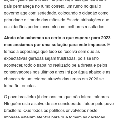
país permaneça no rumo correto, um rumo no qual o
governo age com seriedade, colocando o cidadão como
prioridade e tirando das mãos do Estado atribuições que
os cidadãos podem assumir com melhores resultados.
Ainda não sabemos ao certo o que esperar para 2023
mas ansiamos por uma solução para este impasse.
E
temos a esperança que tudo se resolva sem que as
expectativas geradas sejam frustradas, pois se isto
acontecer, todo o trabalho realizado pela direita e pelos
conservadores nos últimos anos irá por água abaixo e as
chances de um retorno através das urnas em 2026 se
tornarão remotas.
O povo brasileiro já demonstrou que não tolera traidores.
Ninguém está a salvo de ser considerado traidor pelo povo
brasileiro. Que todos os políticos envolvidos neste
impasse estejam atentos para que tomem as decisões