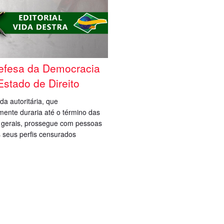
efesa da Democracia
Estado de Direito
da autoritária, que
ente duraria até o término das
s gerais, prossegue com pessoas
 seus perfis censurados