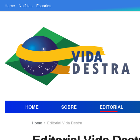
Home
Notícias
Esportes
HOME
SOBRE
EDITORIAL
Home
Editorial Vida Destra