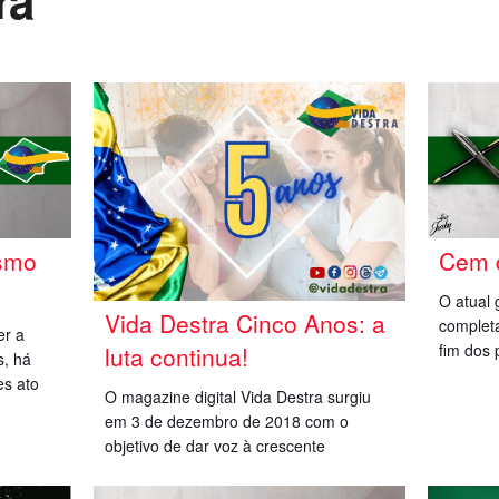
ra
ismo
Cem 
O atual 
Vida Destra Cinco Anos: a
complet
er a
fim dos 
luta continua!
s, há
es ato
O magazine digital Vida Destra surgiu
em 3 de dezembro de 2018 com o
objetivo de dar voz à crescente