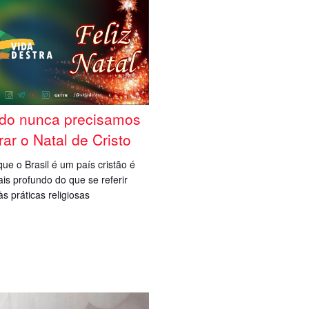
do nunca precisamos
rar o Natal de Cristo
que o Brasil é um país cristão é
is profundo do que se referir
s práticas religiosas