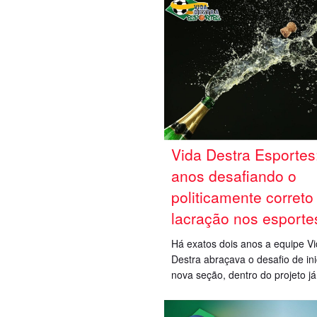
Vida Destra Esportes
anos desafiando o
politicamente correto
lacração nos esporte
Há exatos dois anos a equipe V
Destra abraçava o desafio de in
nova seção, dentro do projeto já