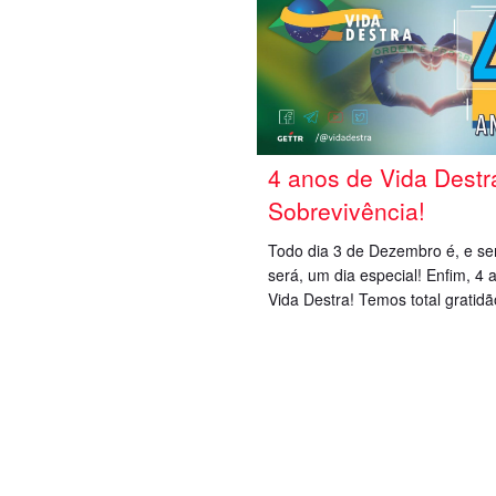
4 anos de Vida Destr
Sobrevivência!
Todo dia 3 de Dezembro é, e s
será, um dia especial! Enfim, 4 
Vida Destra! Temos total gratidã