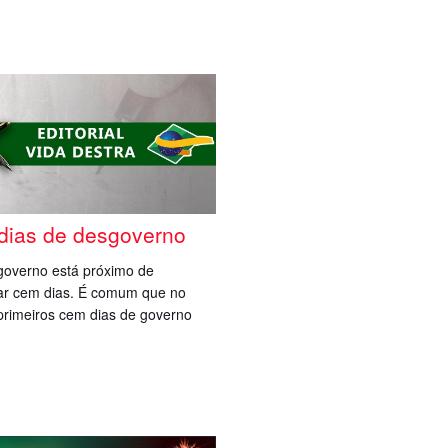
dias de desgoverno
governo está próximo de
ar cem dias. É comum que no
primeiros cem dias de governo