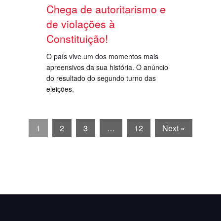
Chega de autoritarismo e
de violações à
Constituição!
O país vive um dos momentos mais
apreensivos da sua história. O anúncio
do resultado do segundo turno das
eleições,
1
2
3
…
12
Next »