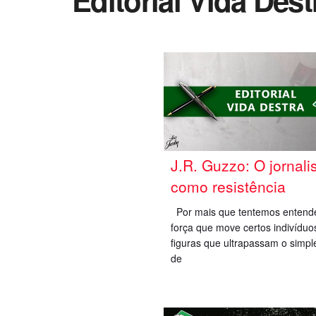
Editorial Vida Dest
J.R. Guzzo: O jornal
como resistência
Por mais que tentemos entend
força que move certos indivíduo
figuras que ultrapassam o simpl
de