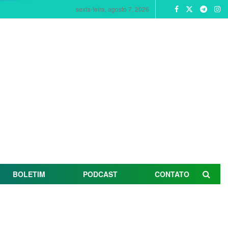
sexta-feira, agosto 7, 2026
BOLETIM
PODCAST
CONTATO