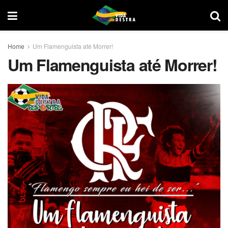
Home
Um Flamenguista até Morrer!
Um Flamenguista até Morrer!