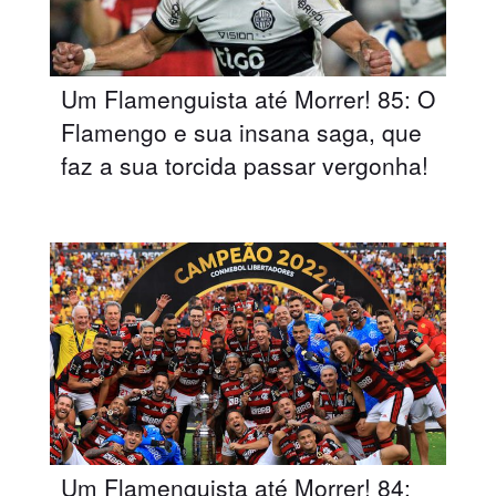
Um Flamenguista até Morrer! 85: O
Flamengo e sua insana saga, que
faz a sua torcida passar vergonha!
Um Flamenguista até Morrer! 84: