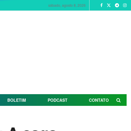
sábado, agosto 8, 2026
BOLETIM
PODCAST
CONTATO