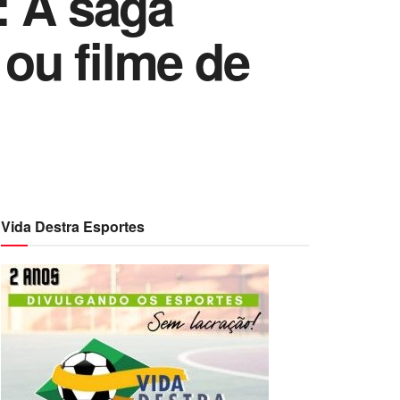
: A saga
 ou filme de
Vida Destra Esportes