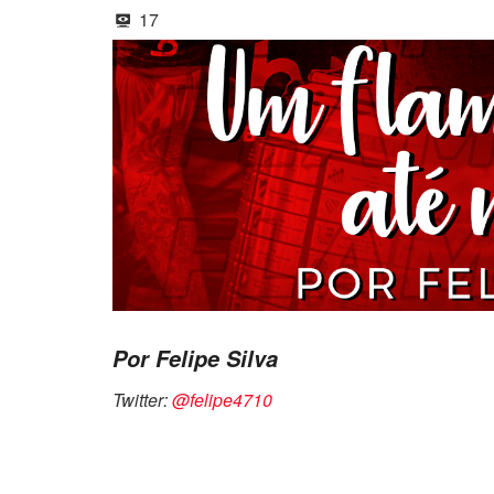
17
Por Felipe Silva
Twitter:
@felipe4710