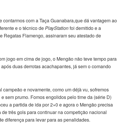
o se contarmos com a Taça Guanabara,que dá vantagem ao
ferente e o técnico de
PlayStation
foi demitido e a
e de Regatas Flamengo, assinaram seu atestado de
com jogo em cima de jogo, o Mengão não teve tempo para
o após duas derrotas acachapantes, já sem o comando
al campeão e novamente, como um déjà vu, sofremos
l e sem prumo. Fomos engolidos pelo time da (série D)
ceu a partida de ida por 2×0 e agora o Mengão precisa
de três gols para continuar na competição nacional
de diferença para levar para as penalidades.