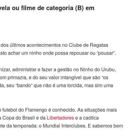
vela ou filme de categoria (B) em
a dos últimos acontecimentos no Clube de Regatas
usto achar um ninho onde possa repousar ou “pousar”.
zar, administrar e fazer a gestão no Ninho do Urubu,
com primazia, e do seu valor intangível que são “os
rcida, seu “bando” que não é uma torcida, mas sim uma
futebol do Flamengo é conhecido. As situações mais
a Copa do Brasil e da
Libertadores
e a caótica
ante da temporada: o Mundial Interclubes. E sabemos bem