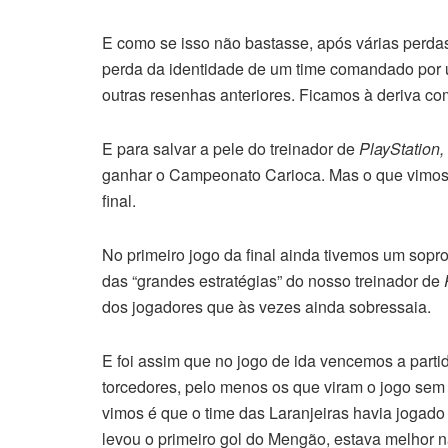
E como se isso não bastasse, após várias perdas
perda da identidade de um time comandado por
outras resenhas anteriores. Ficamos à deriva 
E para salvar a pele do treinador de
PlayStation,
ganhar o Campeonato Carioca. Mas o que vimos f
final.
No primeiro jogo da final ainda tivemos um sopr
das “grandes estratégias” do nosso treinador de
dos jogadores que às vezes ainda sobressaia.
E foi assim que no jogo de ida vencemos a parti
torcedores, pelo menos os que viram o jogo sem 
vimos é que o time das Laranjeiras havia jogad
levou o primeiro gol do Mengão, estava melhor n