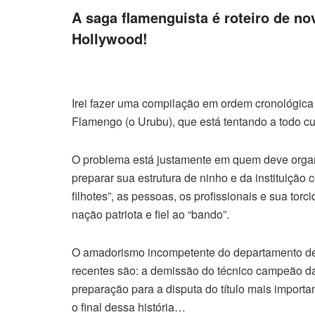
A saga flamenguista é roteiro de no
Hollywood!
Irei fazer uma compilação em ordem cronológic
Flamengo (o Urubu), que está tentando a todo c
O problema está justamente em quem deve organi
preparar sua estrutura de ninho e da instituição 
filhotes”, as pessoas, os profissionais e sua to
nação patriota e fiel ao “bando”.
O amadorismo incompetente do departamento de 
recentes são: a demissão do técnico campeão d
preparação para a disputa do título mais import
o final dessa história…