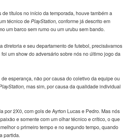
 de títulos no início da temporada, houve também a
 um técnico de
PlayStation,
conforme já descrito em
como um barco sem rumo ou um urubu sem bando.
a diretoria e seu departamento de futebol, precisávamos
oi um show do adversário sobre nós no último jogo da
o de esperança, não por causa do coletivo da equipe ou
PlayStation,
mas sim, por causa da qualidade individual
da por 2X0, com gols de Ayrton Lucas e Pedro. Mas nós
paixão e somente com um olhar técnico e crítico, o que
o melhor o primeiro tempo e no segundo tempo, quando
a partida.