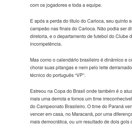
com os jogadores e toda a equipe.
E após a perda do título do Carioca, seu quint
campeão nas finais do Carioca. Não podia ser di
diretoria, e o departamento de futebol do Club
incompetência.
Mas como o calendário brasileiro é dinâmico e 
chorar suas pitangas e nem pelo leite derramad
técnico do português “VP”.
Estreou na Copa do Brasil onde também é o atu
mais uma derrota e fomos um time irreconhecíve
do Campeonato Brasileiro. O time do Paraná ven
vencer em casa, no Maracanã, por uma diferença 
mais democrática, ou um resultado de dois gols 