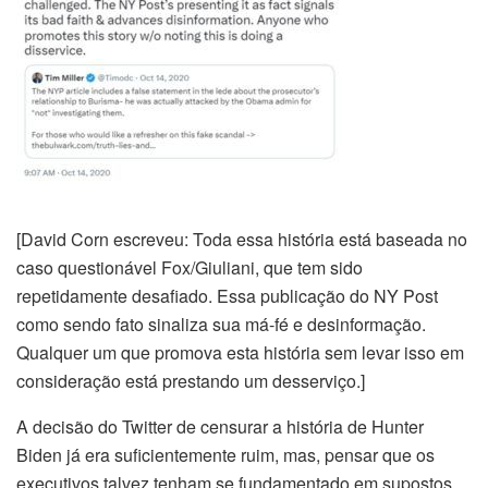
[David Corn escreveu: Toda essa história está baseada no
caso questionável Fox/Giuliani, que tem sido
repetidamente desafiado. Essa publicação do NY Post
como sendo fato sinaliza sua má-fé e desinformação.
Qualquer um que promova esta história sem levar isso em
consideração está prestando um desserviço.]
A decisão do Twitter de censurar a história de Hunter
Biden já era suficientemente ruim, mas, pensar que os
executivos talvez tenham se fundamentado em supostos