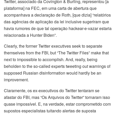
Twitter, associado da Covington & Burling, representou [a
plataforma] na FEC, em uma carta de abertura que
acompanhava a declaração de Roth, [que dizia] “relatórios
das agências de aplicação da lei inclusive sugeriram que
havia rumores de que tal operação hackear-e-vazar estaria
relacionada a Hunter Biden”.
Clearly, the former Twitter executives seek to separate
themselves from the FBI, but “The Twitter Files” make that
next to impossible to accomplish. And, really, being
beholden to the so-called experts tweeting out warnings of
supposed Russian disinformation would hardly be an
improvement.
Claramente, os ex-executivos do Twitter tentaram se
afastar do FBI, mas “Os Arquivos do Twitter” tornaram isso
quase impossível. E, na verdade, estar comprometido com
supostos especialistas tuitando alertas de suposta