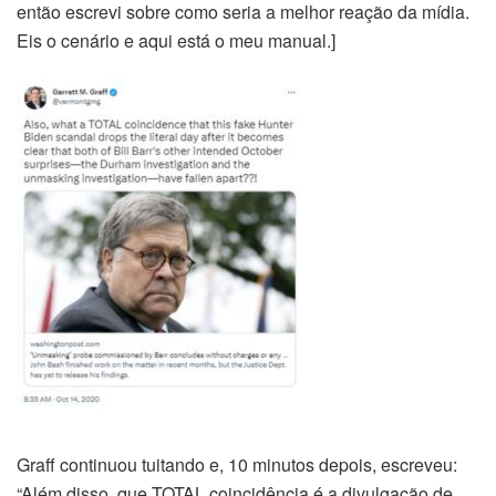
então escrevi sobre como seria a melhor reação da mídia.
Eis o cenário e aqui está o meu manual.]
Graff continuou tuitando e, 10 minutos depois, escreveu:
“Além disso, que TOTAL coincidência é a divulgação de