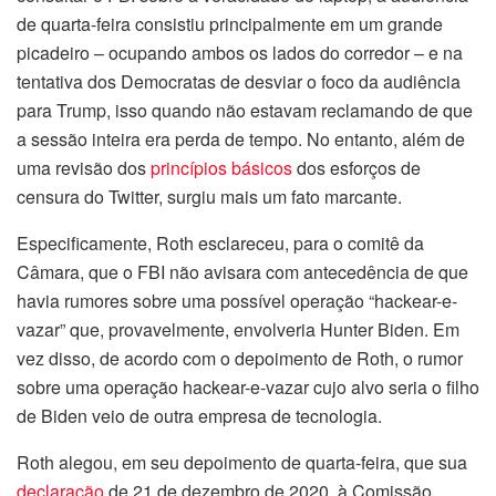
de quarta-feira consistiu principalmente em um grande
picadeiro – ocupando ambos os lados do corredor – e na
tentativa dos Democratas de desviar o foco da audiência
para Trump, isso quando não estavam reclamando de que
a sessão inteira era perda de tempo. No entanto, além de
uma revisão dos
princípios básicos
dos esforços de
censura do Twitter, surgiu mais um fato marcante.
Especificamente, Roth esclareceu, para o comitê da
Câmara, que o FBI não avisara com antecedência de que
havia rumores sobre uma possível operação “hackear-e-
vazar” que, provavelmente, envolveria Hunter Biden. Em
vez disso, de acordo com o depoimento de Roth, o rumor
sobre uma operação hackear-e-vazar cujo alvo seria o filho
de Biden veio de outra empresa de tecnologia.
Roth alegou, em seu depoimento de quarta-feira, que sua
declaração
de 21 de dezembro de 2020, à Comissão