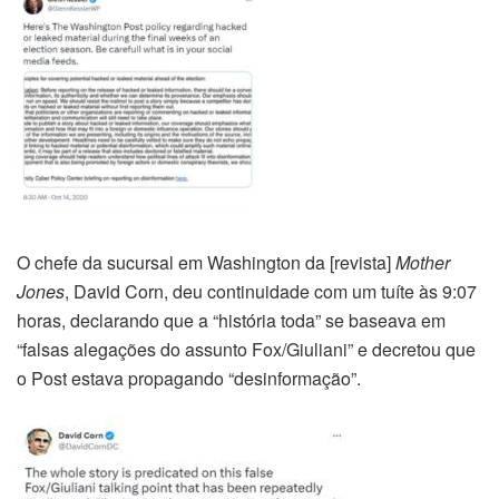
O chefe da sucursal em Washington da [revista]
Mother
Jones
, David Corn, deu continuidade com um tuíte às 9:07
horas, declarando que a “história toda” se baseava em
“falsas alegações do assunto Fox/Giuliani” e decretou que
o Post estava propagando “desinformação”.