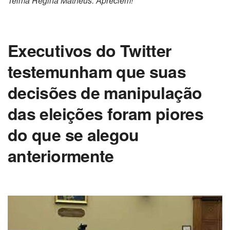
Telma Regina Matheus. Apreciem!
Executivos do Twitter
testemunham que suas
decisões de manipulação
das eleições foram piores
do que se alegou
anteriormente