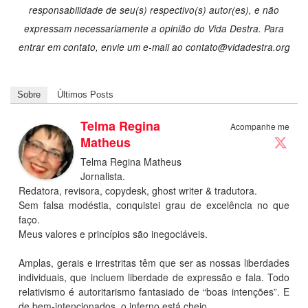
responsabilidade de seu(s) respectivo(s) autor(es), e não
expressam necessariamente a opinião do Vida Destra. Para
entrar em contato, envie um e-mail ao
contato@vidadestra.org
Sobre
Últimos Posts
Telma Regina
Acompanhe me
Matheus
Telma Regina Matheus
Jornalista.
Redatora, revisora, copydesk, ghost writer & tradutora.
Sem falsa modéstia, conquistei grau de excelência no que
faço.
Meus valores e princípios são inegociáveis.
Amplas, gerais e irrestritas têm que ser as nossas liberdades
individuais, que incluem liberdade de expressão e fala. Todo
relativismo é autoritarismo fantasiado de “boas intenções”. E
de bem-intencionados, o inferno está cheio.