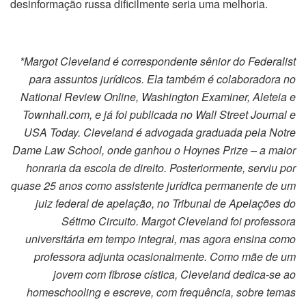
desinformação russa dificilmente seria uma melhoria.
*Margot Cleveland é correspondente sênior do Federalist
para assuntos jurídicos. Ela também é colaboradora no
National Review Online, Washington Examiner, Aleteia e
Townhall.com, e já foi publicada no Wall Street Journal e
USA Today. Cleveland é advogada graduada pela Notre
Dame Law School, onde ganhou o Hoynes Prize – a maior
honraria da escola de direito. Posteriormente, serviu por
quase 25 anos como assistente jurídica permanente de um
juiz federal de apelação, no Tribunal de Apelações do
Sétimo Circuito. Margot Cleveland foi professora
universitária em tempo integral, mas agora ensina como
professora adjunta ocasionalmente. Como mãe de um
jovem com fibrose cística, Cleveland dedica-se ao
homeschooling e escreve, com frequência, sobre temas