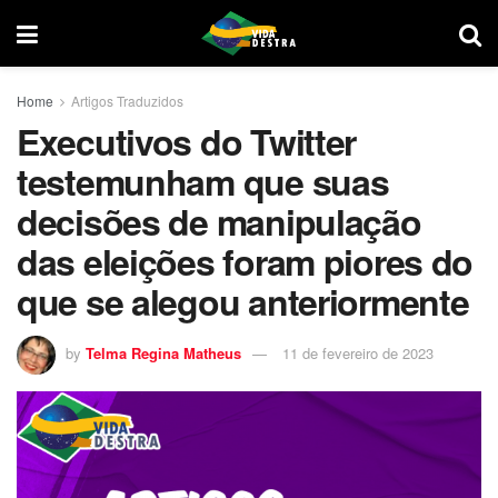
Home
Artigos Traduzidos
Executivos do Twitter
testemunham que suas
decisões de manipulação
das eleições foram piores do
que se alegou anteriormente
by
Telma Regina Matheus
11 de fevereiro de 2023