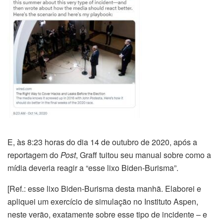
E, às 8:23 horas do dia 14 de outubro de 2020, após a
reportagem do
Post
, Graff tuitou seu manual sobre como a
mídia deveria reagir a “esse lixo Biden-Burisma”.
[Ref.: esse lixo Biden-Burisma desta manhã. Elaborei e
apliquei um exercício de simulação no Instituto Aspen,
neste verão, exatamente sobre esse tipo de incidente – e