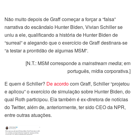
Não muito depois de Graff começar a forçar a “falsa”
narrativa do escândalo Hunter Biden, Vivian Schiller se
uniu a ele, qualificando a história de Hunter Biden de
“surreal” e alegando que o exercício de Graff destinara-se
“a testar a prontidão de algumas MSM”.
[N.T.: MSM corresponde a
mainstream media
; em
português, mídia corporativa.]
E quem é Schiller?
De acordo
com Graff, Schiller “projetou
e aplicou” o exercício de simulação sobre Hunter Biden, do
qual Roth participou. Ela também é ex-diretora de notícias
do Twitter, além de, anteriormente, ter sido CEO da NPR,
entre outras atuações.