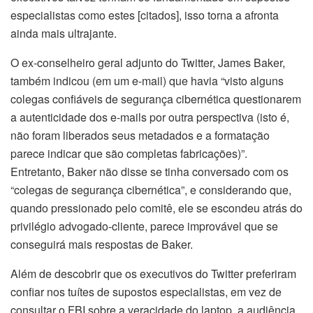
especialistas como estes [citados], isso torna a afronta
ainda mais ultrajante.
O ex-conselheiro geral adjunto do Twitter, James Baker,
também indicou (em um e-mail) que havia “visto alguns
colegas confiáveis de segurança cibernética questionarem
a autenticidade dos e-mails por outra perspectiva (isto é,
não foram liberados seus metadados e a formatação
parece indicar que são completas fabricações)”.
Entretanto, Baker não disse se tinha conversado com os
“colegas de segurança cibernética”, e considerando que,
quando pressionado pelo comitê, ele se escondeu atrás do
privilégio advogado-cliente, parece improvável que se
conseguirá mais respostas de Baker.
Além de descobrir que os executivos do Twitter preferiram
confiar nos tuítes de supostos especialistas, em vez de
consultar o FBI sobre a veracidade do laptop, a audiência