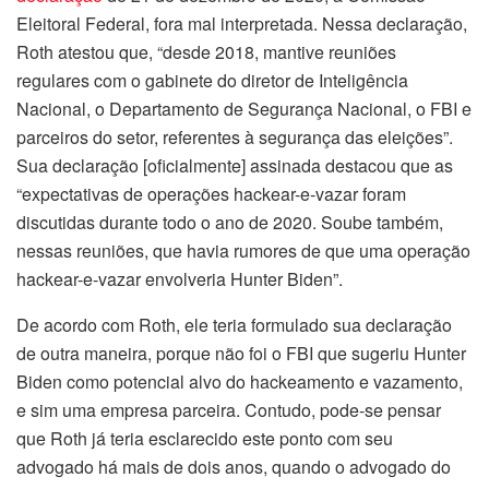
Eleitoral Federal, fora mal interpretada. Nessa declaração,
Roth atestou que, “desde 2018, mantive reuniões
regulares com o gabinete do diretor de Inteligência
Nacional, o Departamento de Segurança Nacional, o FBI e
parceiros do setor, referentes à segurança das eleições”.
Sua declaração [oficialmente] assinada destacou que as
“expectativas de operações hackear-e-vazar foram
discutidas durante todo o ano de 2020. Soube também,
nessas reuniões, que havia rumores de que uma operação
hackear-e-vazar envolveria Hunter Biden”.
De acordo com Roth, ele teria formulado sua declaração
de outra maneira, porque não foi o FBI que sugeriu Hunter
Biden como potencial alvo do hackeamento e vazamento,
e sim uma empresa parceira. Contudo, pode-se pensar
que Roth já teria esclarecido este ponto com seu
advogado há mais de dois anos, quando o advogado do