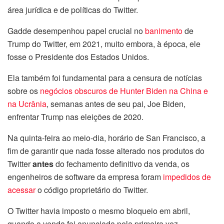
área jurídica e de políticas do Twitter.
Gadde desempenhou papel crucial no
banimento
de
Trump do Twitter, em 2021, muito embora, à época, ele
fosse o Presidente dos Estados Unidos.
Ela também foi fundamental para a censura de notícias
sobre os
negócios obscuros de Hunter Biden na China e
na Ucrânia
, semanas antes de seu pai, Joe Biden,
enfrentar Trump nas eleições de 2020.
Na quinta-feira ao meio-dia, horário de San Francisco, a
fim de garantir que nada fosse alterado nos produtos do
Twitter
antes
do fechamento definitivo da venda, os
engenheiros de software da empresa foram
impedidos de
acessar
o código proprietário do Twitter.
O Twitter havia imposto o mesmo bloqueio em abril,
quando a venda foi anunciada pela primeira vez.