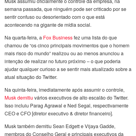
Musk assumiu oficialmente o controle da empresa, na
semana passada, que ninguém pode ser criticado por se
sentir confuso ou desorientado com o que está
acontecendo na gigante de mídia social.
Na quarta-feira, a
Fox Business
fez uma lista do que
chamou de “os cinco principais movimentos que o homem
mais risco do mundo” realizou ou ao menos anunciou a
intenção de realizar no futuro próximo – o que poderia
ajudar qualquer curioso a se sentir mais atualizado sobre a
atual situação do Twitter.
Na quinta-feira, imediatamente após assumir o controle,
Musk demitiu
vários executivos de alto escalão do Twitter.
Isso incluiu Parag Agrawal e Ned Segal, respectivamente
CEO e CFO [diretor executivo & diretor financeiro].
Musk também demitiu Sean Edgett e Vijaya Gadde,
membros do Conselho Geral e principais executivos da