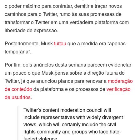
o poder máximo para contratar, demitir e traçar novos
caminhos para o Twitter, rumo às suas promessas de
transformar o Twitter em uma verdadeira plataforma com
liberdade de expressão.
Posteriormente, Musk
tuitou
que a medida era “apenas
temporária”.
Por fim, dois anúncios desta semana parecem evidenciar
um pouco o que Musk pensa sobre a direção futura do
Twitter, já que anunciou planos para renovar a
moderação
de conteúdo
da plataforma e os processos de
verificação
de usuários
.
Twitter’s content moderation council will
include representatives with widely divergent
views, which will certainly include the civil
rights community and groups who face hate-
fueled violence