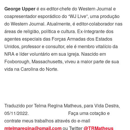
George Upper
é ex-editor-chefe do Western Journal e
coapresentador esporádico do “WJ Live”, uma produção
do Western Journal. Atualmente, é editor-colaborador nas
áreas de religião, política e cultura. Ex-integrante dos
agentes especiais das Forças Armadas dos Estados
Unidos, professor e consultor, ele é membro vitalício da
NRA e líder voluntário em sua igreja. Nascido em
Foxborough, Massachusetts, viveu a maior parte de sua
vida na Carolina do Norte.
Traduzido por Telma Regina Matheus, para Vida Destra,
05/11/2022. Faça uma cotação e
contrate meus trabalhos através do e-mail
mtelmaregina@gmail.com
ou Twitter
@TRMatheus