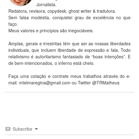
Jornalista.
Redatora, revisora, copydesk, ghost writer & tradutora.
Sem falsa modéstia, conquistei grau de excelência no que
faço.
Meus valores e princípios são inegociáveis.
Amplas, gerais e irrestritas têm que ser as nossas liberdades
individuais, que incluem liberdade de expressão e fala. Todo
relativismo é autoritarismo fantasiado de “boas intenções”. E
de bem-intencionados, o inferno está cheio.
Faça uma cotação e contrate meus trabalhos através do e-
mail:
mtelmaregina@gmail.com
ou Twitter @TRMatheus
Subscribe