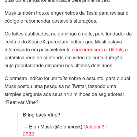
Musk também trouxe engenheiros da Tesla para revisar o
código e recomendar possíveis alterações.
Os tuítes publicados, no domingo à noite, pelo fundador da
Tesla e do SpaceX, pareciam indicar que Musk estava
interessado em possivelmente
concorrer com o TikTok
, a
polêmica rede de conteúdo em vídeo de curta duração
cuja popularidade disparou nos últimos dois anos.
O primeiro indício foi um tuíte sobre o assunto, para o qual
Musk postou uma pesquisa no Twitter, fazendo uma
simples pergunta aos seus 112 milhões de seguidores:
“Reativar Vine?”
Bring back Vine?
— Elon Musk (@elonmusk)
October 31,
2022