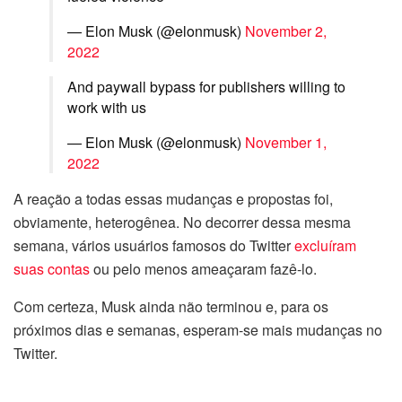
— Elon Musk (@elonmusk)
November 2,
2022
And paywall bypass for publishers willing to
work with us
— Elon Musk (@elonmusk)
November 1,
2022
A reação a todas essas mudanças e propostas foi,
obviamente, heterogênea. No decorrer dessa mesma
semana, vários usuários famosos do Twitter
excluíram
suas contas
ou pelo menos ameaçaram fazê-lo.
Com certeza, Musk ainda não terminou e, para os
próximos dias e semanas, esperam-se mais mudanças no
Twitter.