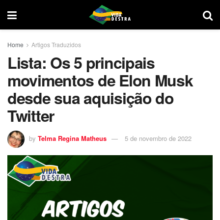
Home
Artigos Traduzidos
Lista: Os 5 principais
movimentos de Elon Musk
desde sua aquisição do
Twitter
by
Telma Regina Matheus
5 de novembro de 2022