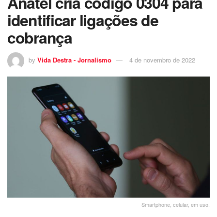
Anatel cria código 0304 para
identificar ligações de
cobrança
by
Vida Destra - Jornalismo
4 de novembro de 2022
Smartphone, celular, em uso.