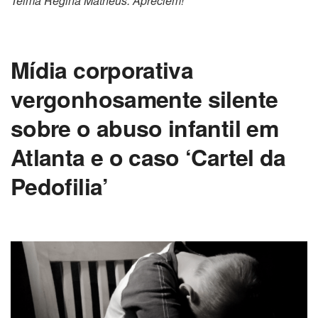
Telma Regina Matheus. Apreciem!
Mídia corporativa
vergonhosamente silente
sobre o abuso infantil em
Atlanta e o caso ‘Cartel da
Pedofilia’