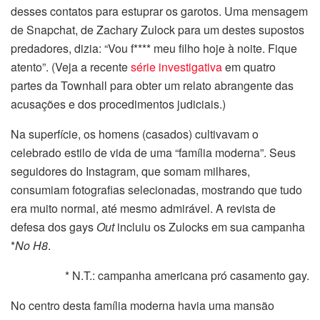
desses contatos para estuprar os garotos. Uma mensagem
de Snapchat, de Zachary Zulock para um destes supostos
predadores, dizia: “Vou f**** meu filho hoje à noite. Fique
atento”. (Veja a recente
série investigativa
em quatro
partes da Townhall para obter um relato abrangente das
acusações e dos procedimentos judiciais.)
Na superfície, os homens (casados) cultivavam o
celebrado estilo de vida de uma “família moderna”. Seus
seguidores do Instagram, que somam milhares,
consumiam fotografias selecionadas, mostrando que tudo
era muito normal, até mesmo admirável. A revista de
defesa dos gays
Out
incluiu os Zulocks em sua campanha
*
No H8
.
* N.T.: campanha americana pró casamento gay.
No centro desta família moderna havia uma mansão