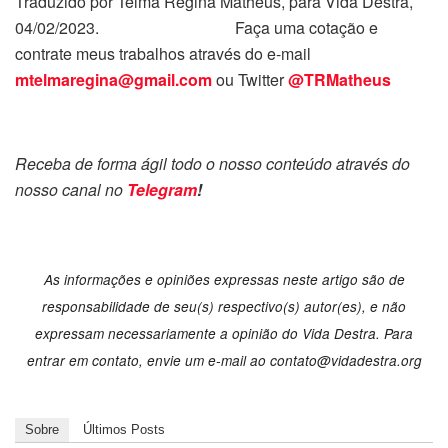
Traduzido por Telma Regina Matheus, para Vida Destra,
04/02/2023. Faça uma cotação e
contrate meus trabalhos através do e-mail
mtelmaregina@gmail.com
ou Twitter
@TRMatheus
Receba de forma ágil todo o nosso conteúdo através do
nosso canal no
Telegram
!
As informações e opiniões expressas neste artigo são de
responsabilidade de seu(s) respectivo(s) autor(es), e não
expressam necessariamente a opinião do Vida Destra. Para
entrar em contato, envie um e-mail ao
contato@vidadestra.org
Sobre
Últimos Posts