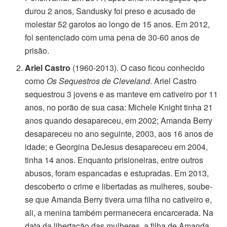
durou 2 anos, Sandusky foi preso e acusado de
molestar 52 garotos ao longo de 15 anos. Em 2012,
foi sentenciado com uma pena de 30-60 anos de
prisão.
Ariel Castro
(1960-2013). O caso ficou conhecido
como
Os Sequestros de Cleveland
. Ariel Castro
sequestrou 3 jovens e as manteve em cativeiro por 11
anos, no porão de sua casa: Michele Knight tinha 21
anos quando desapareceu, em 2002; Amanda Berry
desapareceu no ano seguinte, 2003, aos 16 anos de
idade; e Georgina DeJesus desapareceu em 2004,
tinha 14 anos. Enquanto prisioneiras, entre outros
abusos, foram espancadas e estupradas. Em 2013,
descoberto o crime e libertadas as mulheres, soube-
se que Amanda Berry tivera uma filha no cativeiro e,
ali, a menina também permanecera encarcerada. Na
data da libertação das mulheres, a filha de Amanda