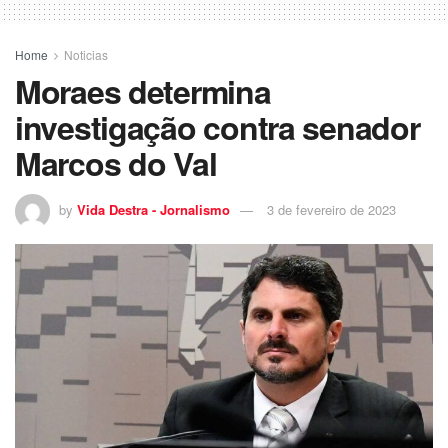
Home
Noticias
Moraes determina
investigação contra senador
Marcos do Val
by
Vida Destra - Jornalismo
3 de fevereiro de 2023