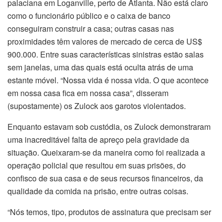
palaciana em Loganville, perto de Atlanta. Não está claro
como o funcionário público e o caixa de banco
conseguiram construir a casa; outras casas nas
proximidades têm valores de mercado de cerca de US$
900.000. Entre suas características sinistras estão salas
sem janelas, uma das quais está oculta atrás de uma
estante móvel. “Nossa vida é nossa vida. O que acontece
em nossa casa fica em nossa casa”, disseram
(supostamente) os Zulock aos garotos violentados.
Enquanto estavam sob custódia, os Zulock demonstraram
uma inacreditável falta de apreço pela gravidade da
situação. Queixaram-se da maneira como foi realizada a
operação policial que resultou em suas prisões, do
confisco de sua casa e de seus recursos financeiros, da
qualidade da comida na prisão, entre outras coisas.
“Nós temos, tipo, produtos de assinatura que precisam ser