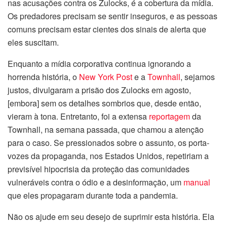
nas acusações contra os Zulocks, é a cobertura da mídia.
Os predadores precisam se sentir inseguros, e as pessoas
comuns precisam estar cientes dos sinais de alerta que
eles suscitam.
Enquanto a mídia corporativa continua ignorando a
horrenda história, o
New York Post
e a
Townhall
, sejamos
justos, divulgaram a prisão dos Zulocks em agosto,
[embora] sem os detalhes sombrios que, desde então,
vieram à tona. Entretanto, foi a extensa
reportagem
da
Townhall, na semana passada, que chamou a atenção
para o caso. Se pressionados sobre o assunto, os porta-
vozes da propaganda, nos Estados Unidos, repetiriam a
previsível hipocrisia da proteção das comunidades
vulneráveis contra o ódio e a desinformação, um
manual
que eles propagaram durante toda a pandemia.
Não os ajude em seu desejo de suprimir esta história. Ela