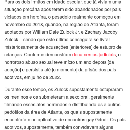
Para os dois irmãos em idade escolar, que já viviam uma
situação precária após terem sido abandonados por pais
viciados em heroína, o pesadelo realmente começou em
novembro de 2018, quando, na região de Atlanta, foram
adotados por William Dale Zulock Jr. e Zachary Jacoby
Zulock – sendo que este último conseguira se livrar
misteriosamente de acusações [anteriores] de estupro de
crianças. Conforme demonstram
documentos judiciais
, o
horroroso abuso sexual teve início um ano depois [da
adoção] e persistiu até [o momento] da prisão dos pais
adotivos, em julho de 2022.
Durante esse tempo, os Zulock supostamente estupraram
os meninos e os submeteram a sexo oral, geralmente
filmando esses atos horrendos e distribuindo-os a outros
pedófilos da área de Atlanta, os quais supostamente
encontraram no aplicativo de encontros gay Grindr. Os pais
adotivos, supostamente, também convidavam alguns