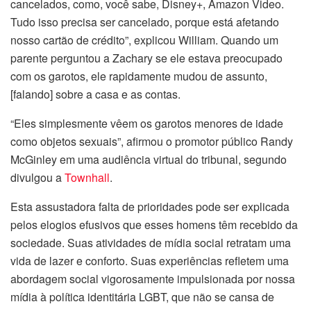
cancelados, como, você sabe, Disney+, Amazon Video.
Tudo isso precisa ser cancelado, porque está afetando
nosso cartão de crédito”, explicou William. Quando um
parente perguntou a Zachary se ele estava preocupado
com os garotos, ele rapidamente mudou de assunto,
[falando] sobre a casa e as contas.
“Eles simplesmente vêem os garotos menores de idade
como objetos sexuais”, afirmou o promotor público Randy
McGinley em uma audiência virtual do tribunal, segundo
divulgou a
Townhall
.
Esta assustadora falta de prioridades pode ser explicada
pelos elogios efusivos que esses homens têm recebido da
sociedade. Suas atividades de mídia social retratam uma
vida de lazer e conforto. Suas experiências refletem uma
abordagem social vigorosamente impulsionada por nossa
mídia à política identitária LGBT, que não se cansa de