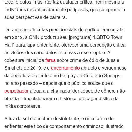
tecer elogios, mas não faz qualquer crítica, nem mesmo a
indivíduos reconhecidamente perigosos, que comprometa
suas perspectivas de carreira.
Durante as primárias presidenciais do partido Democrata,
em 2019, a CNN produziu seu [programa] “LGBTQ Town
Hall” para, aparentemente, oferecer uma percepção crítica
às visões dos candidatos relativas a esse tópico. A
cobertura inicial da
farsa
sobre crime de ódio de Jussie
Smollett, de 2019, e o
encerramento
abrupto e vergonhoso
da cobertura do tiroteio no bar gay de Colorado Springs,
no ano passado – depois que o público soube que o
perpetrador
alegara a chamada identidade de gênero não-
binária – impulsionaram o histórico propagandístico da
mídia corporativa.
A luz do sol é o melhor desinfetante, e uma forma de
enfrentar este tipo de comportamento criminoso, ilustrado