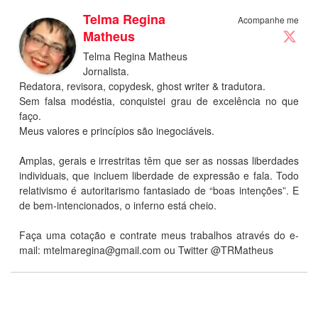
Telma Regina
Acompanhe me
Matheus
Telma Regina Matheus
Jornalista.
Redatora, revisora, copydesk, ghost writer & tradutora.
Sem falsa modéstia, conquistei grau de excelência no que
faço.
Meus valores e princípios são inegociáveis.
Amplas, gerais e irrestritas têm que ser as nossas liberdades
individuais, que incluem liberdade de expressão e fala. Todo
relativismo é autoritarismo fantasiado de “boas intenções”. E
de bem-intencionados, o inferno está cheio.
Faça uma cotação e contrate meus trabalhos através do e-
mail:
mtelmaregina@gmail.com
ou Twitter @TRMatheus