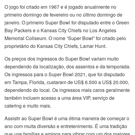
O jogo foi criado em 1967 e é jogado anualmente no
primeiro domingo de fevereiro ou no último domingo de
janeiro. O primeiro Super Bowl foi disputado entre o Green
Bay Packers e o Kansas City Chiefs no Los Angeles
Memorial Coliseum. O nome “Super Bowl” foi criado pelo
proprietário do Kansas City Chiefs, Lamar Hunt.
Os preços dos ingressos do Super Bowl variam muito
dependendo da localização, dos assentos e da temporada.
Os ingressos para o Super Bowl 2021, que foi disputado
em Tampa, Florida, custaram de US$ 6.500 a US$ 20.000,
dependendo do local. Os ingressos mais caros geralmente
também incluem acesso a uma área VIP, serviço de
catering e muito mais.
Assistir ao Super Bowl é uma ótima maneira de começar o
ano com muita diversão e entretenimento. É uma tradição
que une famílias e amigos para vibrar com um dos maiores