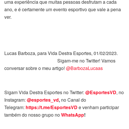
uma experiência que muitas pessoas desfrutam a cada
ano, e é certamente um evento esportivo que vale a pena
ver.
Lucas Barboza, para Vida Destra Esportes, 01/02/2023.
Sigam-me no Twitter! Vamos
conversar sobre o meu artigo!
@BarbozaLucaas
Sigam Vida Destra Esportes no Twitter:
@EsportesVD
, no
Instagram:
@esportes_vd
,
no Canal do
Telegram:
https://t.me/EsportesVD
e venham participar
também do nosso grupo no
WhatsApp
!