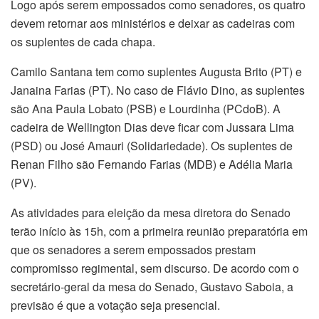
Logo após serem empossados como senadores, os quatro
devem retornar aos ministérios e deixar as cadeiras com
os suplentes de cada chapa.
Camilo Santana tem como suplentes Augusta Brito (PT) e
Janaina Farias (PT). No caso de Flávio Dino, as suplentes
são Ana Paula Lobato (PSB) e Lourdinha (PCdoB). A
cadeira de Wellington Dias deve ficar com Jussara Lima
(PSD) ou José Amauri (Solidariedade). Os suplentes de
Renan Filho são Fernando Farias (MDB) e Adélia Maria
(PV).
As atividades para eleição da mesa diretora do Senado
terão início às 15h, com a primeira reunião preparatória em
que os senadores a serem empossados prestam
compromisso regimental, sem discurso. De acordo com o
secretário-geral da mesa do Senado, Gustavo Saboia, a
previsão é que a votação seja presencial.