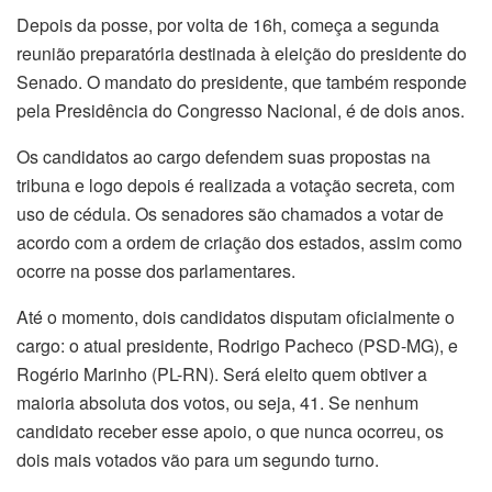
Depois da posse, por volta de 16h, começa a segunda
reunião preparatória destinada à eleição do presidente do
Senado. O mandato do presidente, que também responde
pela Presidência do Congresso Nacional, é de dois anos.
Os candidatos ao cargo defendem suas propostas na
tribuna e logo depois é realizada a votação secreta, com
uso de cédula. Os senadores são chamados a votar de
acordo com a ordem de criação dos estados, assim como
ocorre na posse dos parlamentares.
Até o momento, dois candidatos disputam oficialmente o
cargo: o atual presidente, Rodrigo Pacheco (PSD-MG), e
Rogério Marinho (PL-RN). Será eleito quem obtiver a
maioria absoluta dos votos, ou seja, 41. Se nenhum
candidato receber esse apoio, o que nunca ocorreu, os
dois mais votados vão para um segundo turno.