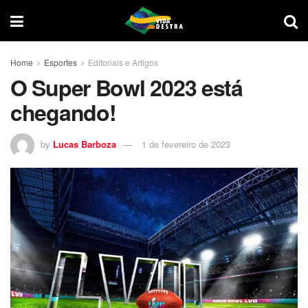
Home
Esportes
Editoriais e Artigos
O Super Bowl 2023 está
chegando!
by
Lucas Barboza
1 de fevereiro de 2023