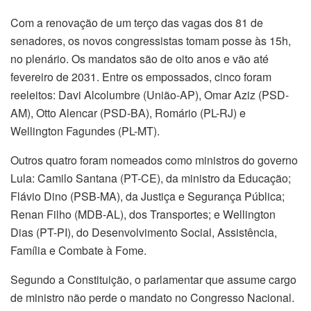
Com a renovação de um terço das vagas dos 81 de
senadores, os novos congressistas tomam posse às 15h,
no plenário. Os mandatos são de oito anos e vão até
fevereiro de 2031. Entre os empossados, cinco foram
reeleitos: Davi Alcolumbre (União-AP), Omar Aziz (PSD-
AM), Otto Alencar (PSD-BA), Romário (PL-RJ) e
Wellington Fagundes (PL-MT).
Outros quatro foram nomeados como ministros do governo
Lula: Camilo Santana (PT-CE), da ministro da Educação;
Flávio Dino (PSB-MA), da Justiça e Segurança Pública;
Renan Filho (MDB-AL), dos Transportes; e Wellington
Dias (PT-PI), do Desenvolvimento Social, Assistência,
Família e Combate à Fome.
Segundo a Constituição, o parlamentar que assume cargo
de ministro não perde o mandato no Congresso Nacional.