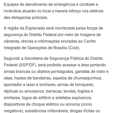
Equipes de atendimento de emergência e combate a
incêndios atuarão no local e haverá reforço nos efetivos
das delegacias policiais.
A região da Esplanada será monitorada pelas forças de
segurança do Distrito Federal por meio de imagens de
câmeras, drones e informações enviadas ao Centro
Integrado de Operações de Brasília (Ciob).
Segundo a Secretaria de Segurança Pública do Distrito
Federal (SSP/DF), será proibido acessar a área portando
armas brancas ou objetos pontiagudos, garrafas de vidro e
latas, hastes de bandeiras, espetos de churrasquinhos,
apontador a laser e similares, armas de brinquedo,
réplicas ou simulacros, barracas, tendas, fogões e
similares, fogos de artifício e artefatos explosivos,
dispositivos de choque elétrico ou sonoros (como
megafone), substâncias inflamáveis, drogas ilícitas ou