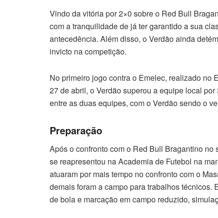
Vindo da vitória por 2×0 sobre o Red Bull Braga
com a tranquilidade de já ter garantido a sua cl
antecedência. Além disso, o Verdão ainda detém
invicto na competição.
No primeiro jogo contra o Emelec, realizado no
27 de abril, o Verdão superou a equipe local por 
entre as duas equipes, com o Verdão sendo o ven
Preparação
Após o confronto com o Red Bull Bragantino no 
se reapresentou na Academia de Futebol na manh
atuaram por mais tempo no confronto com o Mass
demais foram a campo para trabalhos técnicos. E
de bola e marcação em campo reduzido, simulaçã