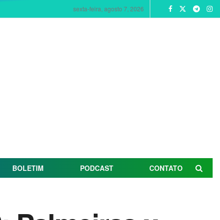
sexta-feira, agosto 7, 2026
BOLETIM
PODCAST
CONTATO