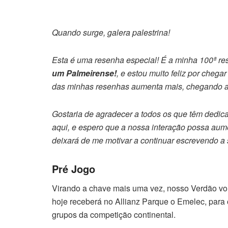
Quando surge, galera palestrina!
Esta é uma resenha especial! É a minha 100ª re
um Palmeirense!
, e estou muito feliz por chega
das minhas resenhas aumenta mais, chegando a
Gostaria de agradecer a todos os que têm dedica
aqui, e espero que a nossa interação possa aum
deixará de me motivar a continuar escrevendo a su
Pré Jogo
Virando a chave mais uma vez, nosso Verdão vol
hoje receberá no Allianz Parque o Emelec, para o
grupos da competição continental.