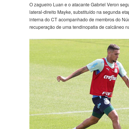
O zagueiro Luan e o atacante Gabriel Veron se
lateral-direito Mayke, substituído na segunda e
interna do CT acompanhado de membros do Núc
recuperação de uma tendinopatia de calcâneo na 