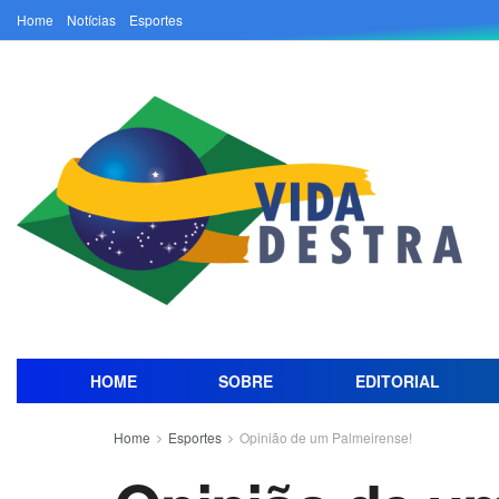
Home
Notícias
Esportes
HOME
SOBRE
EDITORIAL
Home
Esportes
Opinião de um Palmeirense!