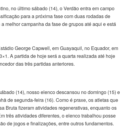
ntino, no último sábado (14), o Verdão entra em campo
assificação para a próxima fase com duas rodadas de
 a melhor campanha da fase de grupos até aqui e está
 Estádio George Capwell, em Guayaquil, no Equador, em
3×1. A partida de hoje será a quarta realizada até hoje
cedor das três partidas anteriores.
sábado (14), nosso elenco descansou no domingo (15) e
ã de segunda-feira (16). Como é praxe, os atletas que
a Bruta fizeram atividades regenerativas, enquanto os
m três atividades diferentes, o elenco trabalhou posse
o de jogos e finalizações, entre outros fundamentos.