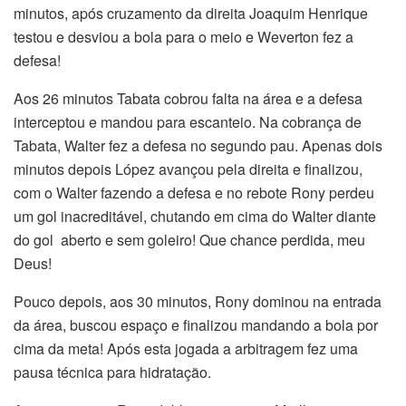
minutos, após cruzamento da direita Joaquim Henrique
testou e desviou a bola para o meio e Weverton fez a
defesa!
Aos 26 minutos Tabata cobrou falta na área e a defesa
interceptou e mandou para escanteio. Na cobrança de
Tabata, Walter fez a defesa no segundo pau. Apenas dois
minutos depois López avançou pela direita e finalizou,
com o Walter fazendo a defesa e no rebote Rony perdeu
um gol inacreditável, chutando em cima do Walter diante
do gol aberto e sem goleiro! Que chance perdida, meu
Deus!
Pouco depois, aos 30 minutos, Rony dominou na entrada
da área, buscou espaço e finalizou mandando a bola por
cima da meta! Após esta jogada a arbitragem fez uma
pausa técnica para hidratação.