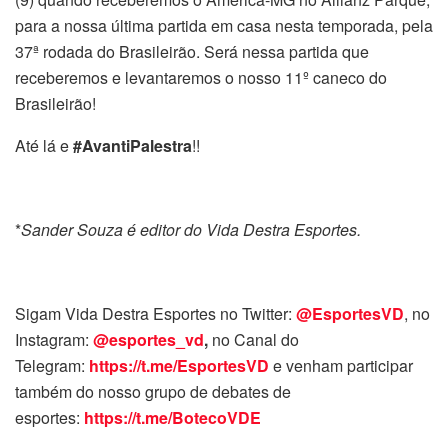
para a nossa última partida em casa nesta temporada, pela
37ª rodada do Brasileirão. Será nessa partida que
receberemos e levantaremos o nosso 11º caneco do
Brasileirão!
Até lá e
#AvantiPalestra
!!
*
Sander Souza é editor do Vida Destra Esportes.
Sigam Vida Destra Esportes no Twitter:
@EsportesVD
, no
Instagram:
@esportes_vd
,
no Canal do
Telegram:
https://t.me/EsportesVD
e venham participar
também do nosso grupo de debates de
esportes:
https://t.me/BotecoVDE