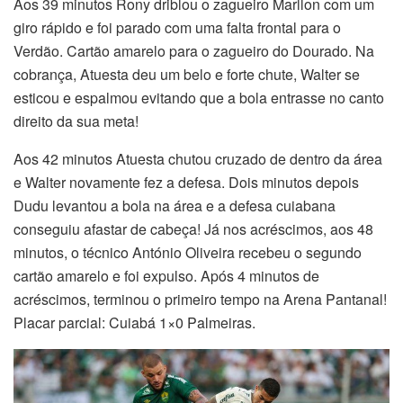
Aos 39 minutos Rony driblou o zagueiro Marllon com um
giro rápido e foi parado com uma falta frontal para o
Verdão. Cartão amarelo para o zagueiro do Dourado. Na
cobrança, Atuesta deu um belo e forte chute, Walter se
esticou e espalmou evitando que a bola entrasse no canto
direito da sua meta!
Aos 42 minutos Atuesta chutou cruzado de dentro da área
e Walter novamente fez a defesa. Dois minutos depois
Dudu levantou a bola na área e a defesa cuiabana
conseguiu afastar de cabeça! Já nos acréscimos, aos 48
minutos, o técnico António Oliveira recebeu o segundo
cartão amarelo e foi expulso. Após 4 minutos de
acréscimos, terminou o primeiro tempo na Arena Pantanal!
Placar parcial: Cuiabá 1×0 Palmeiras.