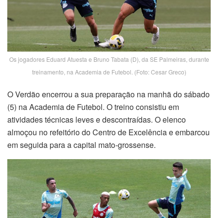
Os jogadores Eduard Atuesta e Bruno Tabata (D), da SE Palmeiras, durante
treinamento, na Academia de Futebol. (Foto: Cesar Greco)
O Verdão encerrou a sua preparação na manhã do sábado
(5) na Academia de Futebol. O treino consistiu em
atividades técnicas leves e descontraídas. O elenco
almoçou no refeitório do Centro de Excelência e embarcou
em seguida para a capital mato-grossense.