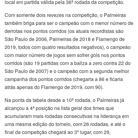
local em partida válida pela 36ª rodada da competição.
Com somente dois revezes na competição, o Palmeiras
também briga para ser o campeão com o menor número de
derrotas nos pontos corridos (os atuais recordistas são
São Paulo de 2006, Palmeiras de 2018 e Flamengo de
2019, todos com quatro resultados negativos), o campeão
com maior número de jogos sem sofrer gols nos pontos
corridos (são 19 partidas com a baliza a zero contra 22 do
São Paulo de 2007) e o campeão com a segunda melhor
campanha dos pontos corridos (chegaria a 86 e ficaria
atrás apenas do Flamengo de 2019, com 90).
Na ponta da tabela desde a 10ª rodada, o Palmeiras já
alcançou a 4ª posição na lista geral dos times que
acumularam mais rodadas consecutivas na liderança em
uma mesma edição do torneio, com 26 rodadas, e até o
final da competição chegará ao 3º lugar, com 29,