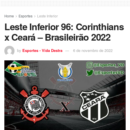
Home
Esportes
Leste Inferior
Leste Inferior 96: Corinthians
x Ceará – Brasileirão 2022
by
Esportes - Vida Destra
6 de novembro de 2022