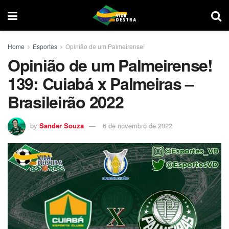
Home
Esportes
Opinião de um Palmeirense!
Opinião de um Palmeirense!
139: Cuiabá x Palmeiras –
Brasileirão 2022
by
Sander Souza
6 de novembro de 2022