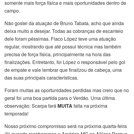
somente mais força física e mais oportunidades dentro de
campo.
Não gostei da atuação de Bruno Tabata, acho que ainda
deixa muito a desejar. Todas as cobranças de escanteio
dele foram péssimas. Flaco López teve uma atuação
regular, mostrando que até possui técnica mas também
precisa de força física, principalmente na hora das
finalizações. Entretanto, foi López o responsável pelo gol
de empate e vale lembrar que finalizou de cabeça, uma
das suas principais características.
Foram muitas as oportunidades perdidas mas creio que no
geral foi uma boa partida para o Verdão. Uma última
observação: Scarpa fará
MUITA
falta na próxima
temporada!
Nosso próximo compromisso será na próxima quarta-feira
(9) quando receberemos o América-MG no Allianz Parque,