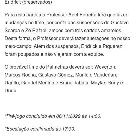
Endrick (preservados)
Para esta partida o Professor Abel Ferreira terá que fazer
mudanças no time, por conta das suspensões de Gustavo
Scarpa e Zé Rafael, ambos com três cartões amarelos.
Desta forma, o Professor deverá fazer alterações no nosso
meio-campo. Além dos suspensos, Endrick e Piquerez
foram poupados e não viajaram com a equipe.
O provável time do Palmeiras deverá ser: Weverton;
Marcos Rocha, Gustavo Gómez, Murilo e Vanderlan;
Danilo, Gabriel Menino e Bruno Tabata; Mayke, Rony e
Dudu.
*Pré-jogo concluído em 06/11/2022 às 14:30.
*Escalação confirmada às 17:30.