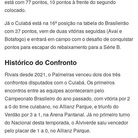
está com 77 pontos, 10 pontos à frente do segundo
colocado.
Já o Cuiabá está na 16ª posição na tabela do Brasileirão
com 37 pontos, vem de duas vitórias seguidas (Avaí e
Botafogo) e entrará em campo com o desafio de conquistar
pontos para escapar do rebaixamento para a Série B.
Histórico do Confronto
Rivais desde 2021, o Palmeiras venceu dois dos três
confrontos disputados com o Cuiabá. Os primeiros
encontros entre as equipes aconteceram pelo
Campeonato Brasileiro do ano passado, com vitória por 2
a 0 do time cuiabano, no Allianz Parque, e triunfo do
Verdão por 3 a 1, na Arena Pantanal. Já no primeiro turno
do Nacional desta temporada, o Alviverde saiu vencedor
pelo placar de 1 a 0, no Allianz Parque.