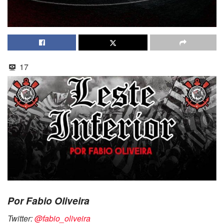
17
Por Fabio Oliveira
Twitter:
@fabio_oliveira