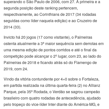
superando o São Paulo de 2006, com 27. A primeira e a
segunda posição deste ranking pertencem,
respectivamente, ao Corinthians de 2017 (34 rodadas
seguidas como líder naquela edição) e ao Cruzeiro de
2014 (33).
Invicto há 20 jogos (17 como visitante), o Palmeiras
ostenta atualmente a 3ª maior sequência sem derrotas em
uma mesma edição de pontos corridos e até o final da
competição pode alcançar o 2º lugar, com 23, ao lado do
Palmeiras de 2018 e ficando atrás só do Flamengo de
2019, com 24.
Vindo da vitória contundente por 4×0 sobre o Fortaleza,
em partida realizada na última quarta-feira (2) no Allianz
Parque, pela 35ª Rodada, o Verdão se sagrou campeão
brasileiro com quatro rodadas de antecedência, ajudado
pelo tropeço do vice-líder Inter diante do América-MG, e