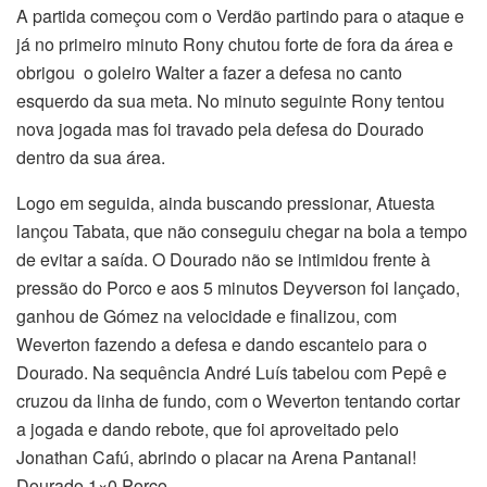
A partida começou com o Verdão partindo para o ataque e
já no primeiro minuto Rony chutou forte de fora da área e
obrigou o goleiro Walter a fazer a defesa no canto
esquerdo da sua meta. No minuto seguinte Rony tentou
nova jogada mas foi travado pela defesa do Dourado
dentro da sua área.
Logo em seguida, ainda buscando pressionar, Atuesta
lançou Tabata, que não conseguiu chegar na bola a tempo
de evitar a saída. O Dourado não se intimidou frente à
pressão do Porco e aos 5 minutos Deyverson foi lançado,
ganhou de Gómez na velocidade e finalizou, com
Weverton fazendo a defesa e dando escanteio para o
Dourado. Na sequência André Luís tabelou com Pepê e
cruzou da linha de fundo, com o Weverton tentando cortar
a jogada e dando rebote, que foi aproveitado pelo
Jonathan Cafú, abrindo o placar na Arena Pantanal!
Dourado 1×0 Porco.