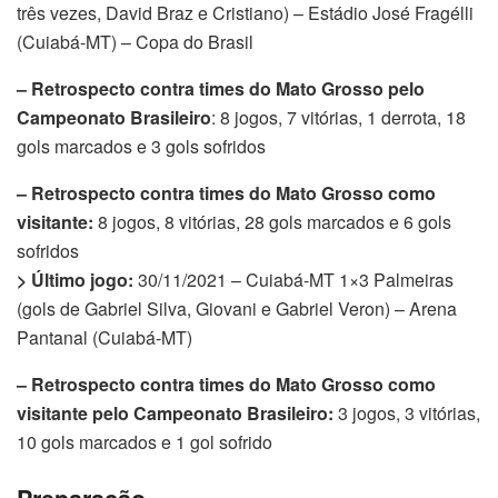
três vezes, David Braz e Cristiano) – Estádio José Fragélli
(Cuiabá-MT) – Copa do Brasil
– Retrospecto contra times do Mato Grosso pelo
Campeonato Brasileiro
: 8 jogos, 7 vitórias, 1 derrota, 18
gols marcados e 3 gols sofridos
– Retrospecto contra times do Mato Grosso como
visitante:
8 jogos, 8 vitórias, 28 gols marcados e 6 gols
sofridos
> Último jogo:
30/11/2021 – Cuiabá-MT 1×3 Palmeiras
(gols de Gabriel Silva, Giovani e Gabriel Veron) – Arena
Pantanal (Cuiabá-MT)
– Retrospecto contra times do Mato Grosso como
visitante pelo Campeonato Brasileiro:
3 jogos, 3 vitórias,
10 gols marcados e 1 gol sofrido