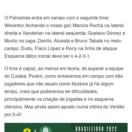
O Palmeiras entra em campo com o seguinte time:
Weverton fechando o nosso gol; Marcos Rocha na lateral
direita e Vanderlan na lateral esquerda; Gustavo Gómez e
Murilo na zaga; Danilo, Atuesta e Bruno Tabata no meio-
campo; Dudu, Flaco López e Rony na linha de ataque.
Esquema tático inicial deve ser o 4-2-3-1.
O time é capaz, ao menos em teoria, de superar a equipe
do Cuiabá. Porém, como entraremos em campo com três
jogadores que não atuam como titulares já há algum
tempo, creio que poderemos ter dificuldades,
principalmente na criação de jogadas e no esquema
ofensivo. Mas ainda assim aposto numa vitória do Verdão
por 2×0!