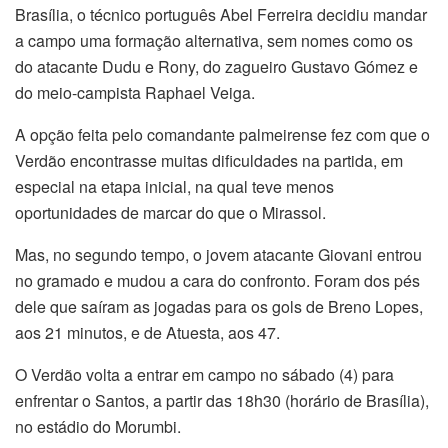
Brasília, o técnico português Abel Ferreira decidiu mandar
a campo uma formação alternativa, sem nomes como os
do atacante Dudu e Rony, do zagueiro Gustavo Gómez e
do meio-campista Raphael Veiga.
A opção feita pelo comandante palmeirense fez com que o
Verdão encontrasse muitas dificuldades na partida, em
especial na etapa inicial, na qual teve menos
oportunidades de marcar do que o Mirassol.
Mas, no segundo tempo, o jovem atacante Giovani entrou
no gramado e mudou a cara do confronto. Foram dos pés
dele que saíram as jogadas para os gols de Breno Lopes,
aos 21 minutos, e de Atuesta, aos 47.
O Verdão volta a entrar em campo no sábado (4) para
enfrentar o Santos, a partir das 18h30 (horário de Brasília),
no estádio do Morumbi.