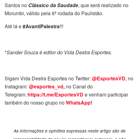
Santos no
Clássico da Saudade
, que será realizado no
Morumbi, válido pela 6ª rodada do Paulistão.
Até lá e
#AvantiPalestra
!!!
*
Sander Souza é editor do Vida Destra Esportes.
Sigam Vida Destra Esportes no Twitter:
@EsportesVD
, no
Instagram:
@esportes_vd
,
no Canal do
Telegram:
https://t.me/EsportesVD
e venham participar
também do nosso grupo no
WhatsApp
!
As informações e opiniões expressas neste artigo são de