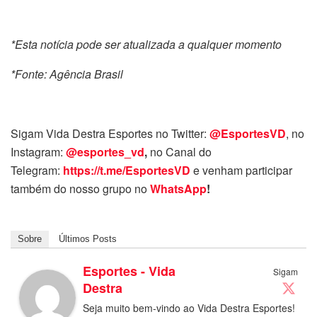
*Esta notícia pode ser atualizada a qualquer momento
*Fonte: Agência Brasil
Sigam Vida Destra Esportes no Twitter:
@EsportesVD
, no
Instagram:
@esportes_vd
,
no Canal do
Telegram:
https://t.me/EsportesVD
e venham participar
também do nosso grupo no
WhatsApp
!
Sobre
Últimos Posts
Esportes - Vida
Sigam
Destra
Seja muito bem-vindo ao Vida Destra Esportes!