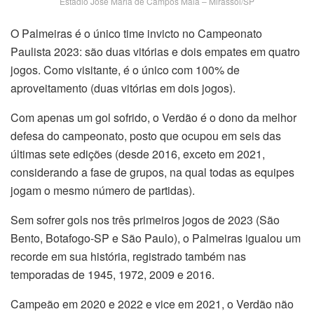
Estádio José Maria de Campos Maia – Mirassol/SP
O Palmeiras é o único time invicto no Campeonato
Paulista 2023: são duas vitórias e dois empates em quatro
jogos. Como visitante, é o único com 100% de
aproveitamento (duas vitórias em dois jogos).
Com apenas um gol sofrido, o Verdão é o dono da melhor
defesa do campeonato, posto que ocupou em seis das
últimas sete edições (desde 2016, exceto em 2021,
considerando a fase de grupos, na qual todas as equipes
jogam o mesmo número de partidas).
Sem sofrer gols nos três primeiros jogos de 2023 (São
Bento, Botafogo-SP e São Paulo), o Palmeiras igualou um
recorde em sua história, registrado também nas
temporadas de 1945, 1972, 2009 e 2016.
Campeão em 2020 e 2022 e vice em 2021, o Verdão não