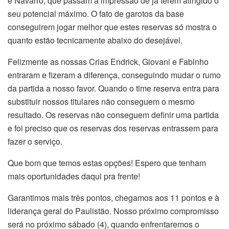
e Navarro, que passam a impressão de já terem atingido o
seu potencial máximo. O fato de garotos da base
conseguirem jogar melhor que estes reservas só mostra o
quanto estão tecnicamente abaixo do desejável.
Felizmente as nossas Crias Endrick, Giovani e Fabinho
entraram e fizeram a diferença, conseguindo mudar o rumo
da partida a nosso favor. Quando o time reserva entra para
substituir nossos titulares não conseguem o mesmo
resultado. Os reservas não conseguem definir uma partida
e foi preciso que os reservas dos reservas entrassem para
fazer o serviço.
Que bom que temos estas opções! Espero que tenham
mais oportunidades daqui pra frente!
Garantimos mais três pontos, chegamos aos 11 pontos e à
liderança geral do Paulistão. Nosso próximo compromisso
será no próximo sábado (4), quando enfrentaremos o