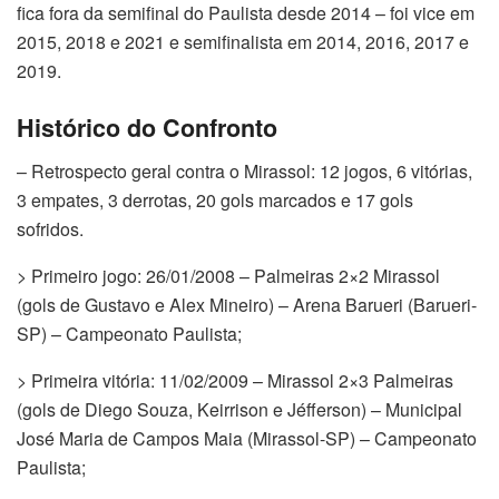
fica fora da semifinal do Paulista desde 2014 – foi vice em
2015, 2018 e 2021 e semifinalista em 2014, 2016, 2017 e
2019.
Histórico do Confronto
– Retrospecto geral contra o Mirassol: 12 jogos, 6 vitórias,
3 empates, 3 derrotas, 20 gols marcados e 17 gols
sofridos.
> Primeiro jogo: 26/01/2008 – Palmeiras 2×2 Mirassol
(gols de Gustavo e Alex Mineiro) – Arena Barueri (Barueri-
SP) – Campeonato Paulista;
> Primeira vitória: 11/02/2009 – Mirassol 2×3 Palmeiras
(gols de Diego Souza, Keirrison e Jéfferson) – Municipal
José Maria de Campos Maia (Mirassol-SP) – Campeonato
Paulista;