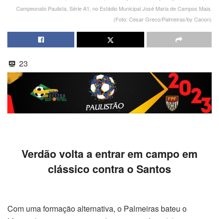
Campeonato Paulista, Série A1, no Estádio Municipal José Maria de Campos Maia.
(Foto: Cesar Greco/Palmeiras/by Canon)
23
Verdão volta a entrar em campo em
clássico contra o Santos
Com uma formação alternativa, o Palmeiras bateu o