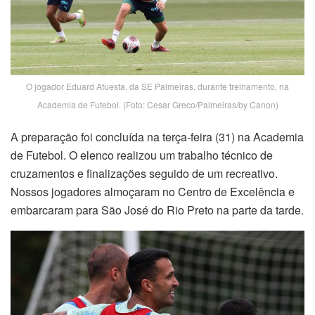
O jogador Eduard Atuesta, da SE Palmeiras, durante treinamento, na
Academia de Futebol. (Foto: Cesar Greco/Palmeiras/by Canon)
A preparação foi concluída na terça-feira (31) na Academia
de Futebol. O elenco realizou um trabalho técnico de
cruzamentos e finalizações seguido de um recreativo.
Nossos jogadores almoçaram no Centro de Excelência e
embarcaram para São José do Rio Preto na parte da tarde.