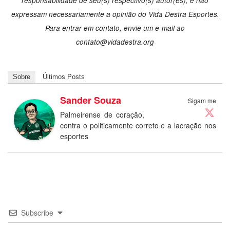
responsabilidade de seu(s) respectivo(s) autor(es), e não
expressam necessariamente a opinião do Vida Destra Esportes.
Para entrar em contato, envie um e-mail ao
contato@vidadestra.org
Sobre
Últimos Posts
Sander Souza
Sigam me
Palmeirense de coração,
contra o politicamente correto e a lacração nos
esportes
Subscribe