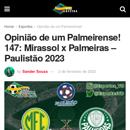
Home
Esportes
Opinião de um Palmeirense!
Opinião de um Palmeirense!
147: Mirassol x Palmeiras –
Paulistão 2023
by
Sander Souza
2 de fevereiro de 2023