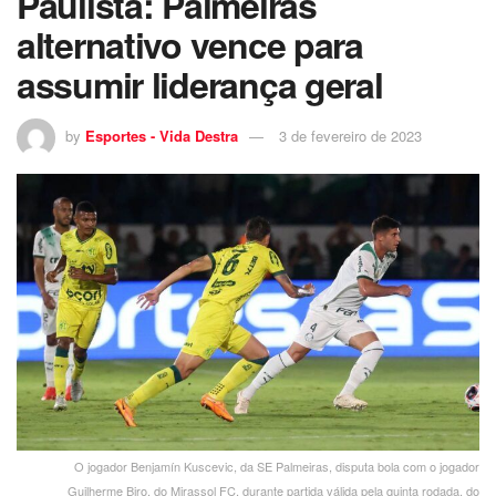
Paulista: Palmeiras
alternativo vence para
assumir liderança geral
by
Esportes - Vida Destra
3 de fevereiro de 2023
O jogador Benjamín Kuscevic, da SE Palmeiras, disputa bola com o jogador
Guilherme Biro, do Mirassol FC, durante partida válida pela quinta rodada, do