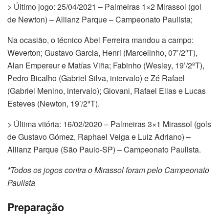
> Último jogo: 25/04/2021 – Palmeiras 1×2 Mirassol (gol
de Newton) – Allianz Parque – Campeonato Paulista;
Na ocasião, o técnico Abel Ferreira mandou a campo:
Weverton; Gustavo Garcia, Henri (Marcelinho, 07’/2ºT),
Alan Empereur e Matías Viña; Fabinho (Wesley, 19’/2ºT),
Pedro Bicalho (Gabriel Silva, intervalo) e Zé Rafael
(Gabriel Menino, intervalo); Giovani, Rafael Elias e Lucas
Esteves (Newton, 19’/2ºT).
> Última vitória: 16/02/2020 – Palmeiras 3×1 Mirassol (gols
de Gustavo Gómez, Raphael Veiga e Luiz Adriano) –
Allianz Parque (São Paulo-SP) – Campeonato Paulista.
*Todos os jogos contra o Mirassol foram pelo Campeonato
Paulista
Preparação