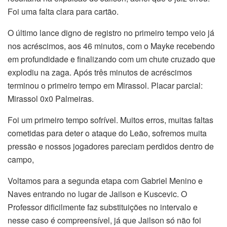
Foi uma falta clara para cartão.
O último lance digno de registro no primeiro tempo veio já
nos acréscimos, aos 46 minutos, com o Mayke recebendo
em profundidade e finalizando com um chute cruzado que
explodiu na zaga. Após três minutos de acréscimos
terminou o primeiro tempo em Mirassol. Placar parcial:
Mirassol 0x0 Palmeiras.
Foi um primeiro tempo sofrível. Muitos erros, muitas faltas
cometidas para deter o ataque do Leão, sofremos muita
pressão e nossos jogadores pareciam perdidos dentro de
campo,
Voltamos para a segunda etapa com Gabriel Menino e
Naves entrando no lugar de Jailson e Kuscevic. O
Professor dificilmente faz substituições no intervalo e
nesse caso é compreensível, já que Jailson só não foi