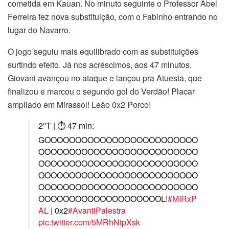
cometida em Kauan. No minuto seguinte o Professor Abel
Ferreira fez nova substituição, com o Fabinho entrando no
lugar do Navarro.
O jogo seguiu mais equilibrado com as substituições
surtindo efeito. Já nos acréscimos, aos 47 minutos,
Giovani avançou no ataque e lançou pra Atuesta, que
finalizou e marcou o segundo gol do Verdão! Placar
ampliado em Mirassol! Leão 0x2 Porco!
2ºT | ⏱ 47 min:
GOOOOOOOOOOOOOOOOOOOOOOOOO
OOOOOOOOOOOOOOOOOOOOOOOOOO
OOOOOOOOOOOOOOOOOOOOOOOOOO
OOOOOOOOOOOOOOOOOOOOOOOOOO
OOOOOOOOOOOOOOOOOOOOOOOOOO
OOOOOOOOOOOOOOOOOOOOL!
#MIRxP
AL
| 0x2
#AvantiPalestra
pic.twitter.com/5MRhNtpXsk