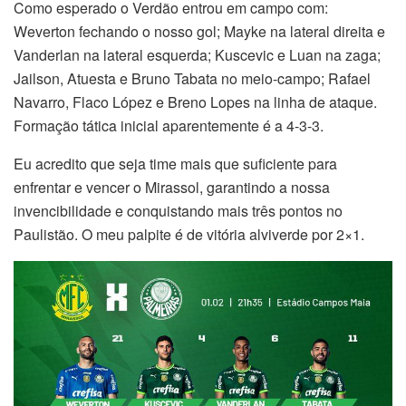
Como esperado o Verdão entrou em campo com:
Weverton fechando o nosso gol; Mayke na lateral direita e
Vanderlan na lateral esquerda; Kuscevic e Luan na zaga;
Jailson, Atuesta e Bruno Tabata no meio-campo; Rafael
Navarro, Flaco López e Breno Lopes na linha de ataque.
Formação tática inicial aparentemente é a 4-3-3.
Eu acredito que seja time mais que suficiente para
enfrentar e vencer o Mirassol, garantindo a nossa
invencibilidade e conquistando mais três pontos no
Paulistão. O meu palpite é de vitória alviverde por 2×1.