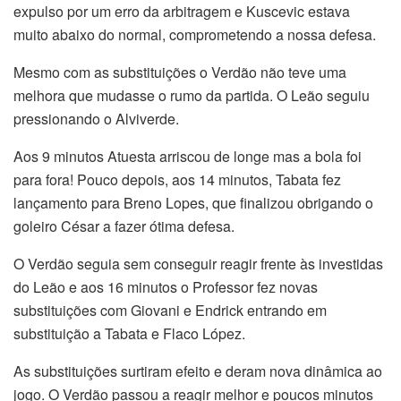
expulso por um erro da arbitragem e Kuscevic estava
muito abaixo do normal, comprometendo a nossa defesa.
Mesmo com as substituições o Verdão não teve uma
melhora que mudasse o rumo da partida. O Leão seguiu
pressionando o Alviverde.
Aos 9 minutos Atuesta arriscou de longe mas a bola foi
para fora! Pouco depois, aos 14 minutos, Tabata fez
lançamento para Breno Lopes, que finalizou obrigando o
goleiro César a fazer ótima defesa.
O Verdão seguia sem conseguir reagir frente às investidas
do Leão e aos 16 minutos o Professor fez novas
substituições com Giovani e Endrick entrando em
substituição a Tabata e Flaco López.
As substituições surtiram efeito e deram nova dinâmica ao
jogo. O Verdão passou a reagir melhor e poucos minutos