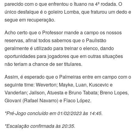
parecido com o que enfrentou o Ituano na 4ª rodada. O
único desfalque é o goleiro Lomba, que fraturou um dedo e
segue em recuperação.
Acho certo que o Professor mande a campo os nossos
reservas, afinal todos sabemos que o Paulistão
geralmente é utilizado para treinar o elenco, dando
oportunidades para jogadores que em outras situações
não teriam a chance de ser titulares.
Assim, é esperado que o Palmeiras entre em campo com o
seguinte time: Weverton; Mayke, Luan, Kuscevic e
Vanderlan; Jailson, Atuesta e Bruno Tabata; Breno Lopes,
Giovani (Rafael Navarro) e Flaco López.
*Pré-Jogo concluído em 01/02/2023 às 14:45.
*Escalação confirmada às 20:35.