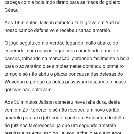
cabeça com a bola indo direto para as mãos do goleiro
César.
Aos 14 minutos Jailson cometeu falta grave em Yuri no
nosso campo defensivo e recebeu cartão amarelo.
O jogo seguiu com o Verdão jogando muito abaixo do
esperado, com nossos jogadores cometendo erros de
passes, falhando na marcação, perdendo facilmente a bola
para o adversário que simplesmente dominou o primeiro
tempo e só não abriu o placar por causa das defesas do
Weverton e porque as bolas passavam raspando o nosso
gol mas não entravam.
Aos 30 minutos Jailson cometeu nova falta dura, desta
vem em Zé Roberto, e só não recebeu um novo cartão
amarelo porque o juiz contemporizou. Embora a decisão
do juiz nos favorecesse, já que um segundo amarelo
resultaria na expulsão do Jailson, achei que o juiz errou.