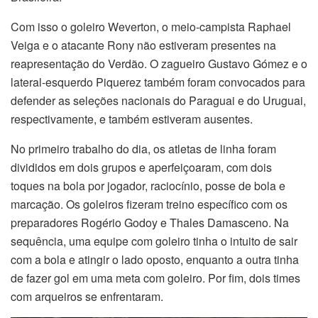
Com isso o goleiro Weverton, o meio-campista Raphael
Veiga e o atacante Rony não estiveram presentes na
reapresentação do Verdão. O zagueiro Gustavo Gómez e o
lateral-esquerdo Piquerez também foram convocados para
defender as seleções nacionais do Paraguai e do Uruguai,
respectivamente, e também estiveram ausentes.
No primeiro trabalho do dia, os atletas de linha foram
divididos em dois grupos e aperfeiçoaram, com dois
toques na bola por jogador, raciocínio, posse de bola e
marcação. Os goleiros fizeram treino específico com os
preparadores Rogério Godoy e Thales Damasceno. Na
sequência, uma equipe com goleiro tinha o intuito de sair
com a bola e atingir o lado oposto, enquanto a outra tinha
de fazer gol em uma meta com goleiro. Por fim, dois times
com arqueiros se enfrentaram.