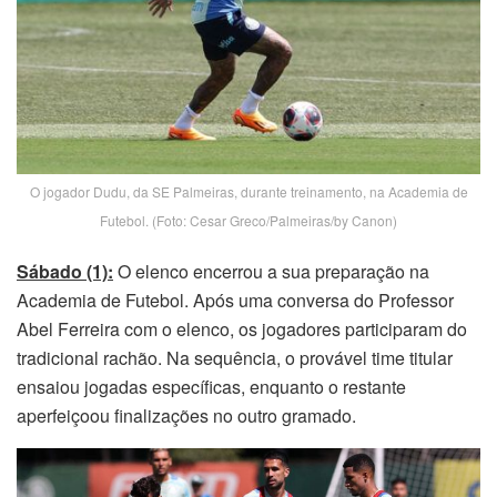
O jogador Dudu, da SE Palmeiras, durante treinamento, na Academia de
Futebol. (Foto: Cesar Greco/Palmeiras/by Canon)
Sábado (1):
O elenco encerrou a sua preparação na
Academia de Futebol. Após uma conversa do Professor
Abel Ferreira com o elenco, os jogadores participaram do
tradicional rachão. Na sequência, o provável time titular
ensaiou jogadas específicas, enquanto o restante
aperfeiçoou finalizações no outro gramado.