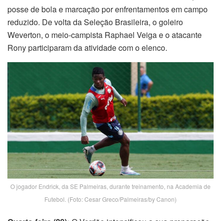
posse de bola e marcação por enfrentamentos em campo
reduzido. De volta da Seleção Brasileira, o goleiro
Weverton, o meio-campista Raphael Veiga e o atacante
Rony participaram da atividade com o elenco.
O jogador Endrick, da SE Palmeiras, durante treinamento, na Academia de
Futebol. (Foto: Cesar Greco/Palmeiras/by Canon)