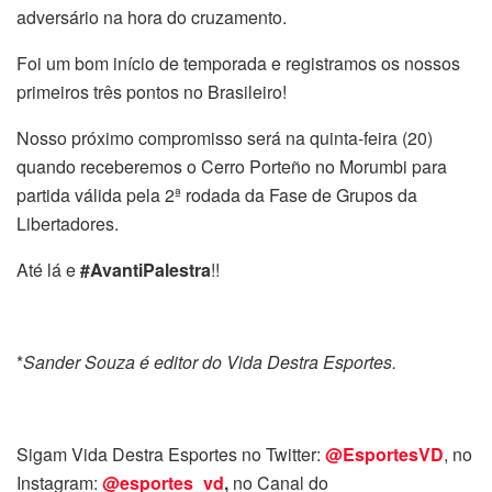
adversário na hora do cruzamento.
Foi um bom início de temporada e registramos os nossos
primeiros três pontos no Brasileiro!
Nosso próximo compromisso será na quinta-feira (20)
quando receberemos o Cerro Porteño no Morumbi para
partida válida pela 2ª rodada da Fase de Grupos da
Libertadores.
Até lá e
#AvantiPalestra
!!
*
Sander Souza é editor do Vida Destra Esportes.
Sigam Vida Destra Esportes no Twitter:
@EsportesVD
, no
Instagram:
@esportes_vd
,
no Canal do