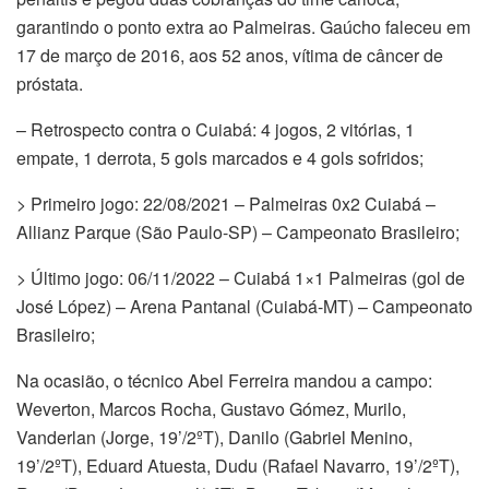
garantindo o ponto extra ao Palmeiras. Gaúcho faleceu em
17 de março de 2016, aos 52 anos, vítima de câncer de
próstata.
– Retrospecto contra o Cuiabá: 4 jogos, 2 vitórias, 1
empate, 1 derrota, 5 gols marcados e 4 gols sofridos;
> Primeiro jogo: 22/08/2021 – Palmeiras 0x2 Cuiabá –
Allianz Parque (São Paulo-SP) – Campeonato Brasileiro;
> Último jogo: 06/11/2022 – Cuiabá 1×1 Palmeiras (gol de
José López) – Arena Pantanal (Cuiabá-MT) – Campeonato
Brasileiro;
Na ocasião, o técnico Abel Ferreira mandou a campo:
Weverton, Marcos Rocha, Gustavo Gómez, Murilo,
Vanderlan (Jorge, 19’/2ºT), Danilo (Gabriel Menino,
19’/2ºT), Eduard Atuesta, Dudu (Rafael Navarro, 19’/2ºT),