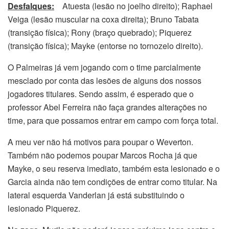
Desfalques:
Atuesta (lesão no joelho direito); Raphael
Veiga (lesão muscular na coxa direita); Bruno Tabata
(transição física); Rony (braço quebrado); Piquerez
(transição física); Mayke (entorse no tornozelo direito).
O Palmeiras já vem jogando com o time parcialmente
mesclado por conta das lesões de alguns dos nossos
jogadores titulares. Sendo assim, é esperado que o
professor Abel Ferreira não faça grandes alterações no
time, para que possamos entrar em campo com força total.
A meu ver não há motivos para poupar o Weverton.
Também não podemos poupar Marcos Rocha já que
Mayke, o seu reserva imediato, também esta lesionado e o
Garcia ainda não tem condições de entrar como titular. Na
lateral esquerda Vanderlan já está substituindo o
lesionado Piquerez.