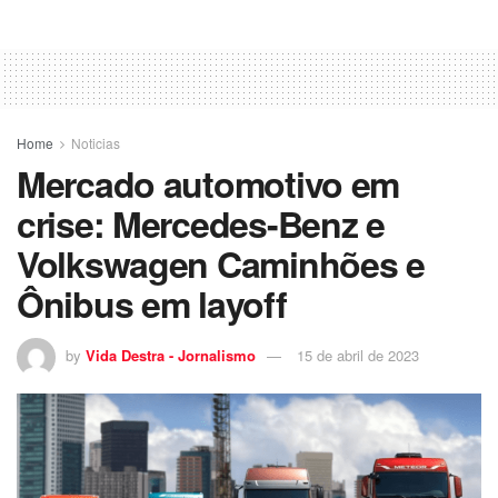
Home
Noticias
Mercado automotivo em
crise: Mercedes-Benz e
Volkswagen Caminhões e
Ônibus em layoff
by
Vida Destra - Jornalismo
15 de abril de 2023