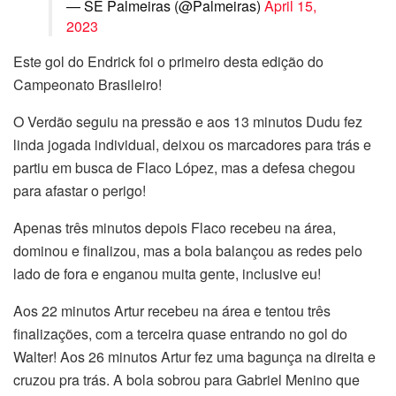
— SE Palmeiras (@Palmeiras)
April 15,
2023
Este gol do Endrick foi o primeiro desta edição do
Campeonato Brasileiro!
O Verdão seguiu na pressão e aos 13 minutos Dudu fez
linda jogada individual, deixou os marcadores para trás e
partiu em busca de Flaco López, mas a defesa chegou
para afastar o perigo!
Apenas três minutos depois Flaco recebeu na área,
dominou e finalizou, mas a bola balançou as redes pelo
lado de fora e enganou muita gente, inclusive eu!
Aos 22 minutos Artur recebeu na área e tentou três
finalizações, com a terceira quase entrando no gol do
Walter! Aos 26 minutos Artur fez uma bagunça na direita e
cruzou pra trás. A bola sobrou para Gabriel Menino que