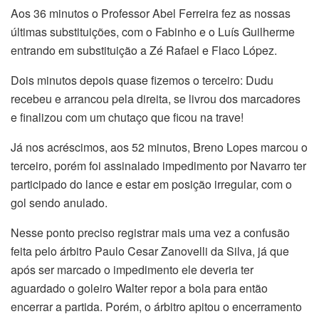
Aos 36 minutos o Professor Abel Ferreira fez as nossas
últimas substituições, com o Fabinho e o Luís Guilherme
entrando em substituição a Zé Rafael e Flaco López.
Dois minutos depois quase fizemos o terceiro: Dudu
recebeu e arrancou pela direita, se livrou dos marcadores
e finalizou com um chutaço que ficou na trave!
Já nos acréscimos, aos 52 minutos, Breno Lopes marcou o
terceiro, porém foi assinalado impedimento por Navarro ter
participado do lance e estar em posição irregular, com o
gol sendo anulado.
Nesse ponto preciso registrar mais uma vez a confusão
feita pelo árbitro Paulo Cesar Zanovelli da Silva, já que
após ser marcado o impedimento ele deveria ter
aguardado o goleiro Walter repor a bola para então
encerrar a partida. Porém, o árbitro apitou o encerramento