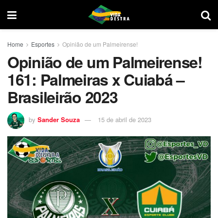
Home
Esportes
Opinião de um Palmeirense!
Opinião de um Palmeirense!
161: Palmeiras x Cuiabá –
Brasileirão 2023
by
Sander Souza
15 de abril de 2023