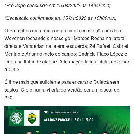
*Pré-Jogo concluído em 15/04/2023 às 14h45min;
*Escalação confirmada em 15/04/2023 às 15h00min;
O Palmeiras entra em campo com a escalação prevista:
Weverton fechando o nosso gol; Marcos Rocha na lateral
direita e Vanderlan na lateral-esquerda; Zé Rafael, Gabriel
Menino e Artur no meio de campo; Endrick, Flaco López e
Dudu na linha de ataque. A formação tática inicial deve ser
a 4-3-3.
É time mais que suficiente para encarar o Cuiabá sem
sustos. Creio numa vitória do Verdão por um placar de
2×0.