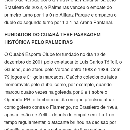
Brasileiro de 2022, o Palmeiras venceu o embate do
primeiro turno por 1 a 0 no Allianz Parque e empatou o
duelo do segundo turno por 1 a 1 na Arena Pantanal.
FUNDADOR DO CUIABÁ TEVE PASSAGEM
HISTÓRICA PELO PALMEIRAS
O Cuiabá Esporte Clube foi fundado no dia 12 de
dezembro de 2001 pelo ex-atacante Luís Carlos Tóffoli, o
Gaúcho, que atuou pelo Verdão entre 1988 e 1989. Com
79 jogos e 31 gols marcados, Gaúcho colecionou fatos
memoráveis pelo clube, como, por exemplo, quando
marcou quatro vezes na goleada por 6 a 1 sobre o
Operário-PR, e também no dia em que precisou atuar
como goleiro contra o Flamengo, no Brasileiro de 1988,
após a lesão de Zetti – depois do empate em 1 a 1 no
tempo regulamentar, o atacante brilhou na decisão por
pênaltis e pegou duas cobranças do time carioca,