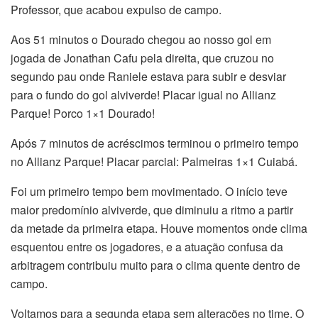
Professor, que acabou expulso de campo.
Aos 51 minutos o Dourado chegou ao nosso gol em
jogada de Jonathan Cafu pela direita, que cruzou no
segundo pau onde Raniele estava para subir e desviar
para o fundo do gol alviverde! Placar igual no Allianz
Parque! Porco 1×1 Dourado!
Após 7 minutos de acréscimos terminou o primeiro tempo
no Allianz Parque! Placar parcial: Palmeiras 1×1 Cuiabá.
Foi um primeiro tempo bem movimentado. O início teve
maior predomínio alviverde, que diminuiu a ritmo a partir
da metade da primeira etapa. Houve momentos onde clima
esquentou entre os jogadores, e a atuação confusa da
arbitragem contribuiu muito para o clima quente dentro de
campo.
Voltamos para a segunda etapa sem alterações no time. O