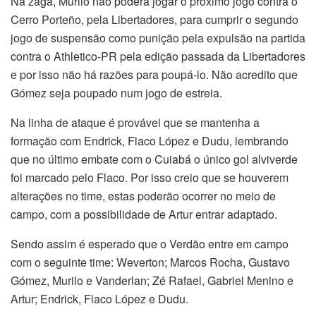
Na zaga, Murilo não poderá jogar o próximo jogo contra o
Cerro Porteño, pela Libertadores, para cumprir o segundo
jogo de suspensão como punição pela expulsão na partida
contra o Athletico-PR pela edição passada da Libertadores
e por isso não há razões para poupá-lo. Não acredito que
Gómez seja poupado num jogo de estreia.
Na linha de ataque é provável que se mantenha a
formação com Endrick, Flaco López e Dudu, lembrando
que no último embate com o Cuiabá o único gol alviverde
foi marcado pelo Flaco. Por isso creio que se houverem
alterações no time, estas poderão ocorrer no meio de
campo, com a possibilidade de Artur entrar adaptado.
Sendo assim é esperado que o Verdão entre em campo
com o seguinte time: Weverton; Marcos Rocha, Gustavo
Gómez, Murilo e Vanderlan; Zé Rafael, Gabriel Menino e
Artur; Endrick, Flaco López e Dudu.