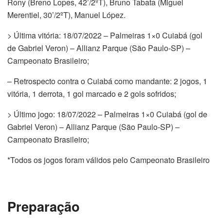
Rony (Breno Lopes, 42’/2ºT), Bruno Tabata (Miguel
Merentiel, 30’/2ºT), Manuel López.
> Última vitória: 18/07/2022 – Palmeiras 1×0 Cuiabá (gol
de Gabriel Veron) – Allianz Parque (São Paulo-SP) –
Campeonato Brasileiro;
– Retrospecto contra o Cuiabá como mandante: 2 jogos, 1
vitória, 1 derrota, 1 gol marcado e 2 gols sofridos;
> Último jogo: 18/07/2022 – Palmeiras 1×0 Cuiabá (gol de
Gabriel Veron) – Allianz Parque (São Paulo-SP) –
Campeonato Brasileiro;
*Todos os jogos foram válidos pelo Campeonato Brasileiro
Preparação