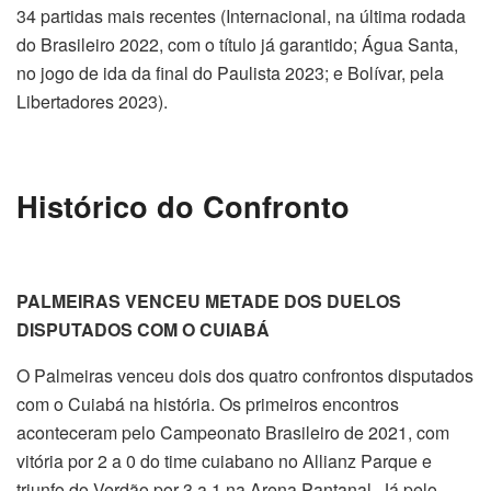
34 partidas mais recentes (Internacional, na última rodada
do Brasileiro 2022, com o título já garantido; Água Santa,
no jogo de ida da final do Paulista 2023; e Bolívar, pela
Libertadores 2023).
Histórico do Confronto
PALMEIRAS VENCEU METADE DOS DUELOS
DISPUTADOS COM O CUIABÁ
O Palmeiras venceu dois dos quatro confrontos disputados
com o Cuiabá na história. Os primeiros encontros
aconteceram pelo Campeonato Brasileiro de 2021, com
vitória por 2 a 0 do time cuiabano no Allianz Parque e
triunfo do Verdão por 3 a 1 na Arena Pantanal. Já pelo