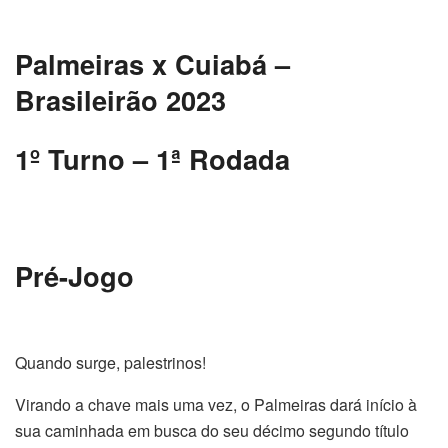
Palmeiras x Cuiabá –
Brasileirão 2023
1
º
Turno – 1
ª
Rodada
Pré-Jogo
Quando surge, palestrinos!
Virando a chave mais uma vez, o Palmeiras dará início à
sua caminhada em busca do seu décimo segundo título