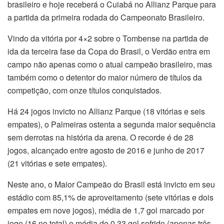
brasileiro e hoje receberá o Cuiabá no Allianz Parque para
a partida da primeira rodada do Campeonato Brasileiro.
Vindo da vitória por 4×2 sobre o Tombense na partida de
ida da terceira fase da Copa do Brasil, o Verdão entra em
campo não apenas como o atual campeão brasileiro, mas
também como o detentor do maior número de títulos da
competição, com onze títulos conquistados.
Há 24 jogos invicto no Allianz Parque (18 vitórias e seis
empates), o Palmeiras ostenta a segunda maior sequência
sem derrotas na história da arena. O recorde é de 28
jogos, alcançado entre agosto de 2016 e junho de 2017
(21 vitórias e sete empates).
Neste ano, o Maior Campeão do Brasil está invicto em seu
estádio com 85,1% de aproveitamento (sete vitórias e dois
empates em nove jogos), média de 1,7 gol marcado por
jogo (16 no total) e média de 0,33 gol sofrido (apenas três