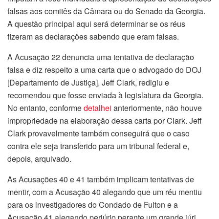
falsas aos comitês da Câmara ou do Senado da Georgia.
A questão principal aqui será determinar se os réus
fizeram as declarações sabendo que eram falsas.
A Acusação 22 denuncia uma tentativa de declaração
falsa e diz respeito a uma carta que o advogado do DOJ
[Departamento de Justiça], Jeff Clark, redigiu e
recomendou que fosse enviada à legislatura da Georgia.
No entanto, conforme
detalhei
anteriormente, não houve
impropriedade na elaboração dessa carta por Clark. Jeff
Clark provavelmente também conseguirá que o caso
contra ele seja transferido para um tribunal federal e,
depois, arquivado.
As Acusações 40 e 41 também implicam tentativas de
mentir, com a Acusação 40 alegando que um réu mentiu
para os investigadores do Condado de Fulton e a
Acusação 41 alegando perjúrio perante um grande júri.