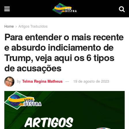
Home
Artigos Traduzidos
Para entender o mais recente
e absurdo indiciamento de
Trump, veja aqui os 6 tipos
de acusações
by
Telma Regina Matheus
19 de agosto de 2023