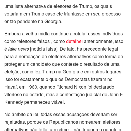
uma lista alternativa de eleitores de Trump, os quais
votariam em Trump caso ele triunfasse em seu processo
então pendente na Georgia.
Embora a velha mídia continue a rotular esses indivíduos
como “eleitores falsos”, como
detalhei
anteriormente, isso
é
fake news
[notícia falsa]. De fato, há precedente legal
para a nomeação de eleitores alternativos como forma de
proteger um candidato que conteste o resultado de uma
eleição, como fez Trump na Georgia e em outros lugares.
Isso foi exatamente o que os Democratas fizeram no
Havaí, em 1960, quando Richard Nixon foi declarado
vitorioso no estado, mas a contestação judicial de John F.
Kennedy permaneceu viável.
No âmbito da lei, todas essas acusações deveriam ser
rejeitadas, porque os Republicanos nomearem eleitores
alternativos não [é]foi um crime – não importa o quanto a