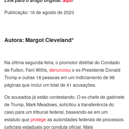
Link para o artigo original:
aqui
!
Publicação: 16 de agosto de 2023
Autora: Margot Cleveland*
Na última segunda-feira, o promotor distrital do Condado
de Fulton, Fani Willis,
denunciou
o ex-Presidente Donald
Trump e outras 18 pessoas em um indiciamento de 98
páginas que inclui um total de 41 acusações.
Os acusados já estão contestando. O ex-chefe de gabinete
de Trump, Mark Meadows, solicitou a transferência do
caso para um tribunal federal, baseando-se em um
estatuto que
protege
as autoridades federais de processos
judiciais estaduais por conduta oficial. Mais