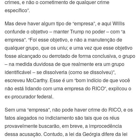
crimes, e não o cometimento de qualquer crime
específico”.
Mas deve haver algum tipo de “empresa”, e aqui Willis
confunde o objetivo – manter Trump no poder – com “a
empresa”. “Foi esse objetivo, e não a manutenção de
qualquer grupo, que os uniu; e uma vez que esse objetivo
fosse alcançado ou derrotado de forma conclusiva, o grupo
– na medida duvidosa de que realmente era um grupo
identificável – se dissolveria (como se dissolveu)”,
escreveu McCarthy. Esse é um “bom indício de que você
não está lidando com uma empresa do RICO”, explicou o
ex-procurador federal.
Sem uma “empresa”, não pode haver crime do RICO, e os
fatos alegados no indiciamento são tais que os réus
provavelmente buscarão, em breve, a improcedência
dessa acusação. Contudo, a lei da Geórgia difere da lei