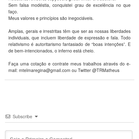
Sem falsa modéstia, conquistei grau de excelência no que
faço.
Meus valores e princípios são inegociáveis.
Amplas, gerais e irrestritas têm que ser as nossas liberdades
individuais, que incluem liberdade de expressão e fala. Todo
relativismo é autoritarismo fantasiado de “boas intenções”. E
de bem-intencionados, o inferno está cheio.
Faça uma cotação e contrate meus trabalhos através do e-
mail:
mtelmaregina@gmail.com
ou Twitter @TRMatheus
Subscribe