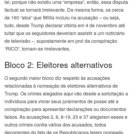
lei, porque não existiu uma “empresa”, então, essa disputa
factual se tornará irrelevante. Da mesma forma, os cerca
de 160 “atos” que Willis incluiu na acusação – ou seja,
tudo, desde Trump declarar vitória em 4 de novembro até
tuitar que os seguidores deveriam assistir a um noticiário
de televisão –, supostamente em prol da conspiração
“RICO”, tornam-se irrelevantes.
Bloco 2: Eleitores alternativos
O segundo maior bloco diz respeito às acusações
relacionadas à nomeação de eleitores alternativos de
Trump. Os crimes alegados aqui vão desde a solicitação a
indivíduos para violar seus juramentos de posse até a
conspiração para apresentar declarações ou documentos
falsos. As acusações 2, 6, 8-19, 23 e 37 alegaram esses e
outros crimes contra vários dos acusados, todos
decorrentes do fato de os Republicanos terem nomeado