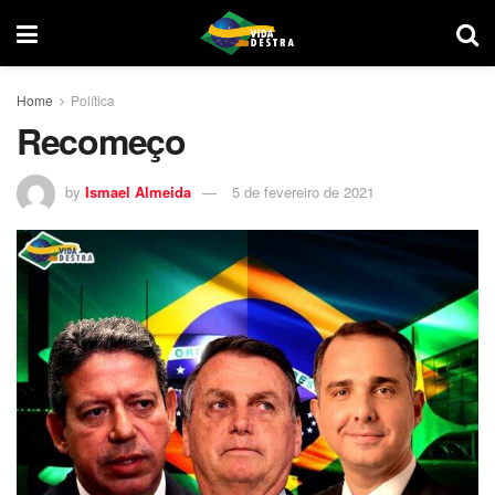
Home
Política
Recomeço
by
Ismael Almeida
5 de fevereiro de 2021