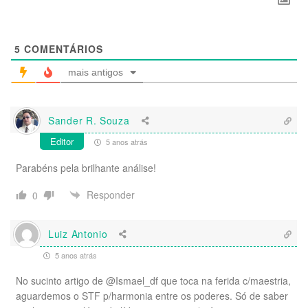
5
COMENTÁRIOS
mais antigos
Sander R. Souza
Editor
5 anos atrás
Parabéns pela brilhante análise!
Responder
0
Luiz Antonio
5 anos atrás
No sucinto artigo de @Ismael_df que toca na ferida c/maestria,
aguardemos o STF p/harmonia entre os poderes. Só de saber