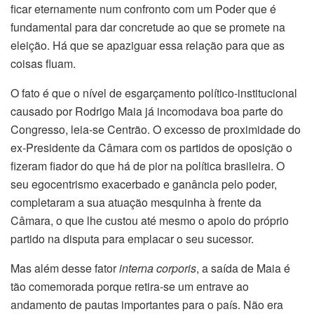
ficar eternamente num confronto com um Poder que é
fundamental para dar concretude ao que se promete na
eleição. Há que se apaziguar essa relação para que as
coisas fluam.
O fato é que o nível de esgarçamento político-institucional
causado por Rodrigo Maia já incomodava boa parte do
Congresso, leia-se Centrão. O excesso de proximidade do
ex-Presidente da Câmara com os partidos de oposição o
fizeram fiador do que há de pior na política brasileira. O
seu egocentrismo exacerbado e ganância pelo poder,
completaram a sua atuação mesquinha à frente da
Câmara, o que lhe custou até mesmo o apoio do próprio
partido na disputa para emplacar o seu sucessor.
Mas além desse fator
interna corporis
, a saída de Maia é
tão comemorada porque retira-se um entrave ao
andamento de pautas importantes para o país. Não era