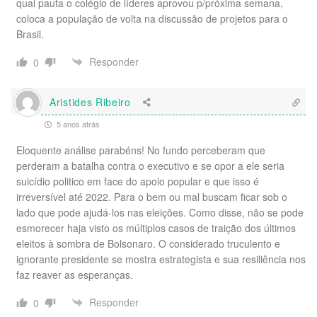
qual pauta o colégio de líderes aprovou p/próxima semana,
coloca a população de volta na discussão de projetos para o
Brasil.
Responder
0
Aristides Ribeiro
5 anos atrás
Eloquente análise parabéns! No fundo perceberam que
perderam a batalha contra o executivo e se opor a ele seria
suicídio politico em face do apoio popular e que isso é
irreversível até 2022. Para o bem ou mal buscam ficar sob o
lado que pode ajudá-los nas eleições. Como disse, não se pode
esmorecer haja visto os múltiplos casos de traição dos últimos
eleitos à sombra de Bolsonaro. O considerado truculento e
ignorante presidente se mostra estrategista e sua resiliência nos
faz reaver as esperanças.
Responder
0