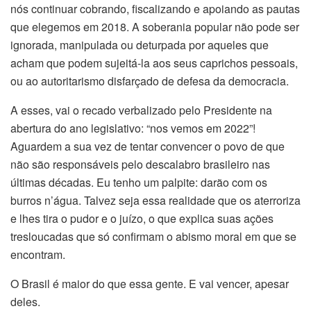
nós continuar cobrando, fiscalizando e apoiando as pautas
que elegemos em 2018. A soberania popular não pode ser
ignorada, manipulada ou deturpada por aqueles que
acham que podem sujeitá-la aos seus caprichos pessoais,
ou ao autoritarismo disfarçado de defesa da democracia.
A esses, vai o recado verbalizado pelo Presidente na
abertura do ano legislativo: “nos vemos em 2022”!
Aguardem a sua vez de tentar convencer o povo de que
não são responsáveis pelo descalabro brasileiro nas
últimas décadas. Eu tenho um palpite: darão com os
burros n’água. Talvez seja essa realidade que os aterroriza
e lhes tira o pudor e o juízo, o que explica suas ações
tresloucadas que só confirmam o abismo moral em que se
encontram.
O Brasil é maior do que essa gente. E vai vencer, apesar
deles.