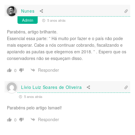
Nunes
Admin
5 anos atrás
Parabéns, artigo brilhante.
Essencial essa parte: ” Há muito por fazer e o país não pode
mais esperar. Cabe a nós continuar cobrando, fiscalizando e
apoiando as pautas que elegemos em 2018. ” . Espero que os
conservadores não se esqueçam disso.
Responder
0
Lívio Luiz Soares de Oliveira
5 anos atrás
Parabéns pelo artigo Ismael!
Responder
0