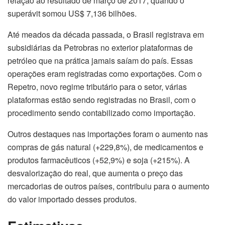
relação ao resultado de março de 2017, quando o
superávit somou US$ 7,136 bilhões.
Até meados da década passada, o Brasil registrava em
subsidiárias da Petrobras no exterior plataformas de
petróleo que na prática jamais saíam do país. Essas
operações eram registradas como exportações. Com o
Repetro, novo regime tributário para o setor, várias
plataformas estão sendo registradas no Brasil, com o
procedimento sendo contabilizado como importação.
Outros destaques nas importações foram o aumento nas
compras de gás natural (+229,8%), de medicamentos e
produtos farmacêuticos (+52,9%) e soja (+215%). A
desvalorização do real, que aumenta o preço das
mercadorias de outros países, contribuiu para o aumento
do valor importado desses produtos.