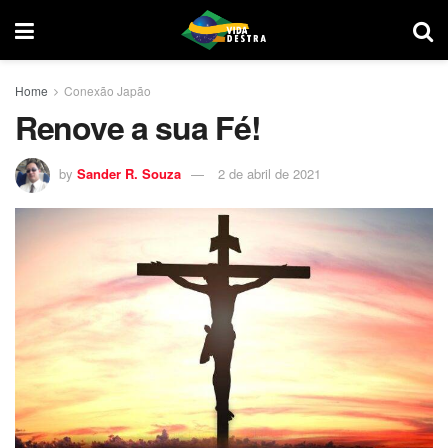
Home
Conexão Japão
Renove a sua Fé!
by
Sander R. Souza
2 de abril de 2021