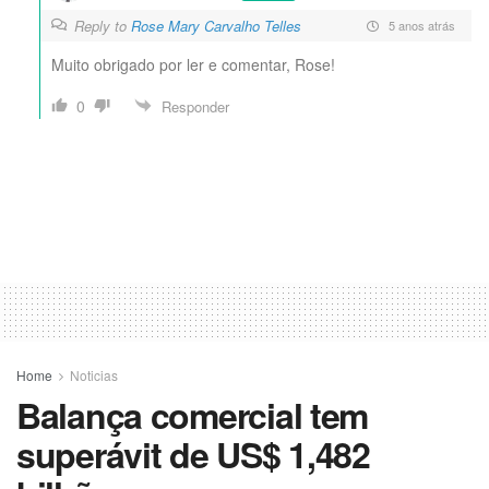
Reply to
Rose Mary Carvalho Telles
5 anos atrás
Muito obrigado por ler e comentar, Rose!
0
Responder
Home
Noticias
Balança comercial tem
superávit de US$ 1,482