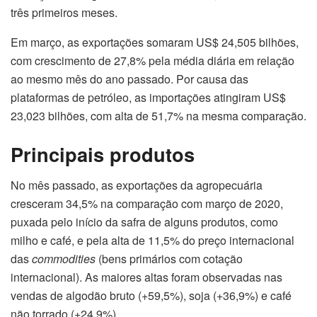
três primeiros meses.
Em março, as exportações somaram US$ 24,505 bilhões,
com crescimento de 27,8% pela média diária em relação
ao mesmo mês do ano passado. Por causa das
plataformas de petróleo, as importações atingiram US$
23,023 bilhões, com alta de 51,7% na mesma comparação.
Principais produtos
No mês passado, as exportações da agropecuária
cresceram 34,5% na comparação com março de 2020,
puxada pelo início da safra de alguns produtos, como
milho e café, e pela alta de 11,5% do preço internacional
das
commodities
(bens primários com cotação
internacional). As maiores altas foram observadas nas
vendas de algodão bruto (+59,5%), soja (+36,9%) e café
não torrado (+24,9%).