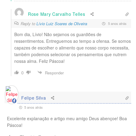
Rose Mary Carvalho Telles
Reply to
Lívio Luiz Soares de Oliveira
5 anos atrás
Bom dia, Lívio! Não sejamos os guardiões de
ressentimentos. Entreguemos ao tempo a ofensa. Se somos
capazes de escolher o alimento que nosso corpo necessita,
também podemos selecionar os pensamentos que nutrem
nossa alma. Feliz Páscoa!
0
Responder
Felipe Silva
5 anos atrás
Excelente explanação e artigo meu amigo Deus abençoe! Boa
Páscoa!