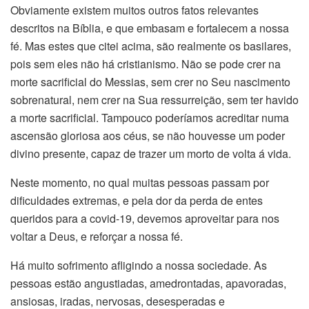
Obviamente existem muitos outros fatos relevantes
descritos na Bíblia, e que embasam e fortalecem a nossa
fé. Mas estes que citei acima, são realmente os basilares,
pois sem eles não há cristianismo. Não se pode crer na
morte sacrificial do Messias, sem crer no Seu nascimento
sobrenatural, nem crer na Sua ressurreição, sem ter havido
a morte sacrificial. Tampouco poderíamos acreditar numa
ascensão gloriosa aos céus, se não houvesse um poder
divino presente, capaz de trazer um morto de volta á vida.
Neste momento, no qual muitas pessoas passam por
dificuldades extremas, e pela dor da perda de entes
queridos para a covid-19, devemos aproveitar para nos
voltar a Deus, e reforçar a nossa fé.
Há muito sofrimento afligindo a nossa sociedade. As
pessoas estão angustiadas, amedrontadas, apavoradas,
ansiosas, iradas, nervosas, desesperadas e