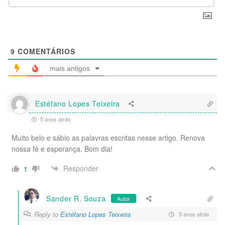
9
COMENTÁRIOS
mais antigos
Estéfano Lopes Teixeira
5 anos atrás
Muito belo e sábio as palavras escritas nesse artigo. Renova
nossa fé e esperança. Bom dia!
Responder
1
Sander R. Souza
Autor
Reply to
Estéfano Lopes Teixeira
5 anos atrás