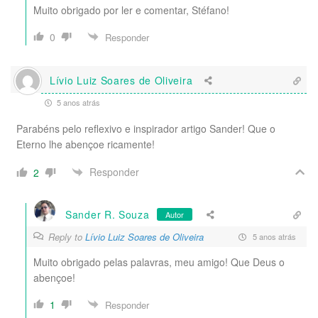
Muito obrigado por ler e comentar, Stéfano!
0
Responder
Lívio Luiz Soares de Oliveira
5 anos atrás
Parabéns pelo reflexivo e inspirador artigo Sander! Que o
Eterno lhe abençoe ricamente!
Responder
2
Sander R. Souza
Autor
Reply to
Lívio Luiz Soares de Oliveira
5 anos atrás
Muito obrigado pelas palavras, meu amigo! Que Deus o
abençoe!
1
Responder