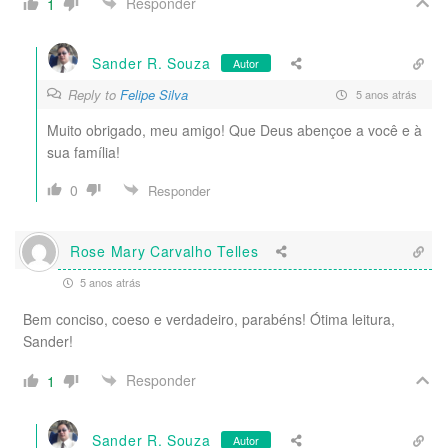
Responder
1
Sander R. Souza
Autor
Reply to
Felipe Silva
5 anos atrás
Muito obrigado, meu amigo! Que Deus abençoe a você e à
sua família!
0
Responder
Rose Mary Carvalho Telles
5 anos atrás
Bem conciso, coeso e verdadeiro, parabéns! Ótima leitura,
Sander!
Responder
1
Sander R. Souza
Autor