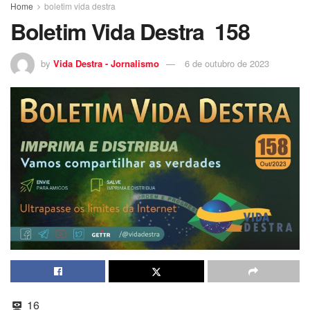
Home
boletim vida destra
Boletim Vida Destra 158
by
Vida Destra - Jornalismo
6 de outubro de 2023
16