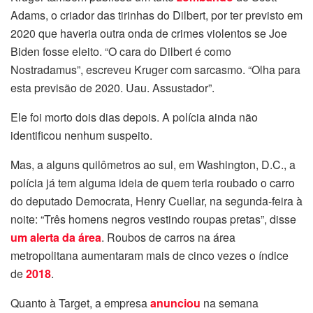
Adams, o criador das tirinhas do Dilbert, por ter previsto em
2020 que haveria outra onda de crimes violentos se Joe
Biden fosse eleito. “O cara do Dilbert é como
Nostradamus”, escreveu Kruger com sarcasmo. “Olha para
esta previsão de 2020. Uau. Assustador”.
Ele foi morto dois dias depois. A polícia ainda não
identificou nenhum suspeito.
Mas, a alguns quilômetros ao sul, em Washington, D.C., a
polícia já tem alguma ideia de quem teria roubado o carro
do deputado Democrata, Henry Cuellar, na segunda-feira à
noite: “Três homens negros vestindo roupas pretas”, disse
um alerta da área
. Roubos de carros na área
metropolitana aumentaram mais de cinco vezes o índice
de
2018
.
Quanto à Target, a empresa
anunciou
na semana