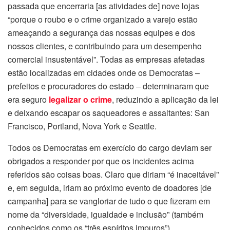
passada que encerraria [as atividades de] nove lojas
“porque o roubo e o crime organizado a varejo estão
ameaçando a segurança das nossas equipes e dos
nossos clientes, e contribuindo para um desempenho
comercial insustentável”. Todas as empresas afetadas
estão localizadas em cidades onde os Democratas ‒
prefeitos e procuradores do estado ‒ determinaram que
era seguro
legalizar o crime
, reduzindo a aplicação da lei
e deixando escapar os saqueadores e assaltantes: San
Francisco, Portland, Nova York e Seattle.
Todos os Democratas em exercício do cargo deviam ser
obrigados a responder por que os incidentes acima
referidos são coisas boas. Claro que diriam “é inaceitável”
e, em seguida, iriam ao próximo evento de doadores [de
campanha] para se vangloriar de tudo o que fizeram em
nome da “diversidade, igualdade e inclusão” (também
conhecidos como os “três espíritos impuros”).