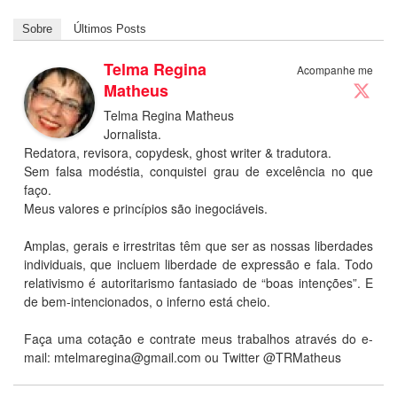
Sobre
Últimos Posts
Telma Regina
Acompanhe me
Matheus
Telma Regina Matheus
Jornalista.
Redatora, revisora, copydesk, ghost writer & tradutora.
Sem falsa modéstia, conquistei grau de excelência no que
faço.
Meus valores e princípios são inegociáveis.
Amplas, gerais e irrestritas têm que ser as nossas liberdades
individuais, que incluem liberdade de expressão e fala. Todo
relativismo é autoritarismo fantasiado de “boas intenções”. E
de bem-intencionados, o inferno está cheio.
Faça uma cotação e contrate meus trabalhos através do e-
mail:
mtelmaregina@gmail.com
ou Twitter @TRMatheus