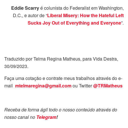
Eddie Scarry
é colunista do Federalist em Washington,
D.C., e autor de “
Liberal Misery: How the Hateful Left
Sucks Joy Out of Everything and Everyone
”.
Traduzido por Telma Regina Matheus, para Vida Destra,
30/09/2023.
Faça uma cotação e contrate meus trabalhos através do e-
mail
mtelmaregina@gmail.com
ou Twitter
@TRMatheus
Receba de forma ágil todo o nosso conteúdo através do
nosso canal no
Telegram
!