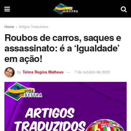
Home
Artigos Traduzidos
Roubos de carros, saques e
assassinato: é a ‘Igualdade’
em ação!
by
Telma Regina Matheus
7 de outubro de 2023