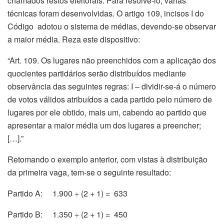
chamados restos eleitorais. Para resolvê-lo, várias
técnicas foram desenvolvidas. O artigo 109, incisos I do
Código adotou o sistema de médias, devendo-se observar
a maior média. Reza este dispositivo:
“Art. 109. Os lugares não preenchidos com a aplicação dos
quocientes partidários serão distribuídos mediante
observância das seguintes regras: I – dividir-se-á o número
de votos válidos atribuídos a cada partido pelo número de
lugares por ele obtido, mais um, cabendo ao partido que
apresentar a maior média um dos lugares a preencher;
[…].”
Retomando o exemplo anterior, com vistas à distribuição
da primeira vaga, tem-se o seguinte resultado:
Partido A: 1.900 ÷ (2 + 1) = 633
Partido B: 1.350 ÷ (2 + 1) = 450