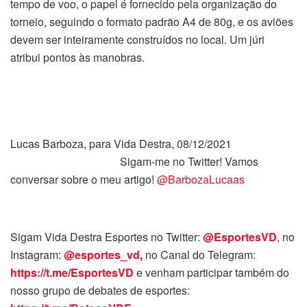
tempo de voo, o papel é fornecido pela organização do
torneio, seguindo o formato padrão A4 de 80g, e os aviões
devem ser inteiramente construídos no local. Um júri
atribui pontos às manobras.
Lucas Barboza, para Vida Destra, 08/12/2021
Sigam-me no Twitter! Vamos
conversar sobre o meu artigo!
@BarbozaLucaas
Sigam Vida Destra Esportes no Twitter:
@EsportesVD
, no
Instagram:
@esportes_vd
,
no Canal do Telegram:
https://t.me/EsportesVD
e venham participar também do
nosso grupo de debates de esportes: