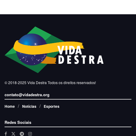
© 2018-2025
Vida Destra
Todos os direitos reservados!
contato@vidadestra.org
Home
Notícias
Esportes
Redes Sociais