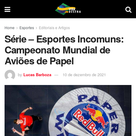
Home
Esportes
Editoriais e Artigos
Série – Esportes Incomuns:
Campeonato Mundial de
Aviões de Papel
by
Lucas Barboza
10 de dezembro de 2021