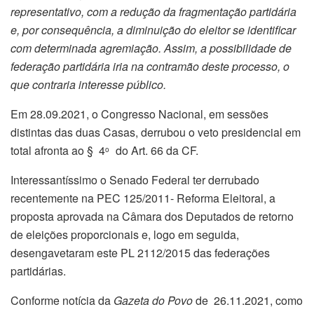
representativo, com a redução da fragmentação partidária
e, por consequência, a diminuição do eleitor se identificar
com determinada agremiação. Assim, a possibilidade de
federação partidária iria na contramão deste processo, o
que contraria interesse público.
Em 28.09.2021, o Congresso Nacional, em sessões
distintas das duas Casas, derrubou o veto presidencial em
total afronta ao § 4
do Art. 66 da CF.
o
Interessantíssimo o Senado Federal ter derrubado
recentemente na PEC 125/2011- Reforma Eleitoral, a
proposta aprovada na Câmara dos Deputados de retorno
de eleições proporcionais e, logo em seguida,
desengavetaram este PL 2112/2015 das federações
partidárias.
Conforme notícia da
Gazeta do Povo
de 26.11.2021, como