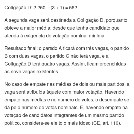
Coligação D: 2.250 ÷ (3 + 1) = 562
A segunda vaga será destinada a Coligação D, porquanto
obteve a maior média, desde que tenha candidato que
atenda à exigência de votação nominal mínima.
Resultado final: o partido A ficará com três vagas, o partido
B com duas vagas, o partido C não terá vaga, e a
Coligação D terá quatro vagas. Assim, ficam preenchidas
as nove vagas existentes.
No caso de empate nas médias de dois ou mais partidos, a
vaga será atribuída àquele com maior votação. Havendo
empate nas médias e no número de votos, o desempate se
dá pelo número de votos nominais. E, havendo empate na
votação de candidatos integrantes de um mesmo partido
político, considera-se eleito o mais idoso (CE, art. 110).