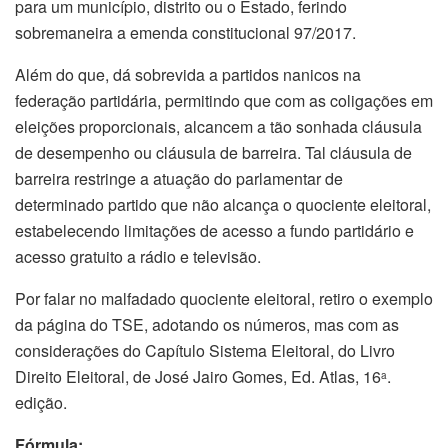
para um município, distrito ou o Estado, ferindo
sobremaneira a emenda constitucional 97/2017.
Além do que, dá sobrevida a partidos nanicos na
federação partidária, permitindo que com as coligações em
eleições proporcionais, alcancem a tão sonhada cláusula
de desempenho ou cláusula de barreira. Tal cláusula de
barreira restringe a atuação do parlamentar de
determinado partido que não alcança o quociente eleitoral,
estabelecendo limitações de acesso a fundo partidário e
acesso gratuito a rádio e televisão.
Por falar no malfadado quociente eleitoral, retiro o exemplo
da página do TSE, adotando os números, mas com as
considerações do Capítulo Sistema Eleitoral, do Livro
Direito Eleitoral, de José Jairo Gomes, Ed. Atlas, 16
.
a
edição.
Fórmula: