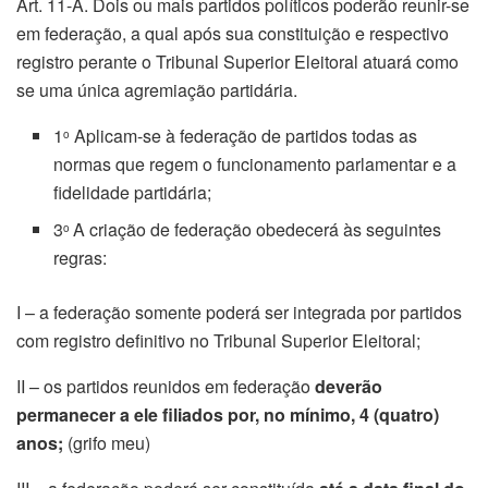
Art. 11-A. Dois ou mais partidos políticos poderão reunir-se
em federação, a qual após sua constituição e respectivo
registro perante o Tribunal Superior Eleitoral atuará como
se uma única agremiação partidária.
1
Aplicam-se à federação de partidos todas as
o
normas que regem o funcionamento parlamentar e a
fidelidade partidária;
3
A criação de federação obedecerá às seguintes
o
regras:
I – a federação somente poderá ser integrada por partidos
com registro definitivo no Tribunal Superior Eleitoral;
II – os partidos reunidos em federação
deverão
permanecer a ele filiados por, no mínimo, 4 (quatro)
anos;
(grifo meu)