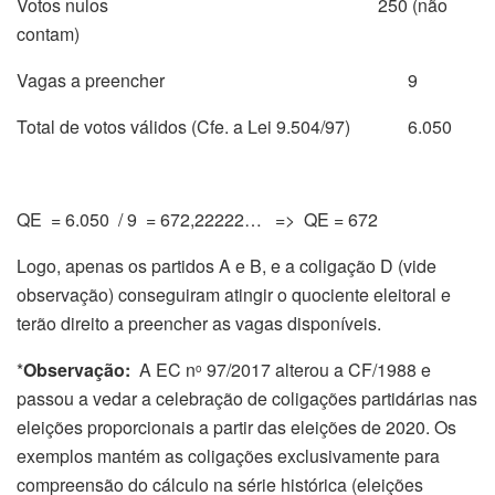
Votos nulos 250 (não
contam)
Vagas a preencher 9
Total de votos válidos (Cfe. a Lei 9.504/97) 6.050
QE = 6.050 / 9 = 672,22222… => QE = 672
Logo, apenas os partidos A e B, e a coligação D (vide
observação) conseguiram atingir o quociente eleitoral e
terão direito a preencher as vagas disponíveis.
*
Observação:
A EC n
97/2017 alterou a CF/1988 e
o
passou a vedar a celebração de coligações partidárias nas
eleições proporcionais a partir das eleições de 2020. Os
exemplos mantém as coligações exclusivamente para
compreensão do cálculo na série histórica (eleições