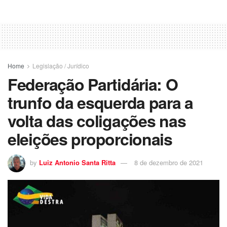
Home
Legislação / Jurídico
Federação Partidária: O
trunfo da esquerda para a
volta das coligações nas
eleições proporcionais
by
Luiz Antonio Santa Ritta
8 de dezembro de 2021