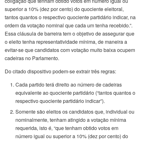
coligação que tenham obtido votos em número igual ou
superior a 10% (dez por cento) do quociente eleitoral,
tantos quantos o respectivo quociente partidário indicar, na
ordem da votação nominal que cada um tenha recebido.”.
Essa cláusula de barreira tem o objetivo de assegurar que
o eleito tenha representatividade mínima, de maneira a
evitar-se que candidatos com votação muito baixa ocupem
cadeiras no Parlamento.
Do citado dispositivo podem-se extrair três regras:
Cada partido terá direito ao número de cadeiras
equivalente ao quociente partidário (“tantos quantos o
respectivo quociente partidário indicar”).
Somente são eleitos os candidatos que, individual ou
nominalmente, tenham atingido a votação mínima
requerida, isto é, “que tenham obtido votos em
número igual ou superior a 10% (dez por cento) do