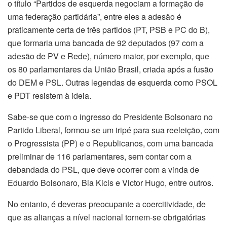
o título “Partidos de esquerda negociam a formação de
uma federação partidária”, entre eles a adesão é
praticamente certa de três partidos (PT, PSB e PC do B),
que formaria uma bancada de 92 deputados (97 com a
adesão de PV e Rede), número maior, por exemplo, que
os 80 parlamentares da União Brasil, criada após a fusão
do DEM e PSL. Outras legendas de esquerda como PSOL
e PDT resistem à ideia.
Sabe-se que com o ingresso do Presidente Bolsonaro no
Partido Liberal, formou-se um tripé para sua reeleição, com
o Progressista (PP) e o Republicanos, com uma bancada
preliminar de 116 parlamentares, sem contar com a
debandada do PSL, que deve ocorrer com a vinda de
Eduardo Bolsonaro, Bia Kicis e Victor Hugo, entre outros.
No entanto, é deveras preocupante a coercitividade, de
que as alianças a nível nacional tornem-se obrigatórias