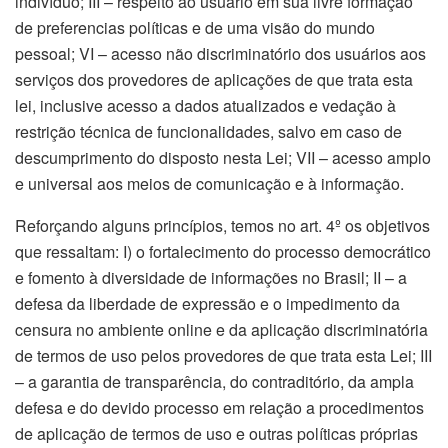
indivíduo; III – respeito ao usuário em sua livre formação
de preferencias políticas e de uma visão do mundo
pessoal; VI – acesso não discriminatório dos usuários aos
serviços dos provedores de aplicações de que trata esta
lei, inclusive acesso a dados atualizados e vedação à
restrição técnica de funcionalidades, salvo em caso de
descumprimento do disposto nesta Lei; VII – acesso amplo
e universal aos meios de comunicação e à informação.
Reforçando alguns princípios, temos no art. 4º os objetivos
que ressaltam: I) o fortalecimento do processo democrático
e fomento à diversidade de informações no Brasil; II – a
defesa da liberdade de expressão e o impedimento da
censura no ambiente online e da aplicação discriminatória
de termos de uso pelos provedores de que trata esta Lei; III
– a garantia de transparência, do contraditório, da ampla
defesa e do devido processo em relação a procedimentos
de aplicação de termos de uso e outras políticas próprias