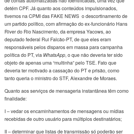
de contas automatizadas não identificadas, uma vez que
detém CPF. Já quanto aos conteúdos impulsionados,
tivemos na CPMI das FAKE NEWS o descortinamento de
um partido político, com afirmação do ex-funcionário Hans
River do Rio Nascimento, da empresa Yacows, ao
deputado federal Rui Falcão-PT, de que eles eram
responsáveis pelos disparos em massa para campanha
política do PT, via
WhatsApp
, o que não deveria ter sido
objeto de apenas uma “multinha” pelo TSE. Fato que
deveria ter motivado a cassação do PT e prisão, como
tanto queria o ministro do STF, Alexandre de Moraes.
Quanto aos serviços de mensageria instantânea têm como
finalidade:
I – vedar os encaminhamentos de mensagens ou mídias
recebidas de outro usuário para múltiplos destinatários;
II – determinar que listas de transmissão só poderão ser