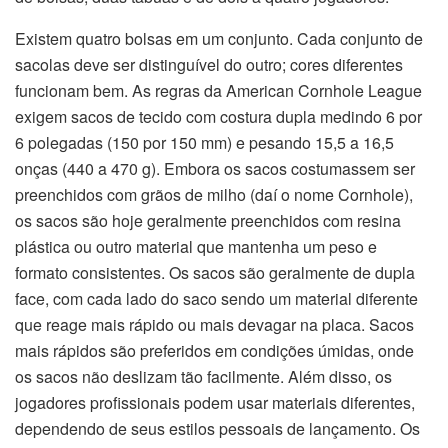
Existem quatro bolsas em um conjunto. Cada conjunto de
sacolas deve ser distinguível do outro; cores diferentes
funcionam bem. As regras da American Cornhole League
exigem sacos de tecido com costura dupla medindo 6 por
6 polegadas (150 por 150 mm) e pesando 15,5 a 16,5
onças (440 a 470 g). Embora os sacos costumassem ser
preenchidos com grãos de milho (daí o nome Cornhole),
os sacos são hoje geralmente preenchidos com resina
plástica ou outro material que mantenha um peso e
formato consistentes. Os sacos são geralmente de dupla
face, com cada lado do saco sendo um material diferente
que reage mais rápido ou mais devagar na placa. Sacos
mais rápidos são preferidos em condições úmidas, onde
os sacos não deslizam tão facilmente. Além disso, os
jogadores profissionais podem usar materiais diferentes,
dependendo de seus estilos pessoais de lançamento. Os