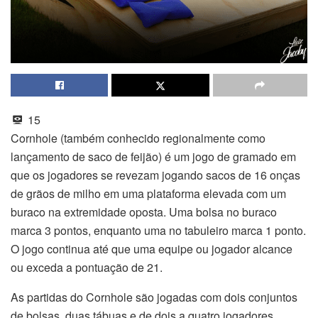
15
Cornhole (também conhecido regionalmente como
lançamento de saco de feijão) é um jogo de gramado em
que os jogadores se revezam jogando sacos de 16 onças
de grãos de milho em uma plataforma elevada com um
buraco na extremidade oposta. Uma bolsa no buraco
marca 3 pontos, enquanto uma no tabuleiro marca 1 ponto.
O jogo continua até que uma equipe ou jogador alcance
ou exceda a pontuação de 21.
As partidas do Cornhole são jogadas com dois conjuntos
de bolsas, duas tábuas e de dois a quatro jogadores.