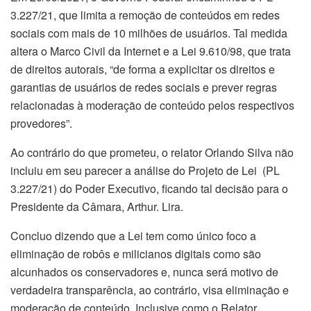
3.227/21, que limita a remoção de conteúdos em redes
sociais com mais de 10 milhões de usuários. Tal medida
altera o Marco Civil da Internet e a Lei 9.610/98, que trata
de direitos autorais, “de forma a explicitar os direitos e
garantias de usuários de redes sociais e prever regras
relacionadas à moderação de conteúdo pelos respectivos
provedores”.
Ao contrário do que prometeu, o relator Orlando Silva não
incluiu em seu parecer a análise do Projeto de Lei (PL
3.227/21) do Poder Executivo, ficando tal decisão para o
Presidente da Câmara, Arthur. Lira.
Concluo dizendo que a Lei tem como único foco a
eliminação de robôs e milicianos digitais como são
alcunhados os conservadores e, nunca será motivo de
verdadeira transparência, ao contrário, visa eliminação e
moderação de conteúdo. Inclusive como o Relator