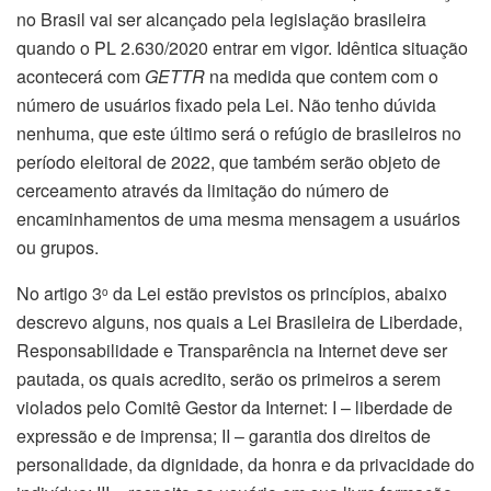
no Brasil vai ser alcançado pela legislação brasileira
quando o PL 2.630/2020 entrar em vigor. Idêntica situação
acontecerá com
GETTR
na medida que contem com o
número de usuários fixado pela Lei. Não tenho dúvida
nenhuma, que este último será o refúgio de brasileiros no
período eleitoral de 2022, que também serão objeto de
cerceamento através da limitação do número de
encaminhamentos de uma mesma mensagem a usuários
ou grupos.
No artigo 3
da Lei estão previstos os princípios, abaixo
o
descrevo alguns, nos quais a Lei Brasileira de Liberdade,
Responsabilidade e Transparência na Internet deve ser
pautada, os quais acredito, serão os primeiros a serem
violados pelo Comitê Gestor da Internet: I – liberdade de
expressão e de imprensa; II – garantia dos direitos de
personalidade, da dignidade, da honra e da privacidade do