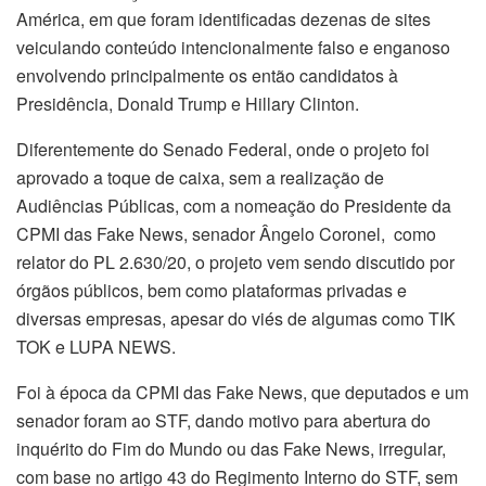
América, em que foram identificadas dezenas de sites
veiculando conteúdo intencionalmente falso e enganoso
envolvendo principalmente os então candidatos à
Presidência, Donald Trump e Hillary Clinton.
Diferentemente do Senado Federal, onde o projeto foi
aprovado a toque de caixa, sem a realização de
Audiências Públicas, com a nomeação do Presidente da
CPMI das Fake News, senador Ângelo Coronel, como
relator do PL 2.630/20, o projeto vem sendo discutido por
órgãos públicos, bem como plataformas privadas e
diversas empresas, apesar do viés de algumas como TIK
TOK e LUPA NEWS.
Foi à época da CPMI das Fake News, que deputados e um
senador foram ao STF, dando motivo para abertura do
inquérito do Fim do Mundo ou das Fake News, irregular,
com base no artigo 43 do Regimento Interno do STF, sem