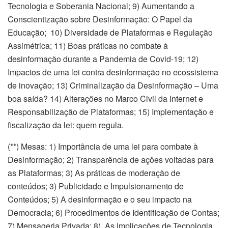
Tecnologia e Soberania Nacional; 9) Aumentando a
Conscientização sobre Desinformação: O Papel da
Educação; 10) Diversidade de Plataformas e Regulação
Assimétrica; 11) Boas práticas no combate à
desinformação durante a Pandemia de Covid-19; 12)
Impactos de uma lei contra desinformação no ecossistema
de inovação; 13) Criminalização da Desinformação – Uma
boa saída? 14) Alterações no Marco Civil da Internet e
Responsabilização de Plataformas; 15) Implementação e
fiscalização da lei: quem regula.
(**) Mesas: 1) Importância de uma lei para combate à
Desinformação; 2) Transparência de ações voltadas para
as Plataformas; 3) As práticas de moderação de
conteúdos; 3) Publicidade e Impulsionamento de
Conteúdos; 5) A desinformação e o seu impacto na
Democracia; 6) Procedimentos de Identificação de Contas;
7) Mensageria Privada; 8) As implicações de Tecnologia