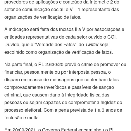
provedores de aplicações e conteúdo da internet e 2 do
setor de comunicação social; e V – 1 representante das
organizações de verificação de fatos.
A indicação será feita dos incisos II a V por associações e
entidades representativas de cada setor ouvido o CGI.
Duvido, que o “Verdade dos Fatos” do
Twitter
seja
escolhido como organização de verificação de fatos.
Na parte final, o PL 2.630/20 prevê o crime de promover ou
financiar, pessoalmente ou por interposta pessoa, o
disparo em massa de mensagens que contenham fatos
comprovadamente inverídicos e passíveis de sanção
criminal, que causem dano à integridade física das
pessoas ou sejam capazes de comprometer a higidez do
processo eleitoral. Com a pena prevista de 1 a 3 anos de
reclusão e multa.
Em 20/09/2021, o Governo Federal encaminhou o PL