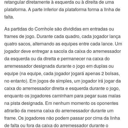
retangular diretamente à esquerda ou à direita de uma
plataforma. A parte inferior da plataforma forma a linha de
falta.
As partidas do Cornhole são divididas em entradas ou
frames de jogo. Durante cada quadro, cada jogador lança
quatro sacos, alternando as equipes entre cada lance. Um
jogador deve entregar a sacola da caixa do arremessador
da esquerda ou da direita e permanecer na caixa do
arremessador designada durante o jogo em duplas ou
equipe (na equipe, cada jogador jogará apenas 2 bolsas,
no entanto). Em jogos de simples, um jogador irá jogar da
caixa do arremessador direita e esquerda durante o jogo,
enquanto os jogadores caminham para pegar suas malas
na pista designada. Em nenhum momento os oponentes
atirarão da mesma caixa do arremessador durante um
frame. Os jogadores não podem passar por cima da linha
de falta ou fora da caixa do arremessador durante o