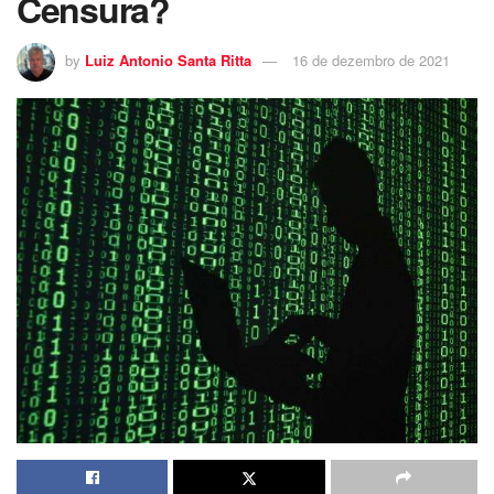
Censura?
by
Luiz Antonio Santa Ritta
16 de dezembro de 2021