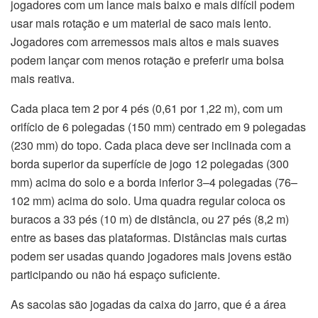
jogadores com um lance mais baixo e mais difícil podem
usar mais rotação e um material de saco mais lento.
Jogadores com arremessos mais altos e mais suaves
podem lançar com menos rotação e preferir uma bolsa
mais reativa.
Cada placa tem 2 por 4 pés (0,61 por 1,22 m), com um
orifício de 6 polegadas (150 mm) centrado em 9 polegadas
(230 mm) do topo. Cada placa deve ser inclinada com a
borda superior da superfície de jogo 12 polegadas (300
mm) acima do solo e a borda inferior 3–4 polegadas (76–
102 mm) acima do solo. Uma quadra regular coloca os
buracos a 33 pés (10 m) de distância, ou 27 pés (8,2 m)
entre as bases das plataformas. Distâncias mais curtas
podem ser usadas quando jogadores mais jovens estão
participando ou não há espaço suficiente.
As sacolas são jogadas da caixa do jarro, que é a área