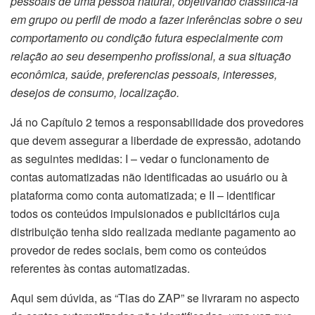
pessoais de uma pessoa natural, objetivando classificá-la
em grupo ou perfil de modo a fazer inferências sobre o seu
comportamento ou condição futura especialmente com
relação ao seu desempenho profissional, a sua situação
econômica, saúde, preferencias pessoais, interesses,
desejos de consumo, localização.
Já no Capítulo 2 temos a responsabilidade dos provedores
que devem assegurar a liberdade de expressão, adotando
as seguintes medidas: I – vedar o funcionamento de
contas automatizadas não identificadas ao usuário ou à
plataforma como conta automatizada; e II – identificar
todos os conteúdos impulsionados e publicitários cuja
distribuição tenha sido realizada mediante pagamento ao
provedor de redes sociais, bem como os conteúdos
referentes às contas automatizadas.
Aqui sem dúvida, as “Tias do ZAP” se livraram no aspecto