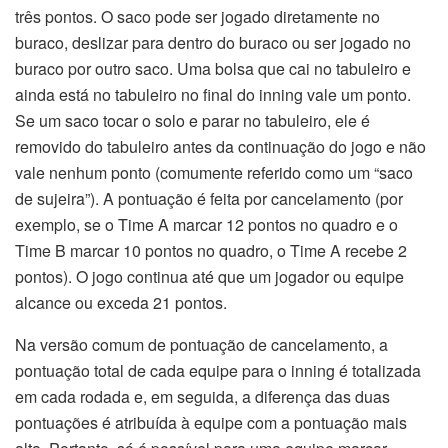
três pontos. O saco pode ser jogado diretamente no
buraco, deslizar para dentro do buraco ou ser jogado no
buraco por outro saco. Uma bolsa que cai no tabuleiro e
ainda está no tabuleiro no final do inning vale um ponto.
Se um saco tocar o solo e parar no tabuleiro, ele é
removido do tabuleiro antes da continuação do jogo e não
vale nenhum ponto (comumente referido como um “saco
de sujeira”). A pontuação é feita por cancelamento (por
exemplo, se o Time A marcar 12 pontos no quadro e o
Time B marcar 10 pontos no quadro, o Time A recebe 2
pontos). O jogo continua até que um jogador ou equipe
alcance ou exceda 21 pontos.
Na versão comum de pontuação de cancelamento, a
pontuação total de cada equipe para o inning é totalizada
em cada rodada e, em seguida, a diferença das duas
pontuações é atribuída à equipe com a pontuação mais