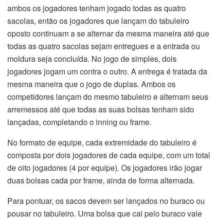
ambos os jogadores tenham jogado todas as quatro
sacolas, então os jogadores que lançam do tabuleiro
oposto continuam a se alternar da mesma maneira até que
todas as quatro sacolas sejam entregues e a entrada ou
moldura seja concluída. No jogo de simples, dois
jogadores jogam um contra o outro. A entrega é tratada da
mesma maneira que o jogo de duplas. Ambos os
competidores lançam do mesmo tabuleiro e alternam seus
arremessos até que todas as suas bolsas tenham sido
lançadas, completando o inning ou frame.
No formato de equipe, cada extremidade do tabuleiro é
composta por dois jogadores de cada equipe, com um total
de oito jogadores (4 por equipe). Os jogadores irão jogar
duas bolsas cada por frame, ainda de forma alternada.
Para pontuar, os sacos devem ser lançados no buraco ou
pousar no tabuleiro. Uma bolsa que cai pelo buraco vale