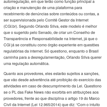
autorregulação, em que terão como função principal a
criação e manutenção de uma plataforma para
recebimento de denúncias sobre conteúdos ou contas, a
ser supervisionada pelo Comitê Gestor da Internet
(CGI.br). Segundo Orlando Silva, este modelo é melhor
que o sugerido pelo Senado, de criar um Conselho de
Transparência e Responsabilidade na Internet, já que o
CGI já se constituiu como órgão experiente em questões
regulatórias da internet. Só questiono, enquanto o Brasil
caminha para a desregulamentação, Orlando Silva querer
uma regulação automática.
Quanto aos provedores, eles estarão sujeitos a sanções,
que vão desde advertência até proibição do exercício das
atividades em caso de descumprimento da Lei. Questiono
se o PL das Fake News não exorbita em atribuições aos
provedores, frente ao que disciplina o artigo 19 do Marco
Civil da Internet (Lei 12.965/2014) que diz: “Com o intuito