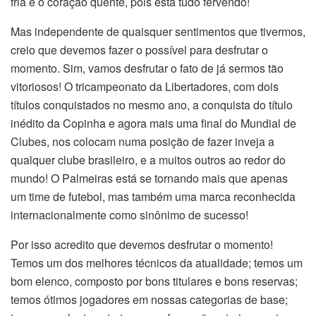
fria e o coração quente, pois está tudo fervendo!
Mas independente de quaisquer sentimentos que tivermos,
creio que devemos fazer o possível para desfrutar o
momento. Sim, vamos desfrutar o fato de já sermos tão
vitoriosos! O tricampeonato da Libertadores, com dois
títulos conquistados no mesmo ano, a conquista do título
inédito da Copinha e agora mais uma final do Mundial de
Clubes, nos colocam numa posição de fazer inveja a
qualquer clube brasileiro, e a muitos outros ao redor do
mundo! O Palmeiras está se tornando mais que apenas
um time de futebol, mas também uma marca reconhecida
internacionalmente como sinônimo de sucesso!
Por isso acredito que devemos desfrutar o momento!
Temos um dos melhores técnicos da atualidade; temos um
bom elenco, composto por bons titulares e bons reservas;
temos ótimos jogadores em nossas categorias de base;