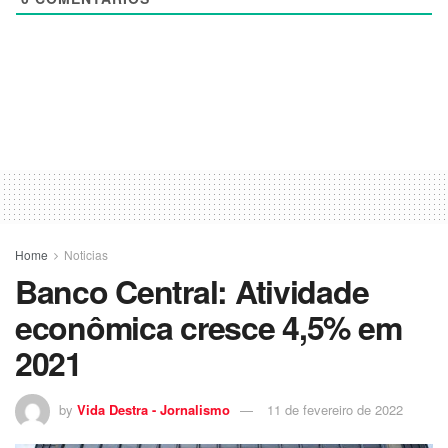
Home
Noticias
Banco Central: Atividade
econômica cresce 4,5% em
2021
by
Vida Destra - Jornalismo
11 de fevereiro de 2022