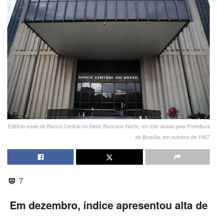
Edifício-sede do Banco Central no Setor Bancário Norte, em lote doado pela Prefeitura
de Brasília, em outubro de 1967
7
Em dezembro, índice apresentou alta de