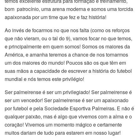
temos excelente estrutura para formação e treinamento,
bom patrocínio, uma arena moderna e somos uma torcida
apaixonada por um time que fez e faz história!
Ao invés de focarmos no que nos falta (como os reforços
que não vieram, ou o tal do 9), vamos focar no que temos,
e principalmente em quem somos! Somos os maiores da
América, e amanha teremos a chance de nos tornarmos
um dos maiores do mundo! Poucos são os que têm em
suas mãos a capacidade de escrever a história do futebol
mundial e nós temos este privilégio!
Ser palmeirense é ser um privilegiado! Ser palmeirense é
ser um vencedor! Ser palmeirense é ser um apaixonado
por futebol e pela Sociedade Esportiva Palmeiras. E não é
qualquer paixão, mas é algo que vivemos com a alma e o
coração! Vivemos um momento mágico e certamente
muitos dariam de tudo para estarem em nosso lugar!