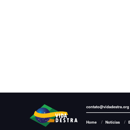
contato@vidadestra.org
Home
Notícias