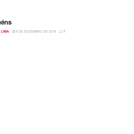
uéns
6 DE DEZEMBRO DE 2018
 LIMA
7