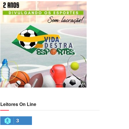
Leitores On Line
3