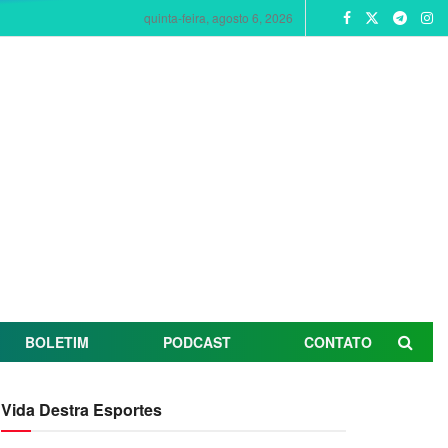
quinta-feira, agosto 6, 2026
BOLETIM
PODCAST
CONTATO
Vida Destra Esportes