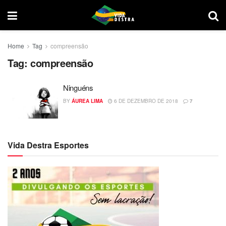
Home
Tag
compreensão
Tag:
compreensão
Ninguéns
BY
ÁUREA LIMA
6 DE DEZEMBRO DE 2018
7
Vida Destra Esportes