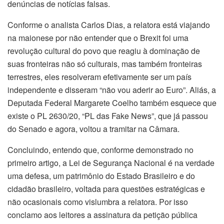
denúncias de notícias falsas.
Conforme o analista Carlos Dias, a relatora está viajando
na maionese por não entender que o Brexit foi uma
revolução cultural do povo que reagiu à dominação de
suas fronteiras não só culturais, mas também fronteiras
terrestres, eles resolveram efetivamente ser um país
independente e disseram “não vou aderir ao Euro”. Aliás, a
Deputada Federal Margarete Coelho também esquece que
existe o PL 2630/20, “PL das Fake News”, que já passou
do Senado e agora, voltou a tramitar na Câmara.
Concluindo, entendo que, conforme demonstrado no
primeiro artigo, a Lei de Segurança Nacional é na verdade
uma defesa, um patrimônio do Estado Brasileiro e do
cidadão brasileiro, voltada para questões estratégicas e
não ocasionais como vislumbra a relatora. Por isso
conclamo aos leitores a assinatura da petição pública