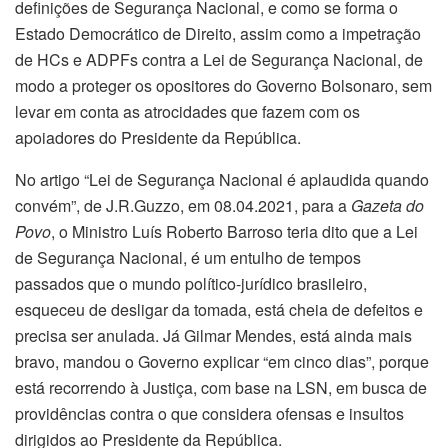
definições de Segurança Nacional, e como se forma o
Estado Democrático de Direito, assim como a impetração
de HCs e ADPFs contra a Lei de Segurança Nacional, de
modo a proteger os opositores do Governo Bolsonaro, sem
levar em conta as atrocidades que fazem com os
apoiadores do Presidente da República.
No artigo “Lei de Segurança Nacional é aplaudida quando
convém”, de J.R.Guzzo, em 08.04.2021, para a
Gazeta do
Povo
, o Ministro Luís Roberto Barroso teria dito que a Lei
de Segurança Nacional, é um entulho de tempos
passados que o mundo político-jurídico brasileiro,
esqueceu de desligar da tomada, está cheia de defeitos e
precisa ser anulada. Já Gilmar Mendes, está ainda mais
bravo, mandou o Governo explicar “em cinco dias”, porque
está recorrendo à Justiça, com base na LSN, em busca de
providências contra o que considera ofensas e insultos
dirigidos ao Presidente da República.