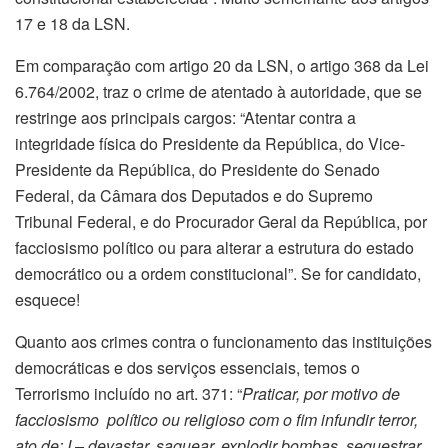
17 e 18 da LSN.
Em comparação com artigo 20 da LSN, o artigo 368 da Lei
6.764/2002, traz o crime de atentado à autoridade, que se
restringe aos principais cargos: “Atentar contra a
integridade física do Presidente da República, do Vice-
Presidente da República, do Presidente do Senado
Federal, da Câmara dos Deputados e do Supremo
Tribunal Federal, e do Procurador Geral da República, por
facciosismo político ou para alterar a estrutura do estado
democrático ou a ordem constitucional”. Se for candidato,
esquece!
Quanto aos crimes contra o funcionamento das instituições
democráticas e dos serviços essenciais, temos o
Terrorismo incluído no art. 371: “
Praticar, por motivo de
facciosismo político ou religioso com o fim infundir terror,
ato de: I – devastar, saquear, explodir bombas, sequestrar,