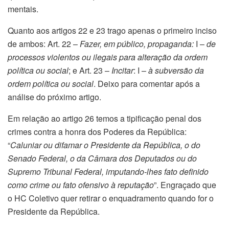
mentais.
Quanto aos artigos 22 e 23 trago apenas o primeiro inciso
de ambos: Art. 22 –
Fazer, em público, propaganda:
I –
de
processos violentos ou ilegais para alteração da ordem
política ou social
; e Art. 23 –
Incitar
: I –
à subversão da
ordem política ou social
. Deixo para comentar após a
análise do próximo artigo.
Em relação ao artigo 26 temos a tipificação penal dos
crimes contra a honra dos Poderes da República:
“
Caluniar ou difamar o Presidente da República, o do
Senado Federal, o da Câmara dos Deputados ou do
Supremo Tribunal Federal, imputando-lhes fato definido
como crime ou fato ofensivo à reputação
”. Engraçado que
o HC Coletivo quer retirar o enquadramento quando for o
Presidente da República.