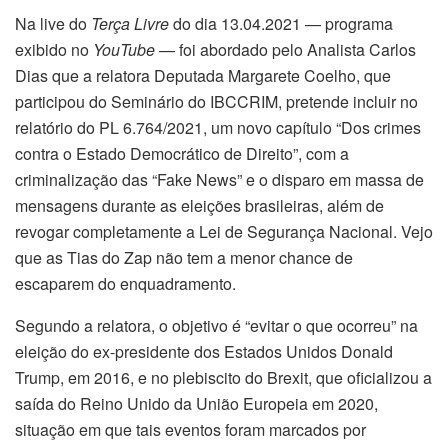
Na live do
Terça Livre
do dia 13.04.2021 — programa
exibido no
YouTube
— foi abordado pelo Analista Carlos
Dias que a relatora Deputada Margarete Coelho, que
participou do Seminário do IBCCRIM, pretende incluir no
relatório do PL 6.764/2021, um novo capítulo “Dos crimes
contra o Estado Democrático de Direito”, com a
criminalização das “Fake News” e o disparo em massa de
mensagens durante as eleições brasileiras, além de
revogar completamente a Lei de Segurança Nacional. Vejo
que as Tias do Zap não tem a menor chance de
escaparem do enquadramento.
Segundo a relatora, o objetivo é “evitar o que ocorreu” na
eleição do ex-presidente dos Estados Unidos Donald
Trump, em 2016, e no plebiscito do Brexit, que oficializou a
saída do Reino Unido da União Europeia em 2020,
situação em que tais eventos foram marcados por