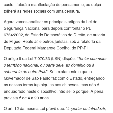
custo, tratará a manifestação de pensamento, ou quiçá
tolherá as redes sociais com uma censura.
Agora vamos analisar os principais artigos da Lei de
Segurança Nacional para depois confrontar o PL
6764/2002, do Estado Democrático de Direito, de autoria
de Miguel Reale Jr. e outros juristas, sob a relatoria da
Deputada Federal Margarete Coelho, do PP-PI.
O artigo 9 da Lei 7.070/83 (LSN) dispõe: “
Tentar submeter
o território nacional, ou parte dele, ao domínio ou à
soberania de outro País
”. Sei exatamente o que o
Governador de São Paulo faz com o Estado, entregando
as nossas terras tupiniquins aos chineses, mas não é
enquadrado neste dispositivo, não sei o porquê. A pena
prevista é de 4 a 20 anos.
O art. 12 da mesma Lei prevê que: “
Importar ou introduzir,