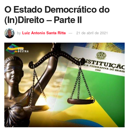
O Estado Democrático do
(In)Direito – Parte II
by
Luiz Antonio Santa Ritta
21 de abril de 2021