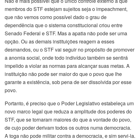
Não é mais possível que o único controle externo a que
membros do STF estejam sujeitos seja o impeachment,
que não vemos como possível dado o grau de
dependência que o sistema constitucional criou entre
Senado Federal e STF. Mas a apatia não pode ser uma
opção. Ou as demais instituições reagem a esses
desmandos, ou o STF vai seguir no propósito de promover
a anomia social, onde todo indivíduo também se sentirá
impelido a violar as normas para alcançar suas metas. A
instituição não pode ser maior do que o povo que lhe
garante a existência, sob pena de ser dissolvida por esse
povo.
Portanto, é preciso que o Poder Legislativo estabeleça um
novo marco legal que reduza a amplitude dos poderes do
STF, que se tornaram maiores do que a vontade do povo,
de cujo poder derivam todos os outros numa democracia.
A toga não pode militar contra a democracia, e sim servi-la.