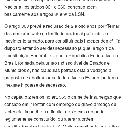
Nacional, os artigos 361 e 360, correspondem
basicamente aos artigos 8
e 9
da LSN.
o
o
O artigo 363 prevê a reclusão de 2 a oito anos por “Tentar
desmembrar parte do território nacional por meio do
movimento armado, para constituir país independente”. Tal
disposto entendo ser desnecessário já que, artigo 1 da
Constituição Federal traz que a República Federativa do
Brasil, formada pela união indissolúvel de Estados e
Municípios e, nas cláusulas pétreas está a vedação à
proposta de abolir a forma federativa do Estado, portanto
inexiste hipótese de secessão.
No capítulo 2 temos no art. 365 o crime de Insurreição que
consiste em: “Tentar, com emprego de grave ameaça ou
violência, impedir ou dificultar o exercício do poder
legitimamente constituído, ou alterar a ordem
constitucional estabelecida”. Muito semelhante aos artigos