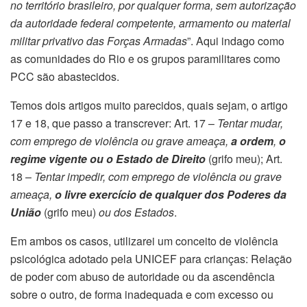
no território brasileiro, por qualquer forma, sem autorização
da autoridade federal competente, armamento ou material
militar privativo das Forças Armadas
”. Aqui indago como
as comunidades do Rio e os grupos paramilitares como
PCC são abastecidos.
Temos dois artigos muito parecidos, quais sejam, o artigo
17 e 18, que passo a transcrever: Art. 17 –
Tentar mudar,
com emprego de violência ou grave ameaça,
a ordem
,
o
regime vigente ou o Estado de Direito
(grifo meu); Art.
18 –
Tentar impedir, com emprego de violência ou grave
ameaça,
o livre exercício de qualquer dos Poderes da
União
(grifo meu)
ou dos Estados
.
Em ambos os casos, utilizarei um conceito de violência
psicológica adotado pela UNICEF para crianças: Relação
de poder com abuso de autoridade ou da ascendência
sobre o outro, de forma inadequada e com excesso ou