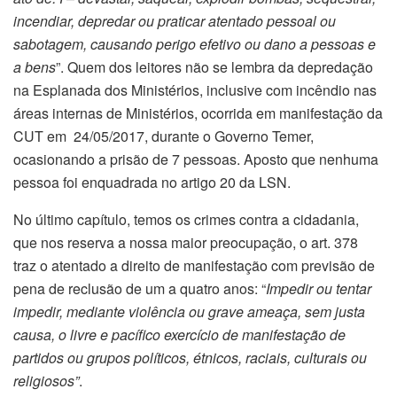
incendiar, depredar ou praticar atentado pessoal ou
sabotagem, causando perigo efetivo ou dano a pessoas e
a bens
”. Quem dos leitores não se lembra da depredação
na Esplanada dos Ministérios, inclusive com incêndio nas
áreas internas de Ministérios, ocorrida em manifestação da
CUT em 24/05/2017, durante o Governo Temer,
ocasionando a prisão de 7 pessoas. Aposto que nenhuma
pessoa foi enquadrada no artigo 20 da LSN.
No último capítulo, temos os crimes contra a cidadania,
que nos reserva a nossa maior preocupação, o art. 378
traz o atentado a direito de manifestação com previsão de
pena de reclusão de um a quatro anos: “
Impedir ou tentar
impedir, mediante violência ou grave ameaça, sem justa
causa, o livre e pacífico exercício de manifestação de
partidos ou grupos políticos, étnicos, raciais, culturais ou
religiosos”
.