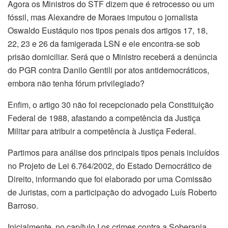
Agora os Ministros do STF dizem que é retrocesso ou um
fóssil, mas Alexandre de Moraes imputou o jornalista
Oswaldo Eustáquio nos tipos penais dos artigos 17, 18,
22, 23 e 26 da famigerada LSN e ele encontra-se sob
prisão domiciliar. Será que o Ministro receberá a denúncia
do PGR contra Danilo Gentili por atos antidemocráticos,
embora não tenha fórum privilegiado?
Enfim, o artigo 30 não foi recepcionado pela Constituição
Federal de 1988, afastando a competência da Justiça
Militar para atribuir a competência à Justiça Federal.
Partimos para análise dos principais tipos penais incluídos
no Projeto de Lei 6.764/2002, do Estado Democrático de
Direito, informando que foi elaborado por uma Comissão
de Juristas, com a participação do advogado Luís Roberto
Barroso.
Inicialmente, no capítulo I os crimes contra a Soberania