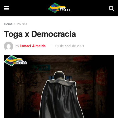
Home
Política
Toga x Democracia
by
Ismael Almeida
21 de abril de 2021