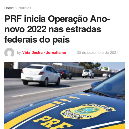
Home
Noticias
PRF inicia Operação Ano-
novo 2022 nas estradas
federais do país
by
Vida Destra - Jornalismo
30 de dezembro de 2021