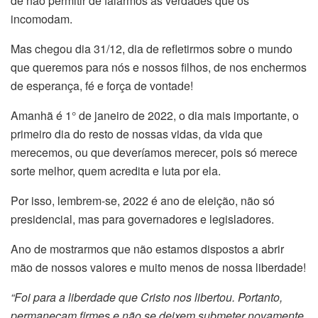
de não permitir de falarmos as verdades que os
incomodam.
Mas chegou dia 31/12, dia de refletirmos sobre o mundo
que queremos para nós e nossos filhos, de nos enchermos
de esperança, fé e força de vontade!
Amanhã é 1° de janeiro de 2022, o dia mais importante, o
primeiro dia do resto de nossas vidas, da vida que
merecemos, ou que deveríamos merecer, pois só merece
sorte melhor, quem acredita e luta por ela.
Por isso, lembrem-se, 2022 é ano de eleição, não só
presidencial, mas para governadores e legisladores.
Ano de mostrarmos que não estamos dispostos a abrir
mão de nossos valores e muito menos de nossa liberdade!
“Foi para a liberdade que Cristo nos libertou. Portanto,
permaneçam firmes e não se deixem submeter novamente