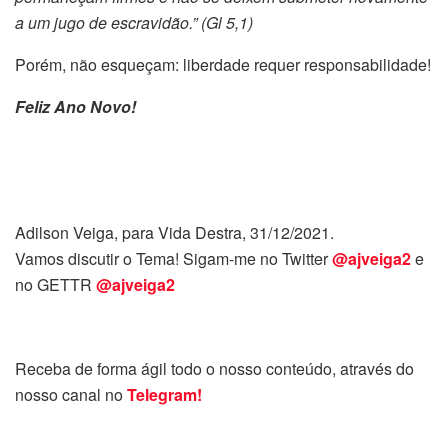
a um jugo de escravidão.” (Gl 5,1)
Porém, não esqueçam: liberdade requer responsabilidade!
Feliz Ano Novo!
Adilson Veiga, para Vida Destra, 31/12/2021.
Vamos discutir o Tema! Sigam-me no Twitter
@ajveiga2
e
no GETTR
@ajveiga2
Receba de forma ágil todo o nosso conteúdo, através do
nosso canal no
Telegram!