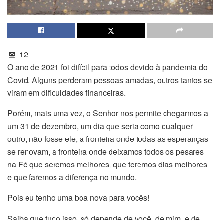
12
O ano de 2021 foi difícil para todos devido à pandemia do
Covid. Alguns perderam pessoas amadas, outros tantos se
viram em dificuldades financeiras.
Porém, mais uma vez, o Senhor nos permite chegarmos a
um 31 de dezembro, um dia que seria como qualquer
outro, não fosse ele, a fronteira onde todas as esperanças
se renovam, a fronteira onde deixamos todos os pesares
na Fé que seremos melhores, que teremos dias melhores
e que faremos a diferença no mundo.
Pois eu tenho uma boa nova para vocês!
Saiba que tudo isso, só depende de você, de mim, e de