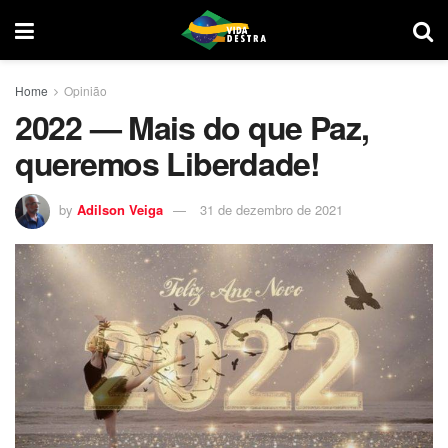
Home
Opinião
2022 — Mais do que Paz,
queremos Liberdade!
by
Adilson Veiga
31 de dezembro de 2021