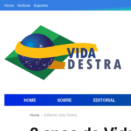
Home
Notícias
Esportes
HOME
SOBRE
EDITORIAL
Home
Editorial Vida Destra