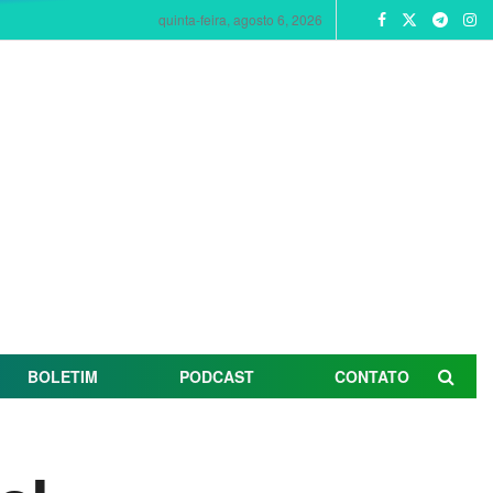
quinta-feira, agosto 6, 2026
BOLETIM
PODCAST
CONTATO