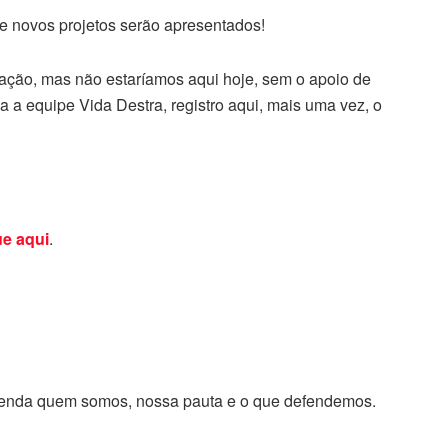
e novos projetos serão apresentados!
ração, mas não estaríamos aqui hoje, sem o apoio de
a a equipe Vida Destra, registro aqui, mais uma vez, o
ue aqui
.
enda quem somos, nossa pauta e o que defendemos.