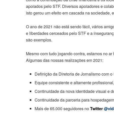
apoiados pelo STF. Diversos apoiadores e col
isto gerou um efeito em cascada na sociedade, e
O ano de 2021 não está sendo fácil, vários amigo
e liberdades cerceados pelo STF e a insegurança
são exemplos.
Mesmo com tudo jogando contra, estamos no ar h
Algumas das nossas realizações em 2021:
Definição da Diretoria de Jornalismo com 
Equipe consistente e altamente profission
Continuidade da nova identidade visual e do
Continuidade da parceria para hospedagem 
Mais de 65.000 seguidores no
Twitter
@vid