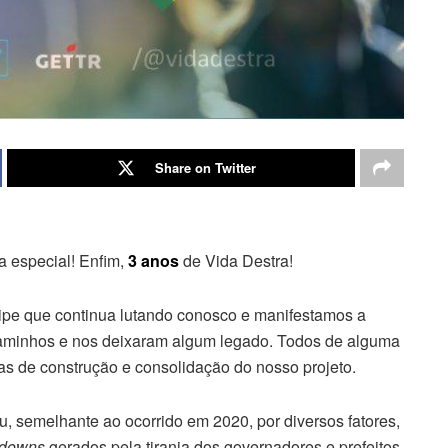
Share on Twitter
a especial! Enfim,
3 anos
de Vida Destra!
ipe que continua lutando conosco e manifestamos a
 caminhos e nos deixaram algum legado. Todos de alguma
as de construção e consolidação do nosso projeto.
u, semelhante ao ocorrido em 2020, por diversos fatores,
kdowns
gerados pela tirania dos governadores e prefeitos,