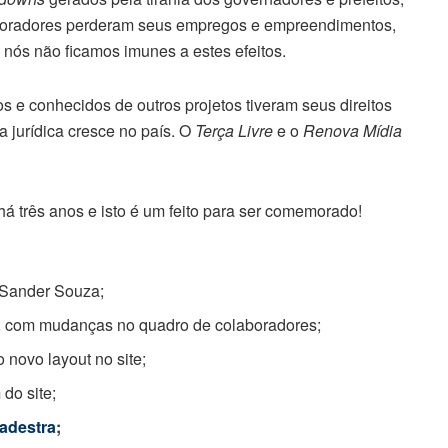
aboradores perderam seus empregos e empreendimentos,
 nós não ficamos imunes a estes efeitos.
s e conhecidos de outros projetos tiveram seus direitos
 jurídica cresce no país. O
Terça Livre
e o
Renova Mídia
á três anos e isto é um feito para ser comemorado!
o Sander Souza;
al, com mudanças no quadro de colaboradores;
 novo layout no site;
do site;
adestra
;