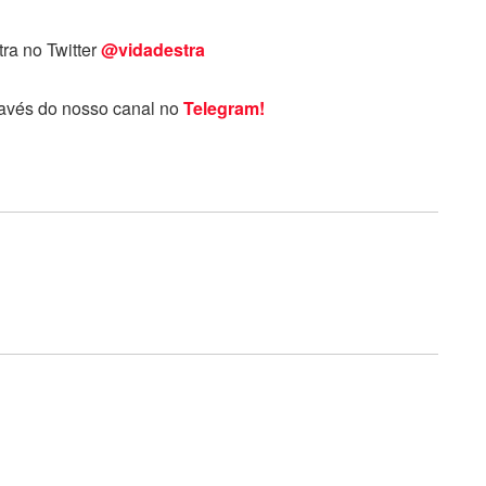
tra no Twitter
@vidadestra
ravés do nosso canal no
Telegram!