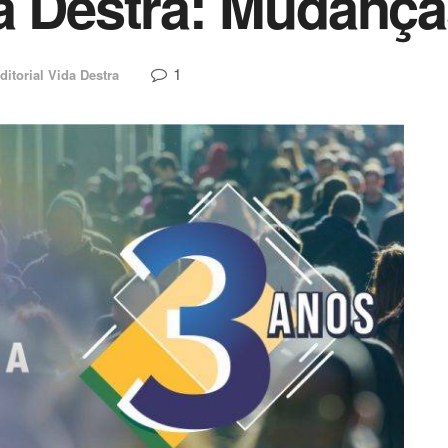
a Destra: Mudança
1
ditorial Vida Destra