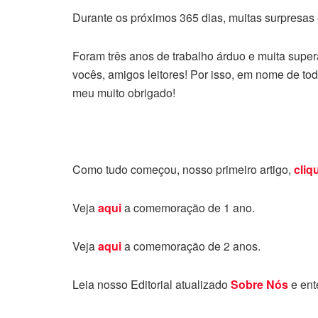
Durante os próximos 365 dias, muitas surpresas 
Foram três anos de trabalho árduo e muita supe
vocês, amigos leitores! Por isso, em nome de tod
meu muito obrigado!
Como tudo começou, nosso primeiro artigo,
cliq
Veja
aqui
a comemoração de 1 ano.
Veja
aqui
a comemoração de 2 anos.
Leia nosso Editorial atualizado
Sobre Nós
e ent