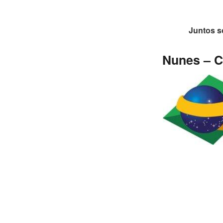
Juntos s
Nunes – C