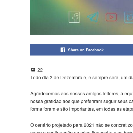
Share on Facebook
22
Todo dia 3 de Dezembro é, e sempre será, um di
Agradecemos aos nossos amigos leitores, à equ
nossa gratidão aos que preferiram seguir seus
forma foram e são importantes, em todas as etap
O cenário projetado para 2021 não se concretizo
como a continuação da crise financeira e os
loc