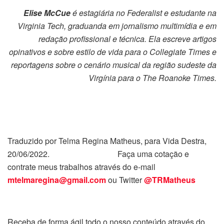
Elise McCue
é estagiária no Federalist e estudante na
Virginia Tech, graduanda em jornalismo multimídia e em
redação profissional e técnica. Ela escreve artigos
opinativos e sobre estilo de vida para o Collegiate Times e
reportagens sobre o cenário musical da região sudeste da
Virgínia para o The Roanoke Times.
Traduzido por Telma Regina Matheus, para Vida Destra,
20/06/2022. Faça uma cotação e
contrate meus trabalhos através do e-mail
mtelmaregina@gmail.com
ou Twitter
@TRMatheus
Receba de forma ágil todo o nosso conteúdo através do