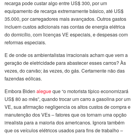
recarga pode custar algo entre US$ 300, por um
equipamento de recarga extremamente básico, até US$
35.000, por carregadores mais avançados. Outros gastos
incluem custos adicionais nas contas de energia elétrica
do domicílio, com licenças VE especiais, e despesas com
reformas especiais.
E de onde os ambientalistas irracionais acham que vem a
geração de eletricidade para abastecer esses carros? Às
vezes, do carvão; às vezes, do gás. Certamente não das
fazendas eólicas.
Embora Biden
alegue
que “o motorista típico economizará
US$ 80 ao mês”, quando trocar um carro a gasolina por um
VE, sua afirmação negligencia os altos custos de compra e
manutenção dos VEs – fatores que os tornam uma opção
irrealista para a maioria dos americanos. Ignora também
que os veículos elétricos usados para fins de trabalho –