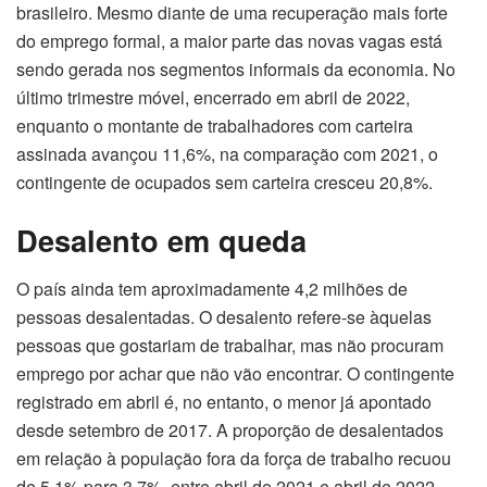
brasileiro. Mesmo diante de uma recuperação mais forte
do emprego formal, a maior parte das novas vagas está
sendo gerada nos segmentos informais da economia. No
último trimestre móvel, encerrado em abril de 2022,
enquanto o montante de trabalhadores com carteira
assinada avançou 11,6%, na comparação com 2021, o
contingente de ocupados sem carteira cresceu 20,8%.
Desalento em queda
O país ainda tem aproximadamente 4,2 milhões de
pessoas desalentadas. O desalento refere-se àquelas
pessoas que gostariam de trabalhar, mas não procuram
emprego por achar que não vão encontrar. O contingente
registrado em abril é, no entanto, o menor já apontado
desde setembro de 2017. A proporção de desalentados
em relação à população fora da força de trabalho recuou
de 5,1% para 3,7%, entre abril de 2021 e abril de 2022.