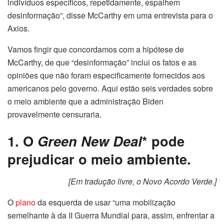
indivíduos específicos, repetidamente, espalhem
desinformação”, disse McCarthy em uma entrevista para o
Axios.
Vamos fingir que concordamos com a hipótese de
McCarthy, de que “desinformação” inclui os fatos e as
opiniões que não foram especificamente fornecidos aos
americanos pelo governo. Aqui estão seis verdades sobre
o meio ambiente que a administração Biden
provavelmente censuraria.
1. O
Green New Deal
* pode
prejudicar o meio ambiente.
[Em tradução livre, o Novo Acordo Verde.]
O
plano
da esquerda de usar “uma mobilização
semelhante à da II Guerra Mundial para, assim, enfrentar a