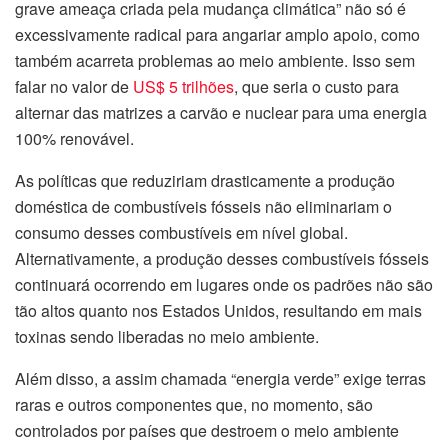
grave ameaça criada pela mudança climática” não só é
excessivamente radical para angariar amplo apoio, como
também acarreta problemas ao meio ambiente. Isso sem
falar no valor de
US$ 5 trilhões
, que seria o custo para
alternar das matrizes a carvão e nuclear para uma energia
100% renovável.
As políticas que reduziriam drasticamente a produção
doméstica de combustíveis fósseis não eliminariam o
consumo desses combustíveis em nível global.
Alternativamente, a produção desses combustíveis fósseis
continuará ocorrendo em lugares onde os padrões não são
tão altos quanto nos Estados Unidos, resultando em mais
toxinas sendo liberadas no meio ambiente.
Além disso, a assim chamada “energia verde” exige terras
raras e outros componentes que, no momento, são
controlados por países que destroem o meio ambiente