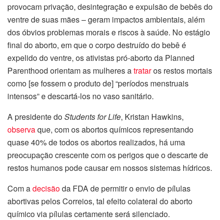
provocam privação, desintegração e expulsão de bebês do
ventre de suas mães – geram impactos ambientais, além
dos óbvios problemas morais e riscos à saúde. No estágio
final do aborto, em que o corpo destruído do bebê é
expelido do ventre, os ativistas pró-aborto da Planned
Parenthood orientam as mulheres a
tratar
os restos mortais
como [se fossem o produto de] “períodos menstruais
intensos” e descartá-los no vaso sanitário.
A presidente do
Students for Life
, Kristan Hawkins,
observa
que, com os abortos químicos representando
quase 40% de todos os abortos realizados, há uma
preocupação crescente com os perigos que o descarte de
restos humanos pode causar em nossos sistemas hídricos.
Com a
decisão
da FDA de permitir o envio de pílulas
abortivas pelos Correios, tal efeito colateral do aborto
químico via pílulas certamente será silenciado.