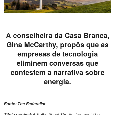
A conselheira da Casa Branca,
Gina McCarthy, propôs que as
empresas de tecnologia
eliminem conversas que
contestem a narrativa sobre
energia.
Fonte: The Federalist
Título original:
6 Truths About The Environment The