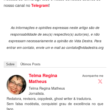
nosso canal no
Telegram
!
As informações e opiniões expressas neste artigo são de
responsabilidade de seu(s) respectivo(s) autor(es), e não
expressam necessariamente a opinião do Vida Destra. Para
entrar em contato, envie um e-mail ao
contato@vidadestra.org
Sobre
Últimos Posts
Telma Regina
Acompanhe me
Matheus
Telma Regina Matheus
Jornalista.
Redatora, revisora, copydesk, ghost writer & tradutora.
Sem falsa modéstia, conquistei grau de excelência no que
faço.