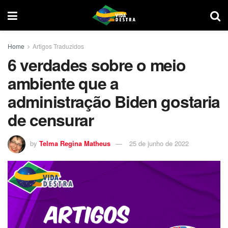
Home
Artigos Traduzidos
6 verdades sobre o meio
ambiente que a
administração Biden gostaria
de censurar
by
Telma Regina Matheus
25 de junho de 2022