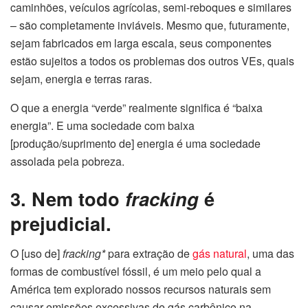
caminhões, veículos agrícolas, semi-reboques e similares
– são completamente inviáveis. Mesmo que, futuramente,
sejam fabricados em larga escala, seus componentes
estão sujeitos a todos os problemas dos outros VEs, quais
sejam, energia e terras raras.
O que a energia “verde” realmente significa é “baixa
energia”. E uma sociedade com baixa
[produção/suprimento de] energia é uma sociedade
assolada pela pobreza.
3. Nem todo
fracking
é
prejudicial.
O [uso de]
fracking*
para extração de
gás natural
, uma das
formas de combustível fóssil, é um meio pelo qual a
América tem explorado nossos recursos naturais sem
causar emissões excessivas de gás carbônico na