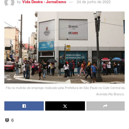
by
Vida Destra - Jornalismo
24 de junho de 2022
Fila no mutirão de emprego realizado pela Prefeitura de São Paulo no Cate Central da
Avenida Rio Branco.
6