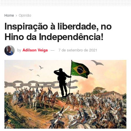
Home
Opinião
Inspiração à liberdade, no
Hino da Independência!
by
Adilson Veiga
7 de setembro de 2021