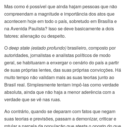
Mas como é possível que ainda hajam pessoas que não
compreendam a magnitude e importância dos atos que
acontecem hoje em todo o país, sobretudo em Brasília e
na Avenida Paulista? Isso se deve basicamente a dois
fatores: alienação ou despeito.
O
deep state (estado profundo)
brasileiro, composto por
autoridades, jornalistas e analistas políticos de modo
geral, se habituaram a enxergar o cenário do país a partir
de suas próprias lentes, das suas próprias convicções. Há
muito tempo não validam mais as suas teorias junto ao
Brasil real. Simplesmente tentam impô-las como verdade
absoluta, ainda que não haja a menor aderência com a
verdade que se vê nas ruas.
Ao contrário, quando se deparam com fatos que negam
suas teorias e previsões, passam a demonizar, criticar e
rotular a parcela da população que atesta o oposto do que