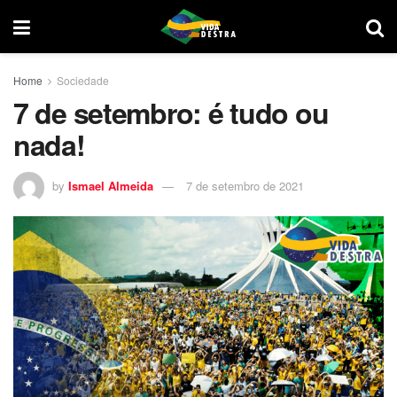
Home
Sociedade
7 de setembro: é tudo ou
nada!
by
Ismael Almeida
7 de setembro de 2021