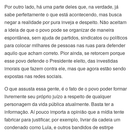
Por outro lado, há uma parte deles que, na verdade, já
sabe perfeitamente o que está acontecendo, mas busca
negar a realidade por pura inveja e despeito. Não aceitam
a ideia de que o povo pode se organizar de maneira
espontânea, sem ajuda de partidos, sindicatos ou políticos
para colocar milhares de pessoas nas ruas para defender
aquilo que acham correto. Pior ainda, se retorcem porque
esse povo defende o Presidente eleito, das investidas
imorais que fazem contra ele, mas que agora estão sendo
expostas nas redes sociais.
O que assusta essa gente, é o fato de o povo poder formar
livremente seu próprio juízo a respeito de qualquer
personagem da vida pública atualmente. Basta ter a
informação. Aí pouco importa a opinião que a mídia tente
fabricar para justificar, por exemplo, livrar da cadeia um
condenado como Lula, e outros bandidos de estirpe