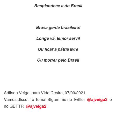
Resplandece a do Brasil
Brava gente brasileira!
Longe vá, temor servil
Ou ficar a pátria livre
Ou morrer pelo Brasil
Adilson Veiga, para Vida Destra, 07/09/2021.
Vamos discutir o Tema!
Sigam-me no Twitter
@ajveiga2
e
no GETTR
@ajveiga2