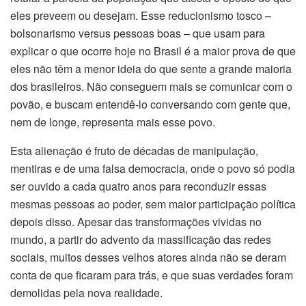
eles preveem ou desejam. Esse reducionismo tosco –
bolsonarismo versus pessoas boas – que usam para
explicar o que ocorre hoje no Brasil é a maior prova de que
eles não têm a menor ideia do que sente a grande maioria
dos brasileiros. Não conseguem mais se comunicar com o
povão, e buscam entendê-lo conversando com gente que,
nem de longe, representa mais esse povo.
Esta alienação é fruto de décadas de manipulação,
mentiras e de uma falsa democracia, onde o povo só podia
ser ouvido a cada quatro anos para reconduzir essas
mesmas pessoas ao poder, sem maior participação política
depois disso. Apesar das transformações vividas no
mundo, a partir do advento da massificação das redes
sociais, muitos desses velhos atores ainda não se deram
conta de que ficaram para trás, e que suas verdades foram
demolidas pela nova realidade.