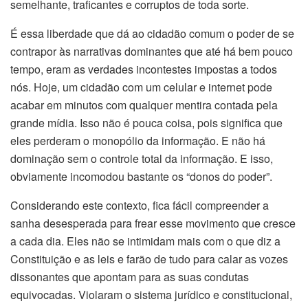
semelhante, traficantes e corruptos de toda sorte.
É essa liberdade que dá ao cidadão comum o poder de se
contrapor às narrativas dominantes que até há bem pouco
tempo, eram as verdades incontestes impostas a todos
nós. Hoje, um cidadão com um celular e internet pode
acabar em minutos com qualquer mentira contada pela
grande mídia. Isso não é pouca coisa, pois significa que
eles perderam o monopólio da informação. E não há
dominação sem o controle total da informação. E isso,
obviamente incomodou bastante os “donos do poder”.
Considerando este contexto, fica fácil compreender a
sanha desesperada para frear esse movimento que cresce
a cada dia. Eles não se intimidam mais com o que diz a
Constituição e as leis e farão de tudo para calar as vozes
dissonantes que apontam para as suas condutas
equivocadas. Violaram o sistema jurídico e constitucional,