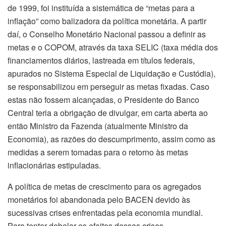
de 1999, foi instituída a sistemática de “metas para a
inflação” como balizadora da política monetária. A partir
daí, o Conselho Monetário Nacional passou a definir as
metas e o COPOM, através da taxa SELIC (taxa média dos
financiamentos diários, lastreada em títulos federais,
apurados no Sistema Especial de Liquidação e Custódia),
se responsabilizou em perseguir as metas fixadas. Caso
estas não fossem alcançadas, o Presidente do Banco
Central teria a obrigação de divulgar, em carta aberta ao
então Ministro da Fazenda (atualmente Ministro da
Economia), as razões do descumprimento, assim como as
medidas a serem tomadas para o retorno às metas
inflacionárias estipuladas.
A política de metas de crescimento para os agregados
monetários foi abandonada pelo BACEN devido às
sucessivas crises enfrentadas pela economia mundial.
Para tentar debelar os efeitos dessas crises,