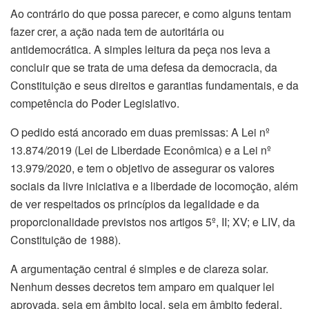
Ao contrário do que possa parecer, e como alguns tentam
fazer crer, a ação nada tem de autoritária ou
antidemocrática. A simples leitura da peça nos leva a
concluir que se trata de uma defesa da democracia, da
Constituição e seus direitos e garantias fundamentais, e da
competência do Poder Legislativo.
O pedido está ancorado em duas premissas: A Lei nº
13.874/2019 (Lei de Liberdade Econômica) e a Lei nº
13.979/2020, e tem o objetivo de assegurar os valores
sociais da livre iniciativa e a liberdade de locomoção, além
de ver respeitados os princípios da legalidade e da
proporcionalidade previstos nos artigos 5º, II; XV; e LIV, da
Constituição de 1988).
A argumentação central é simples e de clareza solar.
Nenhum desses decretos tem amparo em qualquer lei
aprovada, seja em âmbito local, seja em âmbito federal.