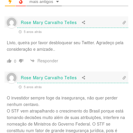
mais antigos
Rose Mary Carvalho Telles
5 anos atrás
Livio, queira por favor desbloquear seu Twitter. Agradeço pela
consideração e amizade..
Responder
0
Rose Mary Carvalho Telles
5 anos atrás
O investidor sempre foge da insegurança, não quer perder
nenhum centavo.
O STF vem atrapalhando o crescimento do Brasil porque está
tomando decisões muito além de suas atribuições, interfere na
nomeação de Ministros do Governo Federal. O STF se
constituiu num fator de grande insegurança jurídica, pois é