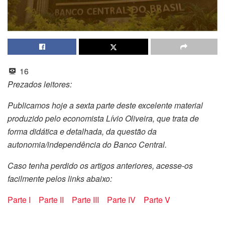
16
Prezados leitores:
Publicamos hoje a sexta parte deste excelente material
produzido pelo economista Lívio Oliveira, que trata de
forma didática e detalhada, da questão da
autonomia/independência do Banco Central.
Caso tenha perdido os artigos anteriores, acesse-os
facilmente pelos links abaixo:
Parte I
Parte II
Parte III
Parte IV
Parte V