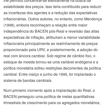
lhe permitiu concentrar-se efetivamente na busca da
estabilidade dos preços. Isso teria contribuído para reduzir
as incertezas dos agentes e a redução das expectativas
inflacionárias. Outros autores, no entanto, como Mendonça
(1998), embora reconheçam a relação entre maior
independência do BACEN pós-Real e reversão das altas
expectativas de inflação, atribuíram a menor variabilidade
inflacionária principalmente ao realinhamento de preços
proporcionado pela URV, e posteriormente, a adoção do
real com âncora cambial. Sob regime de câmbio fixo, o
estoque de moeda tornou-se uma variável endógena e a
política monetária sofreu restrições decorrentes da política
cambial. Entre março e junho de 1995, foi implantado o
sistema de bandas cambiais.
Num primeiro momento após a implantação do Real, o
BACEN perseguiu uma política de metas quantitativas
trimestrais de crescimento para os agregados monetários,