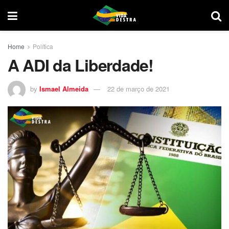
Home
Política
A ADI da Liberdade!
by
Ismael Almeida
22 de março de 2021