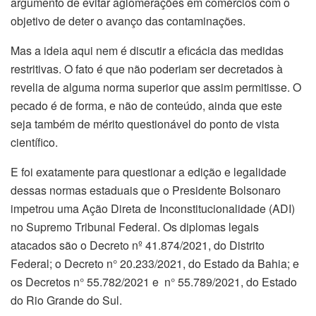
argumento de evitar aglomerações em comércios com o
objetivo de deter o avanço das contaminações.
Mas a ideia aqui nem é discutir a eficácia das medidas
restritivas. O fato é que não poderiam ser decretados à
revelia de alguma norma superior que assim permitisse. O
pecado é de forma, e não de conteúdo, ainda que este
seja também de mérito questionável do ponto de vista
científico.
E foi exatamente para questionar a edição e legalidade
dessas normas estaduais que o Presidente Bolsonaro
impetrou uma Ação Direta de Inconstitucionalidade (ADI)
no Supremo Tribunal Federal. Os diplomas legais
atacados são o Decreto nº 41.874/2021, do Distrito
Federal; o Decreto n° 20.233/2021, do Estado da Bahia; e
os Decretos n° 55.782/2021 e n° 55.789/2021, do Estado
do Rio Grande do Sul.