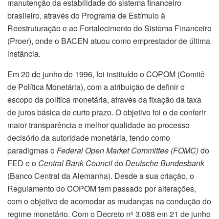
manutenção da estabilidade do sistema financeiro
brasileiro, através do Programa de Estímulo à
Reestruturação e ao Fortalecimento do Sistema Financeiro
(Proer), onde o BACEN atuou como emprestador de última
instância.
Em 20 de junho de 1996, foi instituído o COPOM (Comitê
de Política Monetária), com a atribuição de definir o
escopo da política monetária, através da fixação da taxa
de juros básica de curto prazo. O objetivo foi o de conferir
maior transparência e melhor qualidade ao processo
decisório da autoridade monetária, tendo como
paradigmas o
Federal Open Market Committee (FOMC)
do
FED e o
Central Bank Council
do
Deutsche Bundesbank
(Banco Central da Alemanha). Desde a sua criação, o
Regulamento do COPOM tem passado por alterações,
com o objetivo de acomodar as mudanças na condução do
regime monetário. Com o Decreto n
3.088 em 21 de junho
o