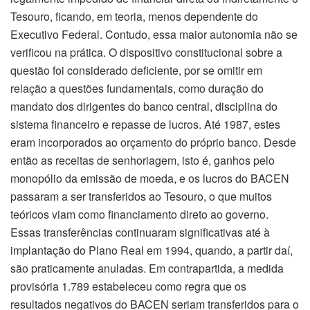
Tesouro, ficando, em teoria, menos dependente do
Executivo Federal. Contudo, essa maior autonomia não se
verificou na prática. O dispositivo constitucional sobre a
questão foi considerado deficiente, por se omitir em
relação a questões fundamentais, como duração do
mandato dos dirigentes do banco central, disciplina do
sistema financeiro e repasse de lucros. Até 1987, estes
eram incorporados ao orçamento do próprio banco. Desde
então as receitas de senhoriagem, isto é, ganhos pelo
monopólio da emissão de moeda, e os lucros do BACEN
passaram a ser transferidos ao Tesouro, o que muitos
teóricos viam como financiamento direto ao governo.
Essas transferências continuaram significativas até à
implantação do Plano Real em 1994, quando, a partir daí,
são praticamente anuladas. Em contrapartida, a medida
provisória 1.789 estabeleceu como regra que os
resultados negativos do BACEN seriam transferidos para o