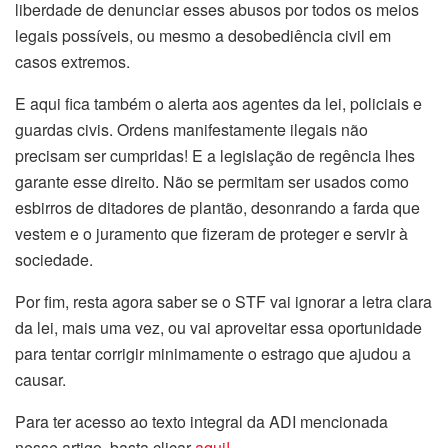
liberdade de denunciar esses abusos por todos os meios
legais possíveis, ou mesmo a desobediência civil em
casos extremos.
E aqui fica também o alerta aos agentes da lei, policiais e
guardas civis. Ordens manifestamente ilegais não
precisam ser cumpridas! E a legislação de regência lhes
garante esse direito. Não se permitam ser usados como
esbirros de ditadores de plantão, desonrando a farda que
vestem e o juramento que fizeram de proteger e servir à
sociedade.
Por fim, resta agora saber se o STF vai ignorar a letra clara
da lei, mais uma vez, ou vai aproveitar essa oportunidade
para tentar corrigir minimamente o estrago que ajudou a
causar.
Para ter acesso ao texto integral da ADI mencionada
nesse artigo, basta clicar
aqui!