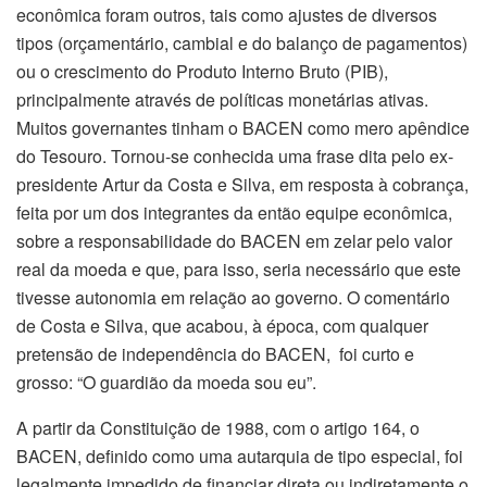
econômica foram outros, tais como ajustes de diversos
tipos (orçamentário, cambial e do balanço de pagamentos)
ou o crescimento do Produto Interno Bruto (PIB),
principalmente através de políticas monetárias ativas.
Muitos governantes tinham o BACEN como mero apêndice
do Tesouro. Tornou-se conhecida uma frase dita pelo ex-
presidente Artur da Costa e Silva, em resposta à cobrança,
feita por um dos integrantes da então equipe econômica,
sobre a responsabilidade do BACEN em zelar pelo valor
real da moeda e que, para isso, seria necessário que este
tivesse autonomia em relação ao governo. O comentário
de Costa e Silva, que acabou, à época, com qualquer
pretensão de independência do BACEN, foi curto e
grosso: “O guardião da moeda sou eu”.
A partir da Constituição de 1988, com o artigo 164, o
BACEN, definido como uma autarquia de tipo especial, foi
legalmente impedido de financiar direta ou indiretamente o