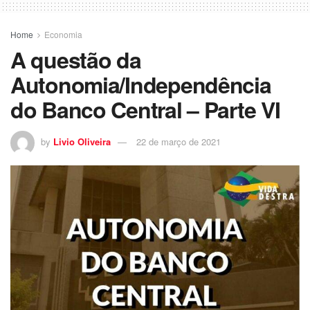
Home
Economia
A questão da
Autonomia/Independência
do Banco Central – Parte VI
by
Livio Oliveira
22 de março de 2021