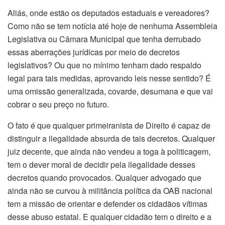
Aliás, onde estão os deputados estaduais e vereadores?
Como não se tem notícia até hoje de nenhuma Assembleia
Legislativa ou Câmara Municipal que tenha derrubado
essas aberrações jurídicas por meio de decretos
legislativos? Ou que no mínimo tenham dado respaldo
legal para tais medidas, aprovando leis nesse sentido? É
uma omissão generalizada, covarde, desumana e que vai
cobrar o seu preço no futuro.
O fato é que qualquer primeiranista de Direito é capaz de
distinguir a ilegalidade absurda de tais decretos. Qualquer
juiz decente, que ainda não vendeu a toga à politicagem,
tem o dever moral de decidir pela ilegalidade desses
decretos quando provocados. Qualquer advogado que
ainda não se curvou à militância política da OAB nacional
tem a missão de orientar e defender os cidadãos vítimas
desse abuso estatal. E qualquer cidadão tem o direito e a