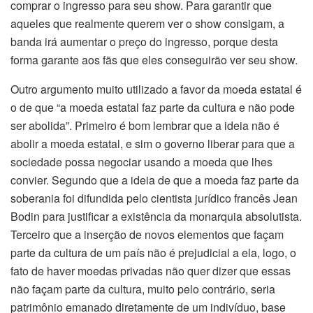
comprar o ingresso para seu show. Para garantir que
aqueles que realmente querem ver o show consigam, a
banda irá aumentar o preço do ingresso, porque desta
forma garante aos fãs que eles conseguirão ver seu show.
Outro argumento muito utilizado a favor da moeda estatal é
o de que “a moeda estatal faz parte da cultura e não pode
ser abolida”. Primeiro é bom lembrar que a ideia não é
abolir a moeda estatal, e sim o governo liberar para que a
sociedade possa negociar usando a moeda que lhes
convier. Segundo que a ideia de que a moeda faz parte da
soberania foi difundida pelo cientista jurídico francês Jean
Bodin para justificar a existência da monarquia absolutista.
Terceiro que a inserção de novos elementos que façam
parte da cultura de um país não é prejudicial a ela, logo, o
fato de haver moedas privadas não quer dizer que essas
não façam parte da cultura, muito pelo contrário, seria
patrimônio emanado diretamente de um indivíduo, base