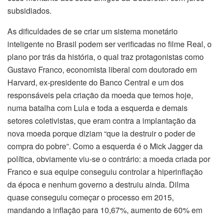
subsidiados.
As dificuldades de se criar um sistema monetário
inteligente no Brasil podem ser verificadas no filme Real, o
plano por trás da história, o qual traz protagonistas como
Gustavo Franco, economista liberal com doutorado em
Harvard, ex-presidente do Banco Central e um dos
responsáveis pela criação da moeda que temos hoje,
numa batalha com Lula e toda a esquerda e demais
setores coletivistas, que eram contra a implantação da
nova moeda porque diziam “que ia destruir o poder de
compra do pobre”. Como a esquerda é o Mick Jagger da
política, obviamente viu-se o contrário: a moeda criada por
Franco e sua equipe conseguiu controlar a hiperinflação
da época e nenhum governo a destruiu ainda. Dilma
quase conseguiu começar o processo em 2015,
mandando a inflação para 10,67%, aumento de 60% em