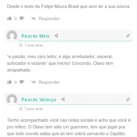
Desde o texto do Felipe Moura Brasil que amo ler a sua coluna.
Responder
0
Ricardo Melo
7 anos atrás
“e paixão, meu caro leitor, é algo arrebatador, visceral,
sufocador e viciante” que trecho! Concordo, Olavo tem
atrapalhado.
Responder
0
Ricardo Valença
7 anos atrás
Tenho acompanhado você nas redes sociais e acho que você é
pro milico. O Olavo tem sido um guerreiro, tem que jogar pra
que todo mundo saiba que só tem cobrá cercando o Capitão.