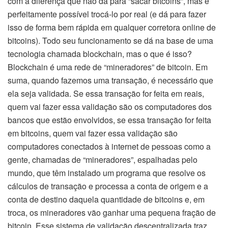
com a diferença que não dá para “sacar bitcoins”, mas é
perfeitamente possível trocá-lo por real (e dá para fazer
isso de forma bem rápida em qualquer corretora online de
bitcoins). Todo seu funcionamento se dá na base de uma
tecnologia chamada blockchain, mas o que é isso?
Blockchain é uma rede de “mineradores” de bitcoin. Em
suma, quando fazemos uma transação, é necessário que
ela seja validada. Se essa transação for feita em reais,
quem vai fazer essa validação são os computadores dos
bancos que estão envolvidos, se essa transação for feita
em bitcoins, quem vai fazer essa validação são
computadores conectados à internet de pessoas como a
gente, chamadas de “mineradores”, espalhadas pelo
mundo, que têm instalado um programa que resolve os
cálculos de transação e processa a conta de origem e a
conta de destino daquela quantidade de bitcoins e, em
troca, os mineradores vão ganhar uma pequena fração de
bitcoin. Esse sistema de validação descentralizada traz