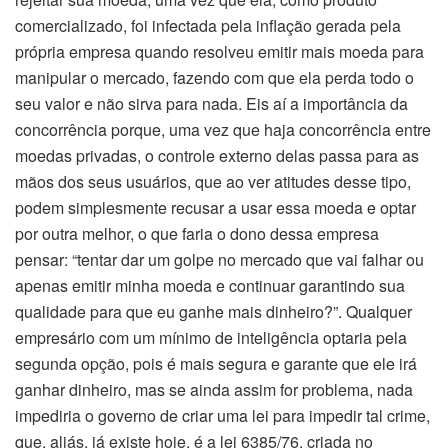
comercializado, foi infectada pela inflação gerada pela
própria empresa quando resolveu emitir mais moeda para
manipular o mercado, fazendo com que ela perda todo o
seu valor e não sirva para nada. Eis aí a importância da
concorrência porque, uma vez que haja concorrência entre
moedas privadas, o controle externo delas passa para as
mãos dos seus usuários, que ao ver atitudes desse tipo,
podem simplesmente recusar a usar essa moeda e optar
por outra melhor, o que faria o dono dessa empresa
pensar: “tentar dar um golpe no mercado que vai falhar ou
apenas emitir minha moeda e continuar garantindo sua
qualidade para que eu ganhe mais dinheiro?”. Qualquer
empresário com um mínimo de inteligência optaria pela
segunda opção, pois é mais segura e garante que ele irá
ganhar dinheiro, mas se ainda assim for problema, nada
impediria o governo de criar uma lei para impedir tal crime,
que, aliás, já existe hoje, é a lei 6385/76, criada no