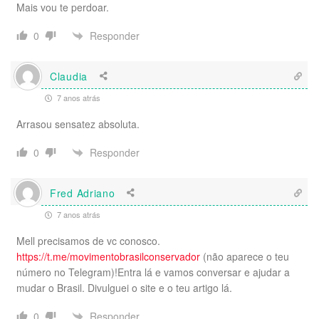
Mais vou te perdoar.
Responder
0
Claudia
7 anos atrás
Arrasou sensatez absoluta.
Responder
0
Fred Adriano
7 anos atrás
Mell precisamos de vc conosco.
https://t.me/movimentobrasilconservador
(não aparece o teu
número no Telegram)!Entra lá e vamos conversar e ajudar a
mudar o Brasil. Divulguei o site e o teu artigo lá.
Responder
0