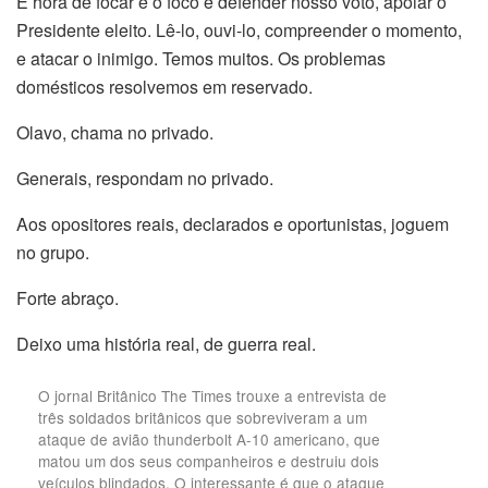
É hora de focar e o foco é defender nosso voto, apoiar o
Presidente eleito. Lê-lo, ouvi-lo, compreender o momento,
e atacar o inimigo. Temos muitos. Os problemas
domésticos resolvemos em reservado.
Olavo, chama no privado.
Generais, respondam no privado.
Aos opositores reais, declarados e oportunistas, joguem
no grupo.
Forte abraço.
Deixo uma história real, de guerra real.
O jornal Britânico The Times trouxe a entrevista de
três soldados britânicos que sobreviveram a um
ataque de avião thunderbolt A-10 americano, que
matou um dos seus companheiros e destruiu dois
veículos blindados. O interessante é que o ataque