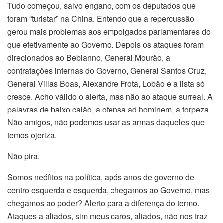
Tudo começou, salvo engano, com os deputados que
foram “turistar” na China. Entendo que a repercussão
gerou mais problemas aos empolgados parlamentares do
que efetivamente ao Governo. Depois os ataques foram
direcionados ao Bebianno, General Mourão, a
contratações internas do Governo, General Santos Cruz,
General Villas Boas, Alexandre Frota, Lobão e a lista só
cresce. Acho válido o alerta, mas não ao ataque surreal. A
palavras de baixo calão, a ofensa ad hominem, a torpeza.
Não amigos, não podemos usar as armas daqueles que
temos ojeriza.
Não pira.
Somos neófitos na política, após anos de governo de
centro esquerda e esquerda, chegamos ao Governo, mas
chegamos ao poder? Alerto para a diferença do termo.
Ataques a aliados, sim meus caros, aliados, não nos traz