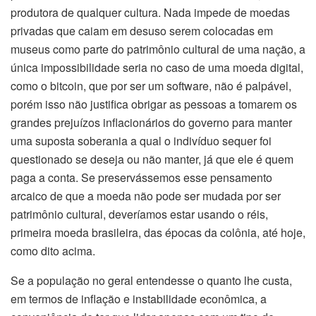
produtora de qualquer cultura. Nada impede de moedas
privadas que caiam em desuso serem colocadas em
museus como parte do patrimônio cultural de uma nação, a
única impossibilidade seria no caso de uma moeda digital,
como o bitcoin, que por ser um software, não é palpável,
porém isso não justifica obrigar as pessoas a tomarem os
grandes prejuízos inflacionários do governo para manter
uma suposta soberania a qual o indivíduo sequer foi
questionado se deseja ou não manter, já que ele é quem
paga a conta. Se preservássemos esse pensamento
arcaico de que a moeda não pode ser mudada por ser
patrimônio cultural, deveríamos estar usando o réis,
primeira moeda brasileira, das épocas da colônia, até hoje,
como dito acima.
Se a população no geral entendesse o quanto lhe custa,
em termos de inflação e instabilidade econômica, a