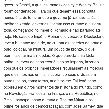
governo Geisel, a qual os irmãos Joesley e Wesley Batista
foram condenados. Para os que temem essa conduta,
nunca é tarde lembrar que o governo já faz isso, aliás,
melhor dizendo, governos fizeram isso durante a história
toda, começando no Império Romano e não parando até
hoje. No caso do Império Romano, o vereador Diocleciano
teve a brilhante ideia de, ao cunhar as moedas de prata ou
ouro, colocar, na mistura, um pouco de bronze, o que
permitia criar mais moedas. O que parecia uma ideia
brilhante levou ao caos econômico no Império, fazendo
com que os próprios Imperadores recusassem as moedas
que eles mesmos emitiam, cobrando suas dívidas em
outros meios, como terras, artefatos etc. Tal fenômeno
ocorreu em outros momentos da história do mundo, como
na Revolução Francesa, na França, e na República, no
Brasil, principalmente durante o Regime Militar e os
primeiros anos de democratização, com José Sarney, que