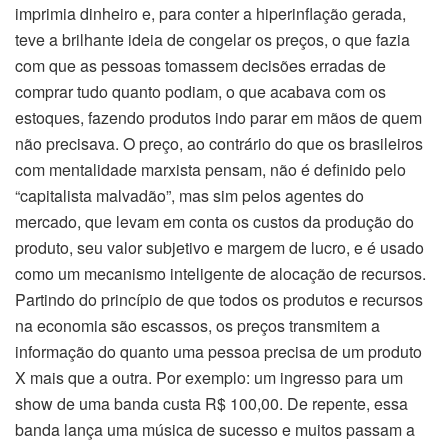
imprimia dinheiro e, para conter a hiperinflação gerada,
teve a brilhante ideia de congelar os preços, o que fazia
com que as pessoas tomassem decisões erradas de
comprar tudo quanto podiam, o que acabava com os
estoques, fazendo produtos indo parar em mãos de quem
não precisava. O preço, ao contrário do que os brasileiros
com mentalidade marxista pensam, não é definido pelo
“capitalista malvadão”, mas sim pelos agentes do
mercado, que levam em conta os custos da produção do
produto, seu valor subjetivo e margem de lucro, e é usado
como um mecanismo inteligente de alocação de recursos.
Partindo do princípio de que todos os produtos e recursos
na economia são escassos, os preços transmitem a
informação do quanto uma pessoa precisa de um produto
X mais que a outra. Por exemplo: um ingresso para um
show de uma banda custa R$ 100,00. De repente, essa
banda lança uma música de sucesso e muitos passam a