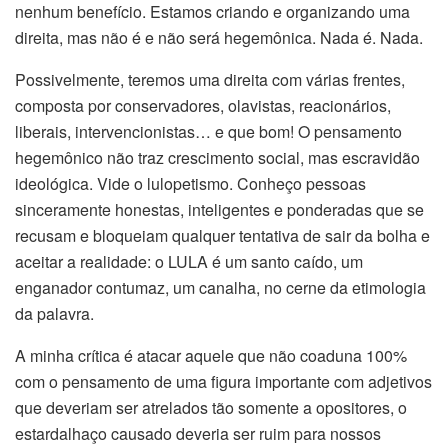
nenhum benefício. Estamos criando e organizando uma
direita, mas não é e não será hegemônica. Nada é. Nada.
Possivelmente, teremos uma direita com várias frentes,
composta por conservadores, olavistas, reacionários,
liberais, intervencionistas… e que bom! O pensamento
hegemônico não traz crescimento social, mas escravidão
ideológica. Vide o lulopetismo. Conheço pessoas
sinceramente honestas, inteligentes e ponderadas que se
recusam e bloqueiam qualquer tentativa de sair da bolha e
aceitar a realidade: o LULA é um santo caído, um
enganador contumaz, um canalha, no cerne da etimologia
da palavra.
A minha crítica é atacar aquele que não coaduna 100%
com o pensamento de uma figura importante com adjetivos
que deveriam ser atrelados tão somente a opositores, o
estardalhaço causado deveria ser ruim para nossos