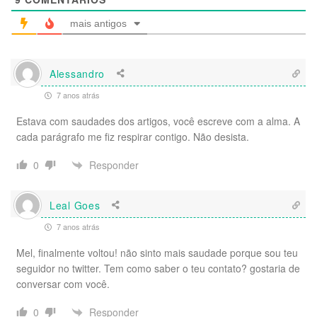
mais antigos
Alessandro
7 anos atrás
Estava com saudades dos artigos, você escreve com a alma. A
cada parágrafo me fiz respirar contigo. Não desista.
Responder
0
Leal Goes
7 anos atrás
Mel, finalmente voltou! não sinto mais saudade porque sou teu
seguidor no twitter. Tem como saber o teu contato? gostaria de
conversar com você.
Responder
0