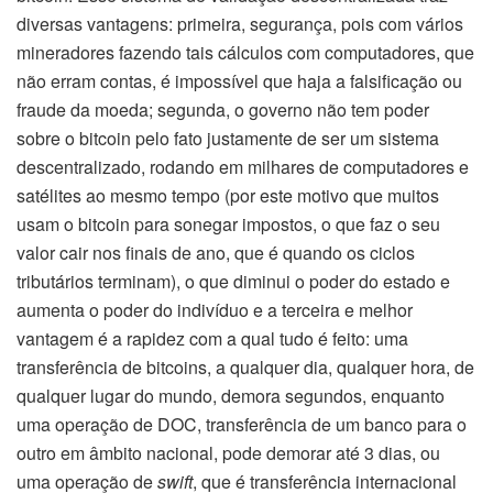
diversas vantagens: primeira, segurança, pois com vários
mineradores fazendo tais cálculos com computadores, que
não erram contas, é impossível que haja a falsificação ou
fraude da moeda; segunda, o governo não tem poder
sobre o bitcoin pelo fato justamente de ser um sistema
descentralizado, rodando em milhares de computadores e
satélites ao mesmo tempo (por este motivo que muitos
usam o bitcoin para sonegar impostos, o que faz o seu
valor cair nos finais de ano, que é quando os ciclos
tributários terminam), o que diminui o poder do estado e
aumenta o poder do indivíduo e a terceira e melhor
vantagem é a rapidez com a qual tudo é feito: uma
transferência de bitcoins, a qualquer dia, qualquer hora, de
qualquer lugar do mundo, demora segundos, enquanto
uma operação de DOC, transferência de um banco para o
outro em âmbito nacional, pode demorar até 3 dias, ou
uma operação de
swift
, que é transferência internacional