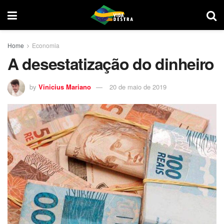
Home
Economia
A desestatização do dinheiro
by
Vinicius Mariano
20 de maio de 2019