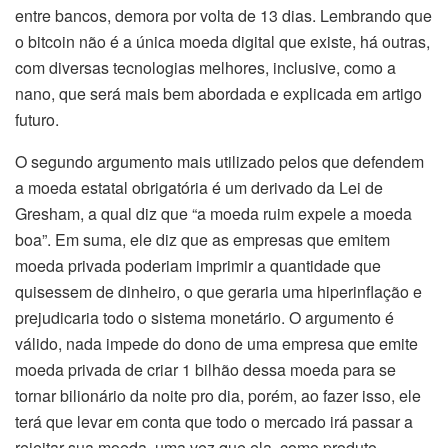
entre bancos, demora por volta de 13 dias. Lembrando que
o bitcoin não é a única moeda digital que existe, há outras,
com diversas tecnologias melhores, inclusive, como a
nano, que será mais bem abordada e explicada em artigo
futuro.
O segundo argumento mais utilizado pelos que defendem
a moeda estatal obrigatória é um derivado da Lei de
Gresham, a qual diz que “a moeda ruim expele a moeda
boa”. Em suma, ele diz que as empresas que emitem
moeda privada poderiam imprimir a quantidade que
quisessem de dinheiro, o que geraria uma hiperinflação e
prejudicaria todo o sistema monetário. O argumento é
válido, nada impede do dono de uma empresa que emite
moeda privada de criar 1 bilhão dessa moeda para se
tornar bilionário da noite pro dia, porém, ao fazer isso, ele
terá que levar em conta que todo o mercado irá passar a
rejeitar sua moeda, uma vez que ela, como produto