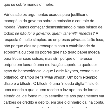
que se cobre menos dinheiro.
Vários são os argumentos usados para justificar o
monopólio do governo sobre a emissão e controle de
moeda. Vamos começar desmistificando o mais básico de
todos:
se não for o governo, quem vai emitir moedas?
A
resposta é muito simples: as empresas privadas farão isso,
não porque elas se preocupam com a estabilidade da
economia ou com os pobres que não terão papel moeda
para trocar suas coisas, mas sim porque o interesse
próprio em lucrar é uma motivação superior a qualquer
ação de benevolência, o que Lorde Keynes, economista
britânico, chamou de “
animal spirits
”. Um bom exemplo
disso é o bitcoin. O bitcoin é uma “moeda digital“, isto é,
uma moeda a qual quem recebe o faz apenas de forma
eletrônica, de forma muito semelhante aos pagamentos via
cartões de crédito e débito, em que o dinheiro cai na conta,