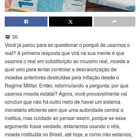
30
Você já parou para se questionar o porquê de usarmos o
real? A primeira resposta que virá na sua mente é que
usamos o real em substituição ao cruzeiro real, moeda a
qual veio para tentar controlar a desvalorização de
moedas anteriores destruídas pela inflação desde o
Regime Militar. Então, reformulando a pergunta: por que
usamos moeda estatal? Agora, você provavelmente vai
concluir que não há outro meio de haver um sistema
monetário eficiente sem que uma autoridade central o
institua, mas cuidado ao pensar assim, porque se esse
argumento fosse verdade, estaríamos usando o réis,
moeda instituída no Brasil, até hoje, e como não estamos,