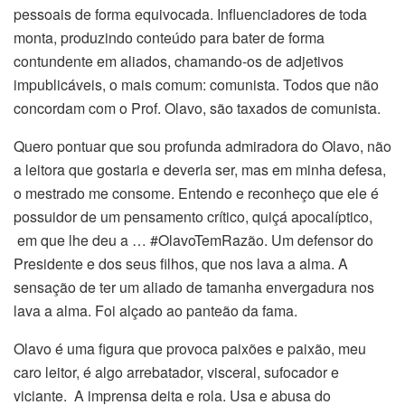
pessoais de forma equivocada. Influenciadores de toda
monta, produzindo conteúdo para bater de forma
contundente em aliados, chamando-os de adjetivos
impublicáveis, o mais comum: comunista. Todos que não
concordam com o Prof. Olavo, são taxados de comunista.
Quero pontuar que sou profunda admiradora do Olavo, não
a leitora que gostaria e deveria ser, mas em minha defesa,
o mestrado me consome. Entendo e reconheço que ele é
possuidor de um pensamento crítico, quiçá apocalíptico,
em que lhe deu a … #OlavoTemRazão. Um defensor do
Presidente e dos seus filhos, que nos lava a alma. A
sensação de ter um aliado de tamanha envergadura nos
lava a alma. Foi alçado ao panteão da fama.
Olavo é uma figura que provoca paixões e paixão, meu
caro leitor, é algo arrebatador, visceral, sufocador e
viciante. A imprensa deita e rola. Usa e abusa do