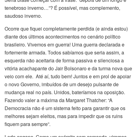
tenebroso inverno…”? É possível, mas complemento,
saudoso inverno.
Ocorre que fiquei completamente perdida (e ainda estou)
diante dos últimos acontecimentos no cenário político
brasileiro. Vivemos em guerra! Uma guerra declarada e
fortemente armada. Todos sabíamos que seria assim, a
esquerda não aceitaria de forma passiva e silenciosa a
vitória acachapante do Jair Bolsonaro e da turma nova que
veio com ele. Até aí, tudo bem! Juntos e em prol de apoiar
o novo Governo, imbuídos de um desejo pulsante de
mudança real no país. Unidos, bateríamos na oposição.
Fazendo valer a máxima da Margaret Thatcher: “A
Democracia não é um sistema feito para garantir que os
melhores sejam eleitos, mas para impedir que os ruins
fiquem para sempre”.
Ledo engano. Como um exército sem comando, viramos