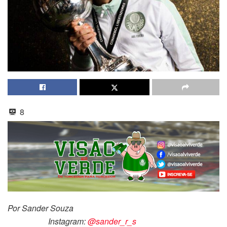
8
Por Sander Souza
Instagram:
@sander_r_s