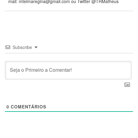
mail:
mtelmaregina@gmail.com
ou Twitter @TRMatheus
Subscribe
0
COMENTÁRIOS