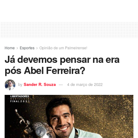
Home
Esportes
Opinião de um Palmeirense!
Já devemos pensar na era
pós Abel Ferreira?
by
Sander R. Souza
4 de março de 2022