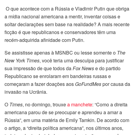
O que acontece com a Rússia e Vladimir Putin que obriga
a mídia nacional americana a mentir, inventar coisas e
soltar declarações sem base na realidade? A mais recente
ficção é que republicanos e conservadores têm uma
recém-adquirida afinidade com Putin.
Se assistisse apenas à MSNBC ou lesse somente o
The
New York Times
, você teria uma desculpa para justificar
sua impressão de que todos da
Fox News
e do partido
Republicano se enrolaram em bandeiras russas e
começaram a fazer doações aos
GoFundMes
por causa da
invasão na Ucrânia.
O
Times
, no domingo, trouxe
a manchete
: “Como a direita
americana parou de se preocupar e aprendeu a amar a
Rússia”, em uma matéria de Emily Tamkin. De acordo com
o artigo, a “direita política americana”, nos últimos anos,