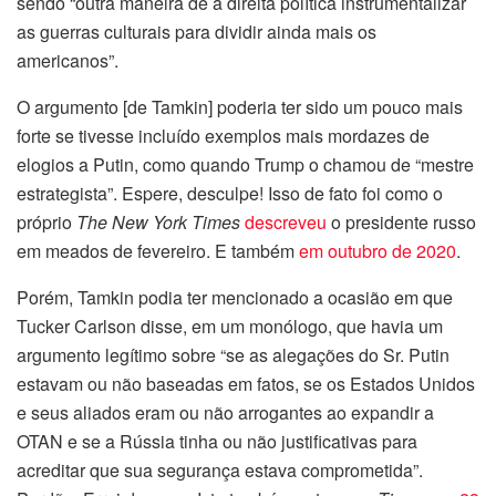
sendo “outra maneira de a direita política instrumentalizar
as guerras culturais para dividir ainda mais os
americanos”.
O argumento [de Tamkin] poderia ter sido um pouco mais
forte se tivesse incluído exemplos mais mordazes de
elogios a Putin, como quando Trump o chamou de “mestre
estrategista”. Espere, desculpe! Isso de fato foi como o
próprio
The New York Times
descreveu
o presidente russo
em meados de fevereiro. E também
em outubro de 2020
.
Porém, Tamkin podia ter mencionado a ocasião em que
Tucker Carlson disse, em um monólogo, que havia um
argumento legítimo sobre “se as alegações do Sr. Putin
estavam ou não baseadas em fatos, se os Estados Unidos
e seus aliados eram ou não arrogantes ao expandir a
OTAN e se a Rússia tinha ou não justificativas para
acreditar que sua segurança estava comprometida”.