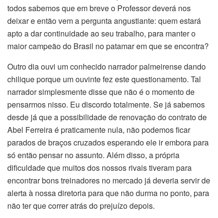
todos sabemos que em breve o Professor deverá nos
deixar e então vem a pergunta angustiante: quem estará
apto a dar continuidade ao seu trabalho, para manter o
maior campeão do Brasil no patamar em que se encontra?
Outro dia ouvi um conhecido narrador palmeirense dando
chilique porque um ouvinte fez este questionamento. Tal
narrador simplesmente disse que não é o momento de
pensarmos nisso. Eu discordo totalmente. Se já sabemos
desde já que a possibilidade de renovação do contrato de
Abel Ferreira é praticamente nula, não podemos ficar
parados de braços cruzados esperando ele ir embora para
só então pensar no assunto. Além disso, a própria
dificuldade que muitos dos nossos rivais tiveram para
encontrar bons treinadores no mercado já deveria servir de
alerta à nossa diretoria para que não durma no ponto, para
não ter que correr atrás do prejuízo depois.