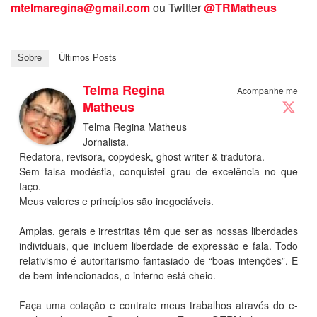
mtelmaregina@gmail.com
ou Twitter
@TRMatheus
Sobre
Últimos Posts
Telma Regina
Acompanhe me
Matheus
Telma Regina Matheus
Jornalista.
Redatora, revisora, copydesk, ghost writer & tradutora.
Sem falsa modéstia, conquistei grau de excelência no que
faço.
Meus valores e princípios são inegociáveis.
Amplas, gerais e irrestritas têm que ser as nossas liberdades
individuais, que incluem liberdade de expressão e fala. Todo
relativismo é autoritarismo fantasiado de “boas intenções”. E
de bem-intencionados, o inferno está cheio.
Faça uma cotação e contrate meus trabalhos através do e-