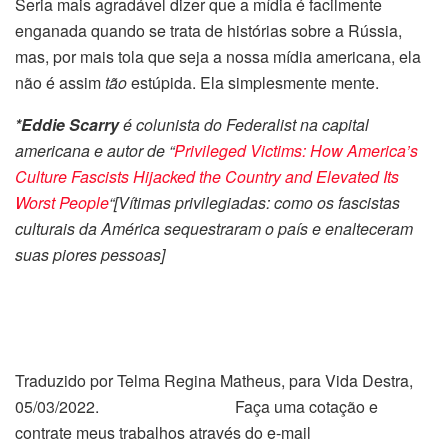
Seria mais agradável dizer que a mídia é facilmente
enganada quando se trata de histórias sobre a Rússia,
mas, por mais tola que seja a nossa mídia americana, ela
não é assim
tão
estúpida. Ela simplesmente mente.
*Eddie Scarry
é colunista do Federalist na capital
americana e autor de “
Privileged Victims: How America’s
Culture Fascists Hijacked the Country and Elevated Its
Worst People
“[Vítimas privilegiadas: como os fascistas
culturais da América sequestraram o país e enalteceram
suas piores pessoas]
Traduzido por Telma Regina Matheus, para Vida Destra,
05/03/2022. Faça uma cotação e
contrate meus trabalhos através do e-mail