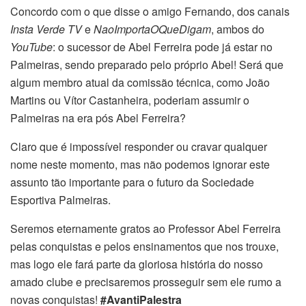
Concordo com o que disse o amigo Fernando, dos canais
Insta Verde TV
e
NaoImportaOQueDigam
, ambos do
YouTube
: o sucessor de Abel Ferreira pode já estar no
Palmeiras, sendo preparado pelo próprio Abel! Será que
algum membro atual da comissão técnica, como João
Martins ou Vítor Castanheira, poderiam assumir o
Palmeiras na era pós Abel Ferreira?
Claro que é impossível responder ou cravar qualquer
nome neste momento, mas não podemos ignorar este
assunto tão importante para o futuro da Sociedade
Esportiva Palmeiras.
Seremos eternamente gratos ao Professor Abel Ferreira
pelas conquistas e pelos ensinamentos que nos trouxe,
mas logo ele fará parte da gloriosa história do nosso
amado clube e precisaremos prosseguir sem ele rumo a
novas conquistas!
#AvantiPalestra