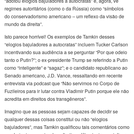
“adotou elogios bajuladores a autocratas” e, agora, vê
regimes autoritários (como o da Rússia) como “símbolos
do conservadorismo americano – um reflexo da visão de
mundo da direita”.
Isto parece horrível! Os exemplos de Tamkin desses
“elogios bajuladores a autocratas” incluem Tucker Carlson
incentivando sua audiência a se perguntar “Por que odeio
tanto o Putin?”; o ex-presidente Trump se referindo a Putin
como “inteligente” e “sagaz”; e o candidato republicano ao
Senado americano, J.D. Vance, ressaltando em recente
entrevista via podcast que “Não servimos no Corpo de
Fuzileiros para ir lutar contra Vladimir Putin porque ele não
acredita em direitos dos transgêneros”.
Imagino que as pessoas sejam capazes de decidir se
qualquer dessas coisas constitui ou não “elogios
bajuladores”, mas Tamkin qualificou tais comentários como