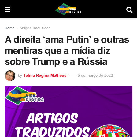
Home
Artigos Traduzidos
A direita ‘ama Putin’ e outras
mentiras que a mídia diz
sobre Trump e a Rússia
by
Telma Regina Matheus
5 de março de 2022