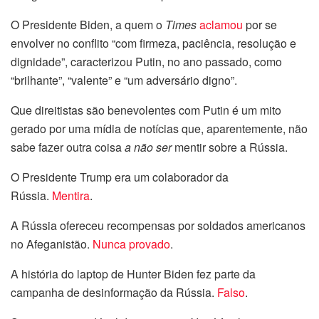
O Presidente Biden, a quem o
Times
aclamou
por se
envolver no conflito “com firmeza, paciência, resolução e
dignidade”, caracterizou Putin, no ano passado, como
“brilhante”, “valente” e “um adversário digno”.
Que direitistas são benevolentes com Putin é um mito
gerado por uma mídia de notícias que, aparentemente, não
sabe fazer outra coisa
a não ser
mentir sobre a Rússia.
O Presidente Trump era um colaborador da
Rússia.
Mentira
.
A Rússia ofereceu recompensas por soldados americanos
no Afeganistão.
Nunca provado
.
A história do laptop de Hunter Biden fez parte da
campanha de desinformação da Rússia.
Falso
.