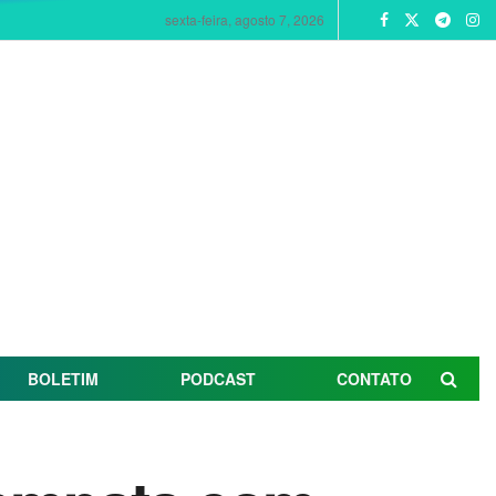
sexta-feira, agosto 7, 2026
BOLETIM
PODCAST
CONTATO