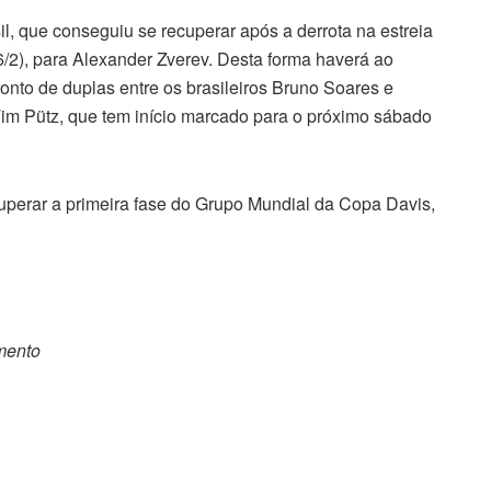
il, que conseguiu se recuperar após a derrota na estreia
 6/2), para Alexander Zverev. Desta forma haverá ao
nto de duplas entre os brasileiros Bruno Soares e
Tim Pütz, que tem início marcado para o próximo sábado
 superar a primeira fase do Grupo Mundial da Copa Davis,
omento