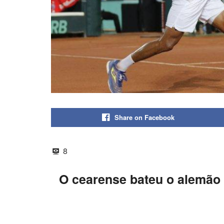
Share on Facebook
8
O cearense bateu o alemão J