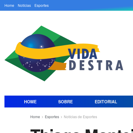
Home
Notícias
Esportes
HOME
SOBRE
EDITORIAL
Home
Esportes
Notícias de Esportes