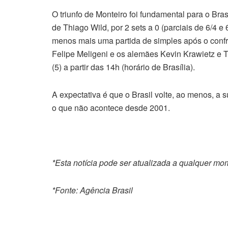
O triunfo de Monteiro foi fundamental para o Bras
de Thiago Wild, por 2 sets a 0 (parciais de 6/4 e
menos mais uma partida de simples após o confro
Felipe Meligeni e os alemães Kevin Krawietz e 
(5) a partir das 14h (horário de Brasília).
A expectativa é que o Brasil volte, ao menos, a
o que não acontece desde 2001.
*Esta notícia pode ser atualizada a qualquer m
*Fonte: Agência Brasil