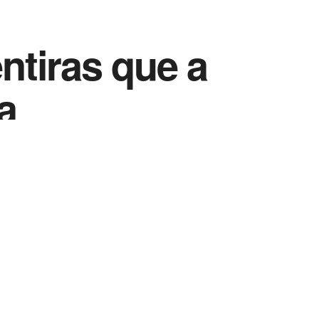
entiras que a
a
Vida Destra Esportes