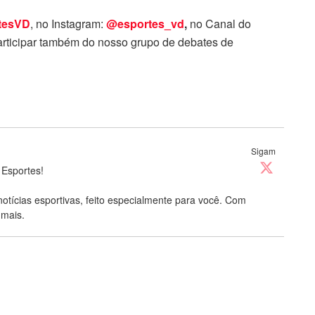
tesVD
, no Instagram:
@esportes_vd
,
no Canal do
rticipar também do nosso grupo de debates de
Sigam
 Esportes!
notícias esportivas, feito especialmente para você. Com
 mais.