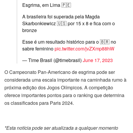
Esgrima, em Lima 🇵🇪
A brasileira foi superada pela Magda
Skarbonkiewicz 🇺🇸 por 15 x 8 e fica com o
bronze
Esse é um resultado histórico para o 🇧🇷 no
sabre feminino
pic.twitter.com/jvZXmp88hW
— Time Brasil (@timebrasil)
June 17, 2023
O Campeonato Pan-Americano de esgrima pode ser
considerada uma escala importante na caminhada rumo à
próxima edição dos Jogos Olímpicos. A competição
oferece importantes pontos para o ranking que determina
os classificados para Paris 2024.
*Esta notícia pode ser atualizada a qualquer momento