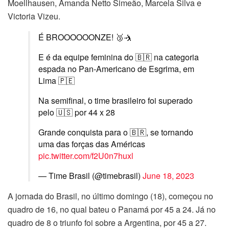
Moellhausen, Amanda Netto Simeão, Marcela Silva e
Victoria Vizeu.
É BROOOOOONZE! 🥉🤺
E é da equipe feminina do 🇧🇷 na categoria
espada no Pan-Americano de Esgrima, em
Lima 🇵🇪
Na semifinal, o time brasileiro foi superado
pelo 🇺🇸 por 44 x 28
Grande conquista para o 🇧🇷, se tornando
uma das forças das Américas
pic.twitter.com/f2U0n7huxl
— Time Brasil (@timebrasil)
June 18, 2023
A jornada do Brasil, no último domingo (18), começou no
quadro de 16, no qual bateu o Panamá por 45 a 24. Já no
quadro de 8 o triunfo foi sobre a Argentina, por 45 a 27.