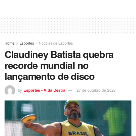
Home
Esportes
Notícias de Esportes
Claudiney Batista quebra
recorde mundial no
lançamento de disco
by
Esportes - Vida Destra
27 de outubro de 2023