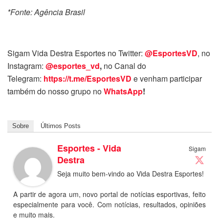
*Fonte: Agência Brasil
Sigam Vida Destra Esportes no Twitter:
@EsportesVD
, no
Instagram:
@esportes_vd
,
no Canal do
Telegram:
https://t.me/EsportesVD
e venham participar
também do nosso grupo no
WhatsApp
!
Sobre
Últimos Posts
Esportes - Vida
Sigam
Destra
Seja muito bem-vindo ao Vida Destra Esportes!
A partir de agora um, novo portal de notícias esportivas, feito
especialmente para você. Com notícias, resultados, opiniões
e muito mais.