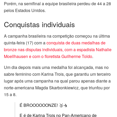
Porém, na semifinal a equipe brasileira perdeu de 44 a 28
pelos Estados Unidos.
Conquistas individuais
A campanha brasileira na competição começou na última
quinta-feira (17) com a
conquista de duas medalhas de
bronze nas disputas individuais, com a espadista Nathalie
Moellhausen e com o floretista Guilherme Toldo
.
Um dia depois mais uma medalha foi alcançada, mas no
sabre feminino com Karina Trois, que garantiu um terceiro
lugar após uma campanha na qual parou apenas diante a
norte-americana Magda Skarbonkiewicz, que triunfou por
15 a 8.
É BROOOOOONZE! 🥉🤺
E é de Karina Trois no Pan-Americano de