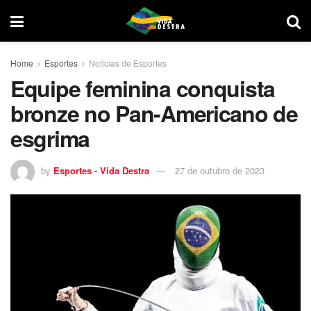
Home
Esportes
Notícias de Esportes
Equipe feminina conquista
bronze no Pan-Americano de
esgrima
by
Esportes - Vida Destra
27 de outubro de 2023