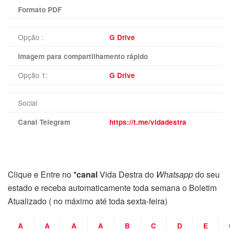
Formato PDF
Opção :
G Drive
Imagem para compartilhamento rápido
Opção 1:
G Drive
Social
Canal Telegram
https://t.me/vidadestra
Clique e Entre no
*canal
Vida Destra do
Whatsapp
do seu
estado e receba automaticamente toda semana o Boletim
Atualizado ( no máximo até toda sexta-feira)
A
A
A
A
B
C
D
E