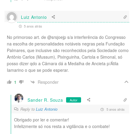
Luiz Antonio
5 anos atrás
No primoroso art. de @srsjoejp s/a interferência do Congresso
na escolha de personalidades notáveis negras pela Fundação
Palmares, que inclusive são reconhecidos pela Sociedade como
Antônio Carlos (Mussum), Pixinguinha, Cartola e Simonal, só
posso dizer qdo a Câmara dá a Medalha de Ancieta p/Átila
Iamarino o que se pode esperar.
Responder
1
Sander R. Souza
Autor
Reply to
Luiz Antonio
5 anos atrás
Obrigado por ler e comentar!
Infelizmente só nos resta a vigilância e o combate!