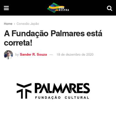
Home
Conexão Japão
A Fundação Palmares está
correta!
by
Sander R. Souza
18 de dezembro de 2020