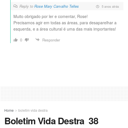
Reply to
Rose Mary Carvalho Telles
5 anos atrás
Muito obrigado por ler e comentar, Rose!
Precisamos agir em todas as áreas, para desaparelhar a
esquerda, e a área cultural é uma das mais importantes!
0
Responder
Home
boletim vida destra
Boletim Vida Destra 38