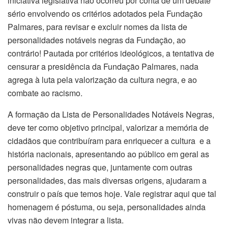
iniciativa legislativa não ocorreu por conta de um debate
sério envolvendo os critérios adotados pela Fundação
Palmares, para revisar e excluir nomes da lista de
personalidades notáveis negras da Fundação, ao
contrário! Pautada por critérios ideológicos, a tentativa de
censurar a presidência da Fundação Palmares, nada
agrega à luta pela valorização da cultura negra, e ao
combate ao racismo.
A formação da Lista de Personalidades Notáveis Negras,
deve ter como objetivo principal, valorizar a memória de
cidadãos que contribuíram para enriquecer a cultura e a
história nacionais, apresentando ao público em geral as
personalidades negras que, juntamente com outras
personalidades, das mais diversas origens, ajudaram a
construir o país que temos hoje. Vale registrar aqui que tal
homenagem é póstuma, ou seja, personalidades ainda
vivas não devem integrar a lista.