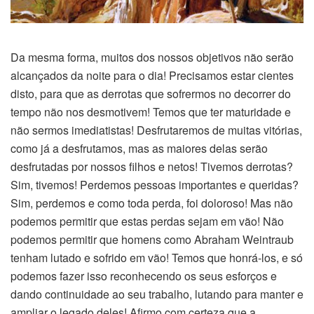
Da mesma forma, muitos dos nossos objetivos não serão
alcançados da noite para o dia! Precisamos estar cientes
disto, para que as derrotas que sofrermos no decorrer do
tempo não nos desmotivem! Temos que ter maturidade e
não sermos imediatistas! Desfrutaremos de muitas vitórias,
como já a desfrutamos, mas as maiores delas serão
desfrutadas por nossos filhos e netos! Tivemos derrotas?
Sim, tivemos! Perdemos pessoas importantes e queridas?
Sim, perdemos e como toda perda, foi doloroso! Mas não
podemos permitir que estas perdas sejam em vão! Não
podemos permitir que homens como Abraham Weintraub
tenham lutado e sofrido em vão! Temos que honrá-los, e só
podemos fazer isso reconhecendo os seus esforços e
dando continuidade ao seu trabalho, lutando para manter e
ampliar o legado deles! Afirmo com certeza que a