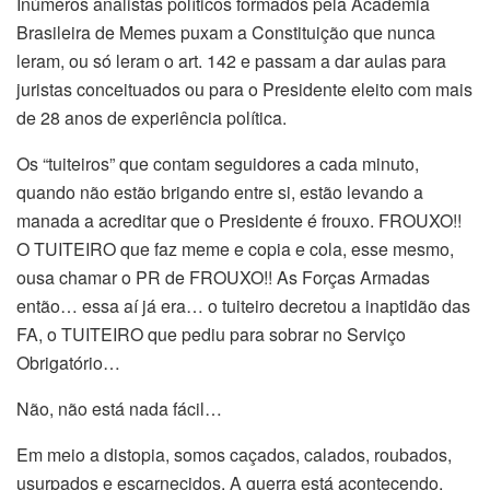
Inúmeros analistas políticos formados pela Academia
Brasileira de Memes puxam a Constituição que nunca
leram, ou só leram o art. 142 e passam a dar aulas para
juristas conceituados ou para o Presidente eleito com mais
de 28 anos de experiência política.
Os “tuiteiros” que contam seguidores a cada minuto,
quando não estão brigando entre si, estão levando a
manada a acreditar que o Presidente é frouxo. FROUXO!!
O TUITEIRO que faz meme e copia e cola, esse mesmo,
ousa chamar o PR de FROUXO!! As Forças Armadas
então… essa aí já era… o tuiteiro decretou a inaptidão das
FA, o TUITEIRO que pediu para sobrar no Serviço
Obrigatório…
Não, não está nada fácil…
Em meio a distopia, somos caçados, calados, roubados,
usurpados e escarnecidos. A guerra está acontecendo,