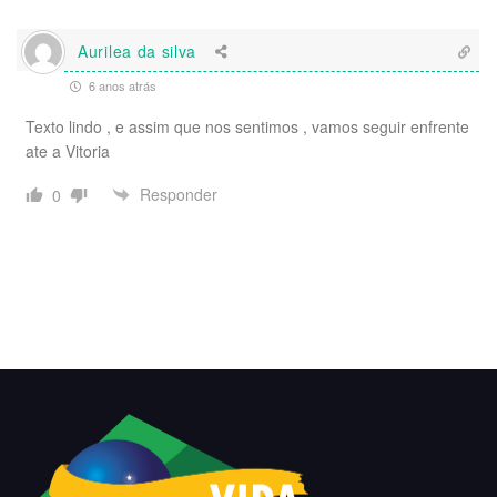
Aurilea da silva
6 anos atrás
Texto lindo , e assim que nos sentimos , vamos seguir enfrente
ate a Vitoria
Responder
0