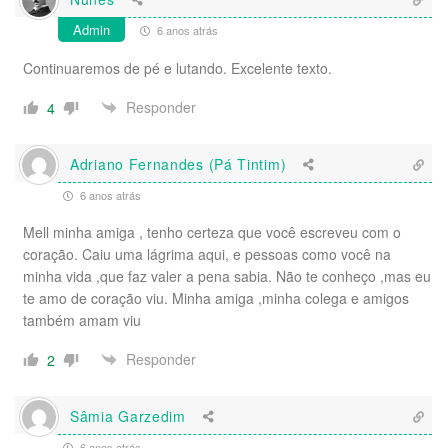
Admin
6 anos atrás
Continuaremos de pé e lutando. Excelente texto.
Responder
4
Adriano Fernandes (Pá Tintim)
6 anos atrás
Mell minha amiga , tenho certeza que você escreveu com o
coração. Caiu uma lágrima aqui, e pessoas como você na
minha vida ,que faz valer a pena sabia. Não te conheço ,mas eu
te amo de coração viu. Minha amiga ,minha colega e amigos
também amam viu
Responder
2
Sâmia Garzedim
6 anos atrás