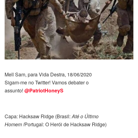
Mell Sam, para Vida Destra, 18/06/2020
Sigam-me no Twitter! Vamos debater o
assunto!
@PatriotHoneyS
Capa: Hacksaw Ridge (Brasil:
Até o Último
Homem
/Portugal: O Herói de Hacksaw Ridge)