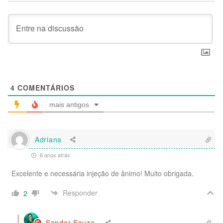
4
COMENTÁRIOS
mais antigos
Adriana
6 anos atrás
Excelente e necessária injeção de ânimo! Muito obrigada.
Responder
2
Sander Souza