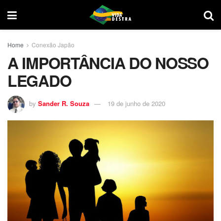
Home
Conexão Japão
A IMPORTÂNCIA DO NOSSO
LEGADO
by
Sander R. Souza
19 de junho de 2020