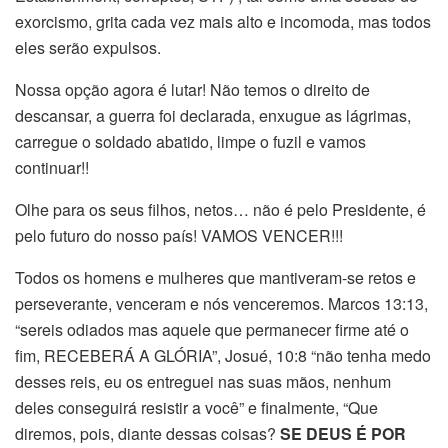
exorcismo, grita cada vez mais alto e incomoda, mas todos
eles serão expulsos.
Nossa opção agora é lutar! Não temos o direito de
descansar, a guerra foi declarada, enxugue as lágrimas,
carregue o soldado abatido, limpe o fuzil e vamos
continuar!!
Olhe para os seus filhos, netos… não é pelo Presidente, é
pelo futuro do nosso país! VAMOS VENCER!!!
Todos os homens e mulheres que mantiveram-se retos e
perseverante, venceram e nós venceremos. Marcos 13:13,
“sereis odiados mas aquele que permanecer firme até o
fim, RECEBERÁ A GLÓRIA”, Josué, 10:8 “não tenha medo
desses reis, eu os entreguei nas suas mãos, nenhum
deles conseguirá resistir a você” e finalmente, “Que
diremos, pois, diante dessas coisas?
SE DEUS É POR