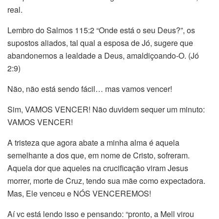
real.
Lembro do Salmos 115:2 “Onde está o seu Deus?”, os
supostos aliados, tal qual a esposa de Jó, sugere que
abandonemos a lealdade a Deus, amaldiçoando-O. (Jó
2:9)
Não, não está sendo fácil… mas vamos vencer!
Sim, VAMOS VENCER! Não duvidem sequer um minuto:
VAMOS VENCER!
A tristeza que agora abate a minha alma é aquela
semelhante a dos que, em nome de Cristo, sofreram.
Aquela dor que aqueles na crucificação viram Jesus
morrer, morte de Cruz, tendo sua mãe como expectadora.
Mas, Ele venceu e NÓS VENCEREMOS!
Aí vc está lendo isso e pensando: “pronto, a Mell virou