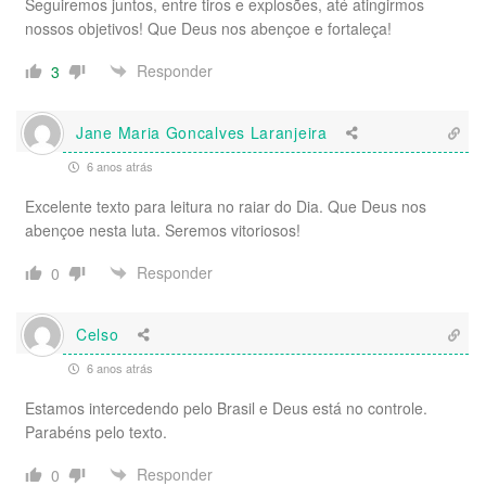
Seguiremos juntos, entre tiros e explosões, até atingirmos
nossos objetivos! Que Deus nos abençoe e fortaleça!
Responder
3
Jane Maria Goncalves Laranjeira
6 anos atrás
Excelente texto para leitura no raiar do Dia. Que Deus nos
abençoe nesta luta. Seremos vitoriosos!
Responder
0
Celso
6 anos atrás
Estamos intercedendo pelo Brasil e Deus está no controle.
Parabéns pelo texto.
Responder
0