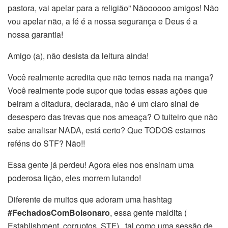
pastora, vai apelar para a religião” Nãoooooo amigos! Não
vou apelar não, a fé é a nossa segurança e Deus é a
nossa garantia!
Amigo (a), não desista da leitura ainda!
Você realmente acredita que não temos nada na manga?
Você realmente pode supor que todas essas ações que
beiram a ditadura, declarada, não é um claro sinal de
desespero das trevas que nos ameaça? O tuiteiro que não
sabe analisar NADA, está certo? Que TODOS estamos
reféns do STF? Não!!
Essa gente já perdeu! Agora eles nos ensinam uma
poderosa lição, eles morrem lutando!
Diferente de muitos que adoram uma hashtag
#FechadosComBolsonaro
, essa gente maldita (
Establishment, corruptos, STF) , tal como uma sessão de