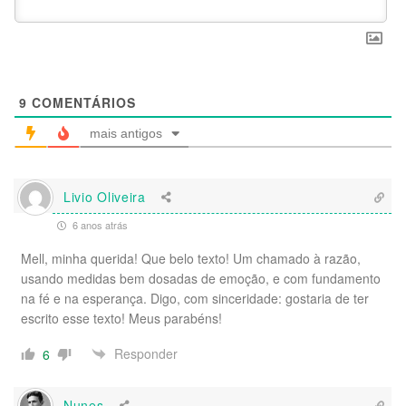
9
COMENTÁRIOS
mais antigos
Livio Oliveira
6 anos atrás
Mell, minha querida! Que belo texto! Um chamado à razão,
usando medidas bem dosadas de emoção, e com fundamento
na fé e na esperança. Digo, com sinceridade: gostaria de ter
escrito esse texto! Meus parabéns!
Responder
6
Nunes