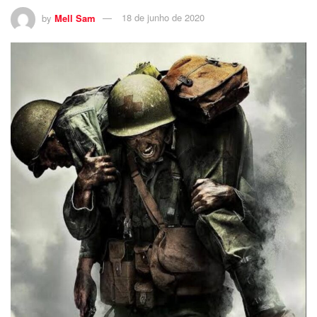
by
Mell Sam
18 de junho de 2020