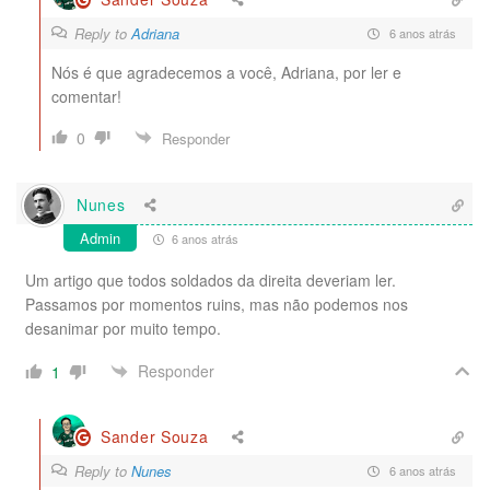
Reply to
Adriana
6 anos atrás
Nós é que agradecemos a você, Adriana, por ler e
comentar!
0
Responder
Nunes
Admin
6 anos atrás
Um artigo que todos soldados da direita deveriam ler.
Passamos por momentos ruins, mas não podemos nos
desanimar por muito tempo.
Responder
1
Sander Souza
Reply to
Nunes
6 anos atrás