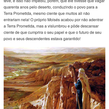
teve, e isso não impediu, porém, que ele tivesse que vagar
quarenta anos pelo deserto, conduzindo o povo para a
Terra Prometida, mesmo ciente que muitos ali não
entrariam nela! O próprio Moisés acabou por não adentrar
a Terra Prometida, mas a vislumbrou e pôde descansar
ciente de que cumprira o seu papel e que o futuro de seu
povo e seus descendentes estava garantido!