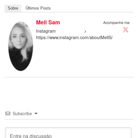
Sobre
Últimos Posts
Mell Sam
Acompanhe me
Instagram >
https://www.instagram.com/aboutMellS/
Subscribe