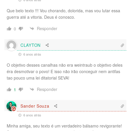
Que belo texto !!! Vou chorando, dolorida, mas vou lutar essa
guerra até a vitoria. Deus é conosco.
Responder
0
CLAYTON
6 anos atrás
O objetivo desses canalhas não era weintraub o objetivo deles
éra desmotivar o povo! E isso não irão conceguir nem antifas
tao pouco uma lei ditatorial SEVA!
Responder
1
Sander Souza
6 anos atrás
Minha amiga, seu texto é um verdadeiro bálsamo revigorante!