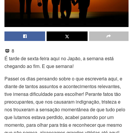
8
É tarde de sexta-feira aqui no Japão, a semana está
chegando ao fim. E que semana!
Passei os dias pensando sobre o que escreveria aqui, e
diante de tantos assuntos e acontecimentos relevantes,
tive imensa dificuldade para escolher! Perante fatos tão
preocupantes, que nos causaram indignação, tristeza e
nos trouxeram a sensação momentânea de que tudo pelo
que lutamos estava perdido, acabei parando por um
momento, para olhar para trás e reconhecer que mesmo
que não pareça, alcançamos grandes vitórias até aqui!