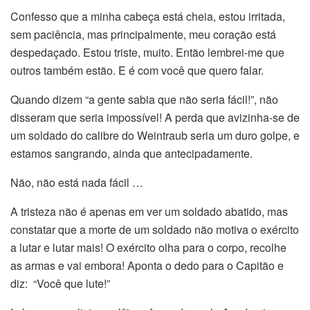
Confesso que a minha cabeça está cheia, estou irritada,
sem paciência, mas principalmente, meu coração está
despedaçado. Estou triste, muito. Então lembrei-me que
outros também estão. E é com você que quero falar.
Quando dizem “a gente sabia que não seria fácil!”, não
disseram que seria impossível! A perda que avizinha-se de
um soldado do calibre do Weintraub seria um duro golpe, e
estamos sangrando, ainda que antecipadamente.
Não, não está nada fácil …
A tristeza não é apenas em ver um soldado abatido, mas
constatar que a morte de um soldado não motiva o exército
a lutar e lutar mais! O exército olha para o corpo, recolhe
as armas e vai embora! Aponta o dedo para o Capitão e
diz: “Você que lute!”