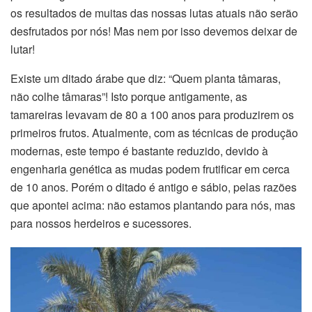
os resultados de muitas das nossas lutas atuais não serão
desfrutados por nós! Mas nem por isso devemos deixar de
lutar!
Existe um ditado árabe que diz: “Quem planta tâmaras,
não colhe tâmaras”! Isto porque antigamente, as
tamareiras levavam de 80 a 100 anos para produzirem os
primeiros frutos. Atualmente, com as técnicas de produção
modernas, este tempo é bastante reduzido, devido à
engenharia genética as mudas podem frutificar em cerca
de 10 anos. Porém o ditado é antigo e sábio, pelas razões
que apontei acima: não estamos plantando para nós, mas
para nossos herdeiros e sucessores.