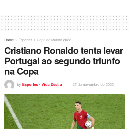
Home
Esportes
Copa do Mundo 2022
Cristiano Ronaldo tenta levar
Portugal ao segundo triunfo
na Copa
by
Esportes - Vida Destra
27 de novembro de 2022