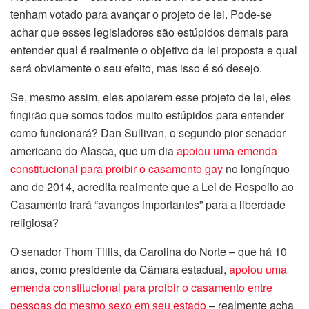
tenham votado para avançar o projeto de lei. Pode-se
achar que esses legisladores são estúpidos demais para
entender qual é realmente o objetivo da lei proposta e qual
será obviamente o seu efeito, mas isso é só desejo.
Se, mesmo assim, eles apoiarem esse projeto de lei, eles
fingirão que somos todos muito estúpidos para entender
como funcionará? Dan Sullivan, o segundo pior senador
americano do Alasca, que um dia
apoiou uma emenda
constitucional para proibir o casamento gay
no longínquo
ano de 2014, acredita realmente que a Lei de Respeito ao
Casamento trará “avanços importantes” para a liberdade
religiosa?
O senador Thom Tillis, da Carolina do Norte – que há 10
anos, como presidente da Câmara estadual,
apoiou uma
emenda constitucional para proibir o casamento entre
pessoas do mesmo sexo em seu estado
– realmente acha