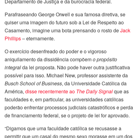
Departamento de Justiça e da burocracia federal.
Parafraseando George Orwell e sua famosa diretiva, se
quiser uma imagem do futuro sob a Lei de Respeito ao
Casamento, imagine uma bota prensando o rosto de
Jack
Phillips
– eternamente.
O exercício desenfreado do poder e o vigoroso
aniquilamento da dissidência compõem
o propósito
integral
da lei proposta. Não pode haver outra justificativa
possível para isso. Michael New, professor assistente da
Busch School of Business
, da Universidade Católica da
América,
disse recentemente ao
The Daily Signal
que as
faculdades e, em particular, as universidades católicas
poderão enfrentar processos judiciais catastróficos e perda
de financiamento federal, se o projeto de lei for aprovado.
“Digamos que uma faculdade católica se recusasse a
permitir que um casal do mesmo sexo morasse em um dos