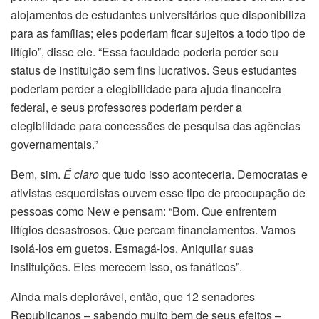
alojamentos de estudantes universitários que disponibiliza
para as famílias; eles poderiam ficar sujeitos a todo tipo de
litígio”, disse ele. “Essa faculdade poderia perder seu
status de instituição sem fins lucrativos. Seus estudantes
poderiam perder a elegibilidade para ajuda financeira
federal, e seus professores poderiam perder a
elegibilidade para concessões de pesquisa das agências
governamentais.”
Bem, sim.
É claro
que tudo isso aconteceria. Democratas e
ativistas esquerdistas ouvem esse tipo de preocupação de
pessoas como New e pensam: “Bom. Que enfrentem
litígios desastrosos. Que percam financiamentos. Vamos
isolá-los em guetos. Esmagá-los. Aniquilar suas
instituições. Eles merecem isso, os fanáticos”.
Ainda mais deplorável, então, que 12 senadores
Republicanos – sabendo muito bem de seus efeitos –