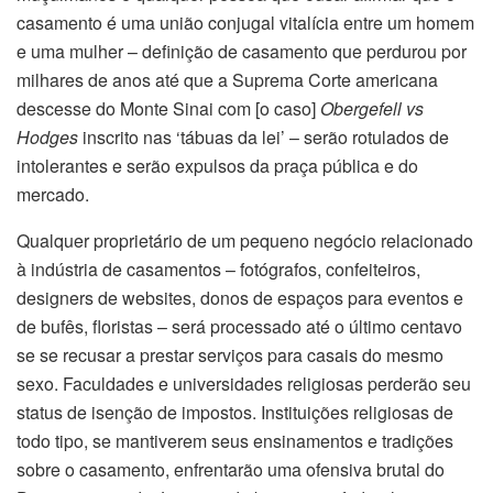
casamento é uma união conjugal vitalícia entre um homem
e uma mulher – definição de casamento que perdurou por
milhares de anos até que a Suprema Corte americana
descesse do Monte Sinai com [o caso]
Obergefell vs
Hodges
inscrito nas ‘tábuas da lei’ – serão rotulados de
intolerantes e serão expulsos da praça pública e do
mercado.
Qualquer proprietário de um pequeno negócio relacionado
à indústria de casamentos – fotógrafos, confeiteiros,
designers de websites, donos de espaços para eventos e
de bufês, floristas – será processado até o último centavo
se se recusar a prestar serviços para casais do mesmo
sexo. Faculdades e universidades religiosas perderão seu
status de isenção de impostos. Instituições religiosas de
todo tipo, se mantiverem seus ensinamentos e tradições
sobre o casamento, enfrentarão uma ofensiva brutal do