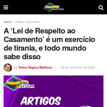
Home
Artigos Traduzidos
A ‘Lei de Respeito ao
Casamento’ é um exercício
de tirania, e todo mundo
sabe disso
by
Telma Regina Matheus
28 de novembro de 2022