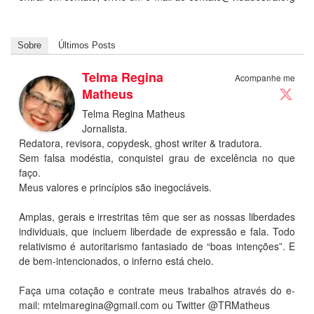
Sobre
Últimos Posts
Telma Regina
Acompanhe me
Matheus
Telma Regina Matheus
Jornalista.
Redatora, revisora, copydesk, ghost writer & tradutora.
Sem falsa modéstia, conquistei grau de excelência no que
faço.
Meus valores e princípios são inegociáveis.
Amplas, gerais e irrestritas têm que ser as nossas liberdades
individuais, que incluem liberdade de expressão e fala. Todo
relativismo é autoritarismo fantasiado de “boas intenções”. E
de bem-intencionados, o inferno está cheio.
Faça uma cotação e contrate meus trabalhos através do e-
mail:
mtelmaregina@gmail.com
ou Twitter @TRMatheus