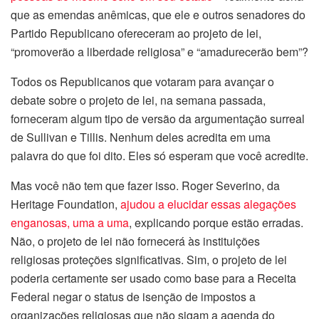
que as emendas anêmicas, que ele e outros senadores do
Partido Republicano ofereceram ao projeto de lei,
“promoverão a liberdade religiosa” e “amadurecerão bem”?
Todos os Republicanos que votaram para avançar o
debate sobre o projeto de lei, na semana passada,
forneceram algum tipo de versão da argumentação surreal
de Sullivan e Tillis. Nenhum deles acredita em uma
palavra do que foi dito. Eles só esperam que você acredite.
Mas você não tem que fazer isso. Roger Severino, da
Heritage Foundation,
ajudou a elucidar essas alegações
enganosas, uma a uma
, explicando porque estão erradas.
Não, o projeto de lei não fornecerá às instituições
religiosas proteções significativas. Sim, o projeto de lei
poderia certamente ser usado como base para a Receita
Federal negar o status de isenção de impostos a
organizações religiosas que não sigam a agenda do