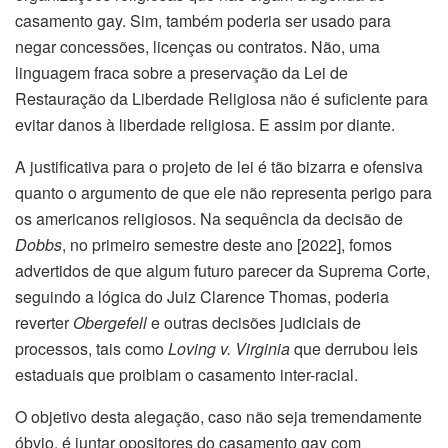
casamento gay. Sim, também poderia ser usado para
negar concessões, licenças ou contratos. Não, uma
linguagem fraca sobre a preservação da Lei de
Restauração da Liberdade Religiosa não é suficiente para
evitar danos à liberdade religiosa. E assim por diante.
A justificativa para o projeto de lei é tão bizarra e ofensiva
quanto o argumento de que ele não representa perigo para
os americanos religiosos. Na sequência da decisão de
Dobbs
, no primeiro semestre deste ano [2022], fomos
advertidos de que algum futuro parecer da Suprema Corte,
seguindo a lógica do Juiz Clarence Thomas, poderia
reverter
Obergefell
e outras decisões judiciais de
processos, tais como
Loving v. Virginia
que derrubou leis
estaduais que proibiam o casamento inter-racial.
O objetivo desta alegação, caso não seja tremendamente
óbvio, é juntar opositores do casamento gay com