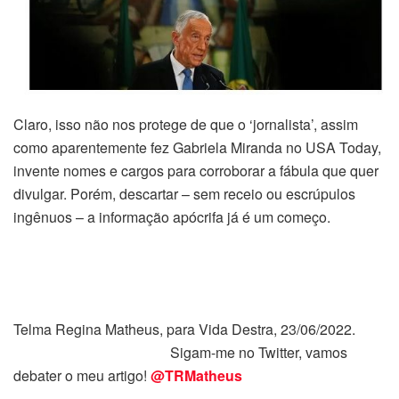
Claro, isso não nos protege de que o ‘jornalista’, assim
como aparentemente fez Gabriela Miranda no USA Today,
invente nomes e cargos para corroborar a fábula que quer
divulgar. Porém, descartar – sem receio ou escrúpulos
ingênuos – a informação apócrifa já é um começo.
Telma Regina Matheus, para Vida Destra, 23/06/2022.
Sigam-me no Twitter, vamos
debater o meu artigo!
@TRMatheus