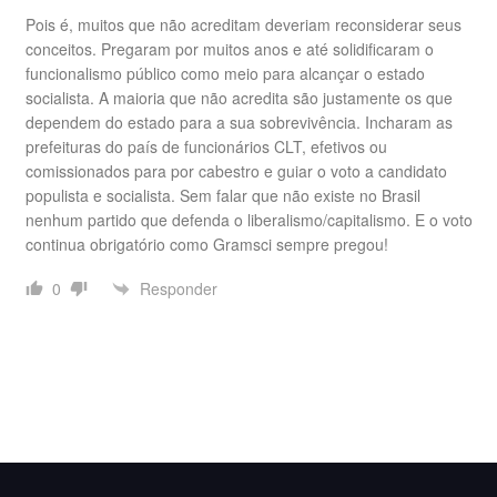
Pois é, muitos que não acreditam deveriam reconsiderar seus
conceitos. Pregaram por muitos anos e até solidificaram o
funcionalismo público como meio para alcançar o estado
socialista. A maioria que não acredita são justamente os que
dependem do estado para a sua sobrevivência. Incharam as
prefeituras do país de funcionários CLT, efetivos ou
comissionados para por cabestro e guiar o voto a candidato
populista e socialista. Sem falar que não existe no Brasil
nenhum partido que defenda o liberalismo/capitalismo. E o voto
continua obrigatório como Gramsci sempre pregou!
Responder
0