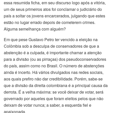
essa resumida ficha, em seu discurso logo após a vitória,
um de seus primeiros atos foi conclamar o judiciário do
país a soltar os jovens encarcerados, julgando que estes
estão no lugar errado depois de cometerem crimes.
Alguma semelhança com alguém?
Em que pese Gustavo Petro ter vencido a eleição na
Colômbia sob a desculpa de conservadores de que a
abstenção é a culpada, é importante chamar a atenção
para a divisão (ou as pirraças) dos pseudoconservadores
do país, assim como no Brasil. O número de abstenções
ainda é incerto. Há vários divulgados nas redes sociais,
aos quais prefiro não dar credibilidade. Porém, sabe-se
que a divisão da direita colombiana é a principal causa da
derrota. É a velha máxima: se você deixar de votar, será
governado por aqueles que foram eleitos pelos que não
deixam de votar nunca; a saber, a esquerda fiel e
apaixonada.