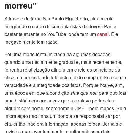
morreu”
A frase é do jornalista Paulo Figueiredo, atualmente
integrando o corpo de comentaristas da Jovem Pan e
bastante atuante no YouTube, onde tem um
canal
. Ele
inegavelmente tem razão.
Foi uma morte lenta, iniciada há algumas décadas,
quando uma inicialmente gradual e, mais recentemente,
ferrenha relativização atingiu em cheio os princípios da
ética, da honestidade intelectual e do compromisso com a
veracidade e a integridade dos fatos. Porque houve, sim,
uma época em que a condição
sine qua non
para publicar
uma história era que a voz que a contava pertencia a
alguém com nome, sobrenome e CPF – pelo menos. Se a
informação não tinha um dono a se responsabilizar por
ela, então, não era informação, apenas fofoca. Jornais e
revistas que, eventualmente, negligenciassem tais