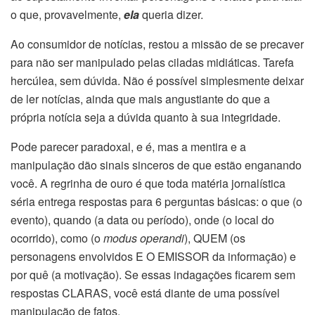
o que, provavelmente,
ela
queria dizer.
Ao consumidor de notícias, restou a missão de se precaver
para não ser manipulado pelas ciladas midiáticas. Tarefa
hercúlea, sem dúvida. Não é possível simplesmente deixar
de ler notícias, ainda que mais angustiante do que a
própria notícia seja a dúvida quanto à sua integridade.
Pode parecer paradoxal, e é, mas a mentira e a
manipulação dão sinais sinceros de que estão enganando
você. A regrinha de ouro é que toda matéria jornalística
séria entrega respostas para 6 perguntas básicas: o que (o
evento), quando (a data ou período), onde (o local do
ocorrido), como (o
modus operandi
), QUEM (os
personagens envolvidos E O EMISSOR da informação) e
por quê (a motivação). Se essas indagações ficarem sem
respostas CLARAS, você está diante de uma possível
manipulação de fatos.