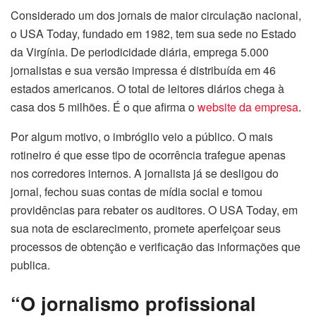
Considerado um dos jornais de maior circulação nacional,
o USA Today, fundado em 1982, tem sua sede no Estado
da Virgínia. De periodicidade diária, emprega 5.000
jornalistas e sua versão impressa é distribuída em 46
estados americanos. O total de leitores diários chega à
casa dos 5 milhões. É o que afirma o
website da empresa
.
Por algum motivo, o imbróglio veio a público. O mais
rotineiro é que esse tipo de ocorrência trafegue apenas
nos corredores internos. A jornalista já se desligou do
jornal, fechou suas contas de mídia social e tomou
providências para rebater os auditores. O USA Today, em
sua nota de esclarecimento, promete aperfeiçoar seus
processos de obtenção e verificação das informações que
publica.
“O jornalismo profissional