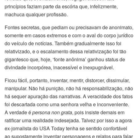
princípios faziam parte da escória que, infelizmente,
machuca qualquer profissão.
Fontes secretas, que pediam ou precisavam de anonimato,
somente em casos extremos e com o aval do corpo jurídico
do veículo de notícias. Também gradualmente isso foi
relativizado, e o escalamento dessa relativização foi tão
gigantesco que, hoje, ‘fonte anônima’ ganhou status de
divindade incorpórea, inacessível e inexpugnável.
Ficou fácil, portanto, inventar, mentir, distorcer, dissimular,
manipular. Não há punição, não há responsabilização, não
há sequer apuração das narrativas. A veracidade dos fatos
foi descartada como uma senhora velha e inconveniente.
A verdade é
persona non grata
, pois insiste demais em
ratificar uma realidade indesejada. Talvez por isso a agora
ex-jornalista do USA Today tenha se sentido confortável
ao supostamente inventar personagens e relatos para falar