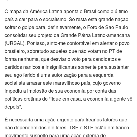
O mapa da América Latina aponta o Brasil como o último
país a cair para o socialismo. Só resta esta grande nação
sofrer o golpe para, definitivamente, o Foro de São Paulo
consolidar seu projeto da Grande Pátria Latino-americana
(URSAL). Por isso, sinto-me confortável em alertar o povo
brasileiro, sobretudo aqueles que não votam no PT de
forma nenhuma, que desviar o voto para candidatos e
partidos nanicos e insignificantes somente para sustentar
seu ego ferido é uma autorização para a esquerda
socialista arrasar este maravilhoso país, cujo governo
impediu a implosão de sua economia por conta das
políticas cretinas do “fique em casa, a economia a gente vê
depois”.
É necessária uma ação urgente para frear os fatores que
não dependem dos eleitores. TSE e STF estão em franco
movimento suspeito para uma ação externa de