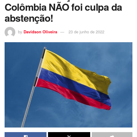
Colômbia NÃO foi culpa da
abstenção!
by
Davidson Oliveira
23 de junho de 2022