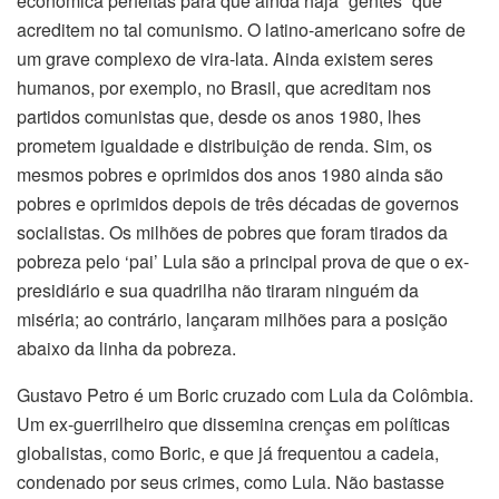
econômica perfeitas para que ainda haja “gentes” que
acreditem no tal comunismo. O latino-americano sofre de
um grave complexo de vira-lata. Ainda existem seres
humanos, por exemplo, no Brasil, que acreditam nos
partidos comunistas que, desde os anos 1980, lhes
prometem igualdade e distribuição de renda. Sim, os
mesmos pobres e oprimidos dos anos 1980 ainda são
pobres e oprimidos depois de três décadas de governos
socialistas. Os milhões de pobres que foram tirados da
pobreza pelo ‘pai’ Lula são a principal prova de que o ex-
presidiário e sua quadrilha não tiraram ninguém da
miséria; ao contrário, lançaram milhões para a posição
abaixo da linha da pobreza.
Gustavo Petro é um Boric cruzado com Lula da Colômbia.
Um ex-guerrilheiro que dissemina crenças em políticas
globalistas, como Boric, e que já frequentou a cadeia,
condenado por seus crimes, como Lula. Não bastasse