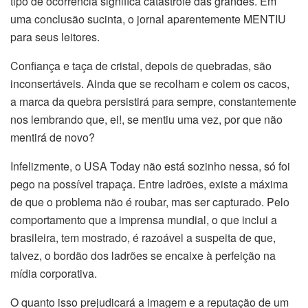
tipo de ocorrência significa catástrofe das grandes. Em
uma conclusão sucinta, o jornal aparentemente MENTIU
para seus leitores.
Confiança e taça de cristal, depois de quebradas, são
inconsertáveis. Ainda que se recolham e colem os cacos,
a marca da quebra persistirá para sempre, constantemente
nos lembrando que, ei!, se mentiu uma vez, por que não
mentirá de novo?
Infelizmente, o USA Today não está sozinho nessa, só foi
pego na possível trapaça. Entre ladrões, existe a máxima
de que o problema não é roubar, mas ser capturado. Pelo
comportamento que a imprensa mundial, o que inclui a
brasileira, tem mostrado, é razoável a suspeita de que,
talvez, o bordão dos ladrões se encaixe à perfeição na
mídia corporativa.
O quanto isso prejudicará a imagem e a reputação de um