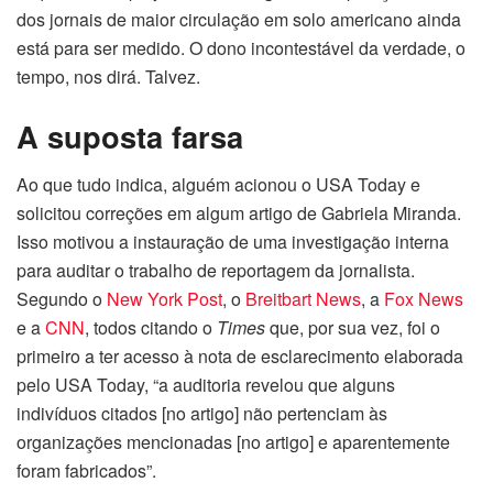
dos jornais de maior circulação em solo americano ainda
está para ser medido. O dono incontestável da verdade, o
tempo, nos dirá. Talvez.
A suposta farsa
Ao que tudo indica, alguém acionou o USA Today e
solicitou correções em algum artigo de Gabriela Miranda.
Isso motivou a instauração de uma investigação interna
para auditar o trabalho de reportagem da jornalista.
Segundo o
New York Post
, o
Breitbart News
, a
Fox News
e a
CNN
, todos citando o
Times
que, por sua vez, foi o
primeiro a ter acesso à nota de esclarecimento elaborada
pelo USA Today, “a auditoria revelou que alguns
indivíduos citados [no artigo] não pertenciam às
organizações mencionadas [no artigo] e aparentemente
foram fabricados”.