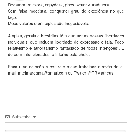
Redatora, revisora, copydesk, ghost writer & tradutora.
Sem falsa modéstia, conquistei grau de excelência no que
faço.
Meus valores e princípios são inegociáveis.
Amplas, gerais e irrestritas têm que ser as nossas liberdades
individuais, que incluem liberdade de expressão e fala. Todo
relativismo é autoritarismo fantasiado de “boas intenções”. E
de bem-intencionados, o inferno está cheio.
Faça uma cotação e contrate meus trabalhos através do e-
mail:
mtelmaregina@gmail.com
ou Twitter @TRMatheus
Subscribe