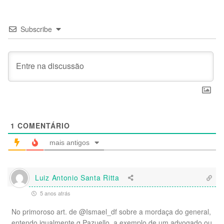
Subscribe
1
COMENTÁRIO
mais antigos
Luiz Antonio Santa Ritta
5 anos atrás
No primoroso art. de @Ismael_df sobre a mordaça do general,
entendo igualmente q Pazuello, a exemplo de um advogado ou