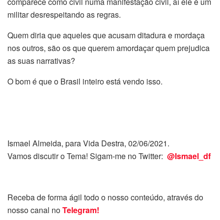
comparece como civil numa manifestação civil, aí ele é um
militar desrespeitando as regras.
Quem diria que aqueles que acusam ditadura e mordaça
nos outros, são os que querem amordaçar quem prejudica
as suas narrativas?
O bom é que o Brasil inteiro está vendo isso.
Ismael Almeida, para Vida Destra, 02/06/2021.
Vamos discutir o Tema! Sigam-me no Twitter:
@Ismael_df
Receba de forma ágil todo o nosso conteúdo, através do
nosso canal no
Telegram!