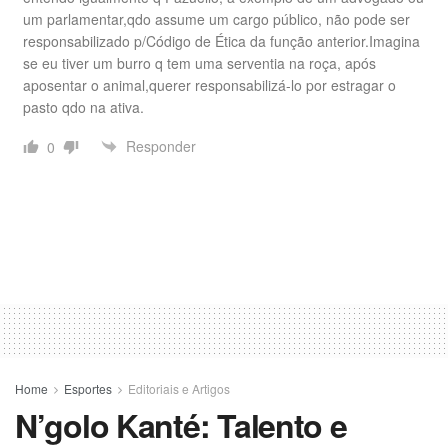
um parlamentar,qdo assume um cargo público, não pode ser
responsabilizado p/Código de Ética da função anterior.Imagina
se eu tiver um burro q tem uma serventia na roça, após
aposentar o animal,querer responsabilizá-lo por estragar o
pasto qdo na ativa.
Responder
0
Home
Esportes
Editoriais e Artigos
N’golo Kanté: Talento e