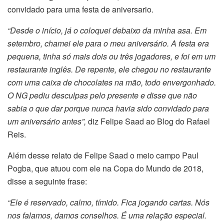
convidado para uma festa de aniversario.
“Desde o início, já o coloquei debaixo da minha asa. Em
setembro, chamei ele para o meu aniversário. A festa era
pequena, tinha só mais dois ou três jogadores, e foi em um
restaurante inglês. De repente, ele chegou no restaurante
com uma caixa de chocolates na mão, todo envergonhado.
O NG pediu desculpas pelo presente e disse que não
sabia o que dar porque nunca havia sido convidado para
um aniversário antes”,
diz Felipe Saad ao Blog do Rafael
Reis.
Além desse relato de Felipe Saad o meio campo Paul
Pogba, que atuou com ele na Copa do Mundo de 2018,
disse a seguinte frase:
“
Ele é reservado, calmo, tímido. Fica jogando cartas. Nós
nos falamos, damos conselhos. É uma relação especial.