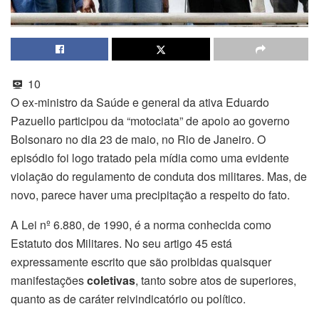
10
O ex-ministro da Saúde e general da ativa Eduardo
Pazuello participou da “motociata” de apoio ao governo
Bolsonaro no dia 23 de maio, no Rio de Janeiro. O
episódio foi logo tratado pela mídia como uma evidente
violação do regulamento de conduta dos militares. Mas, de
novo, parece haver uma precipitação a respeito do fato.
A Lei nº 6.880, de 1990, é a norma conhecida como
Estatuto dos Militares. No seu artigo 45 está
expressamente escrito que são proibidas quaisquer
manifestações
coletivas
, tanto sobre atos de superiores,
quanto as de caráter reivindicatório ou político.