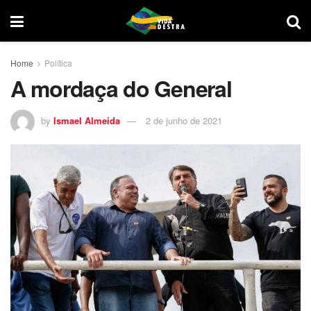
Home
Política
A mordaça do General
by
Ismael Almeida
2 de junho de 2021