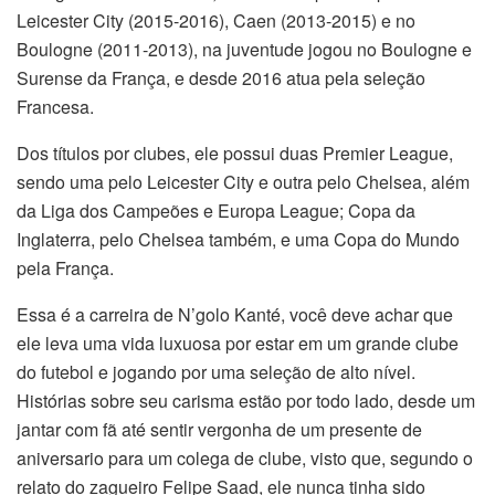
Leicester City (2015-2016), Caen (2013-2015) e no
Boulogne (2011-2013), na juventude jogou no Boulogne e
Surense da França, e desde 2016 atua pela seleção
Francesa.
Dos títulos por clubes, ele possui duas Premier League,
sendo uma pelo Leicester City e outra pelo Chelsea, além
da Liga dos Campeões e Europa League; Copa da
Inglaterra, pelo Chelsea também, e uma Copa do Mundo
pela França.
Essa é a carreira de N’golo Kanté, você deve achar que
ele leva uma vida luxuosa por estar em um grande clube
do futebol e jogando por uma seleção de alto nível.
Histórias sobre seu carisma estão por todo lado, desde um
jantar com fã até sentir vergonha de um presente de
aniversario para um colega de clube, visto que, segundo o
relato do zagueiro Felipe Saad, ele nunca tinha sido