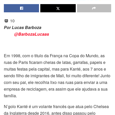
10
Por Lucas Barboza
@BarbozaLucaas
Em 1998, com o titulo da França na Copa do Mundo, as
ruas de Paris ficaram cheias de latas, garrafas, papeis e
muitas festas pela capital, mas para Kanté, aos 7 anos e
sendo filho de imigrantes de Mali, foi muito diferente! Junto
com seu pai, ele recolhia lixo nas ruas para enviar a uma
empresa de reciclagem, era assim que ele ajudava a sua
família.
N’golo Kanté é um volante francês que atua pelo Chelsea
da Inglaterra desde 2016, antes disso passou pelo