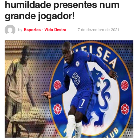
humildade presentes num
grande jogador!
by
Esportes - Vida Destra
7 de dezembro de 2021