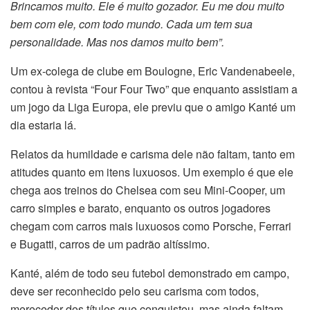
Brincamos muito. Ele é muito gozador. Eu me dou muito
bem com ele, com todo mundo. Cada um tem sua
personalidade. Mas nos damos muito bem”.
Um ex-colega de clube em Boulogne, Eric Vandenabeele,
contou à revista “Four Four Two” que enquanto assistiam a
um jogo da Liga Europa, ele previu que o amigo Kanté um
dia estaria lá.
Relatos da humildade e carisma dele não faltam, tanto em
atitudes quanto em itens luxuosos. Um exemplo é que ele
chega aos treinos do Chelsea com seu Mini-Cooper, um
carro simples e barato, enquanto os outros jogadores
chegam com carros mais luxuosos como Porsche, Ferrari
e Bugatti, carros de um padrão altíssimo.
Kanté, além de todo seu futebol demonstrado em campo,
deve ser reconhecido pelo seu carisma com todos,
merecedor dos títulos que conquistou, mas ainda faltam