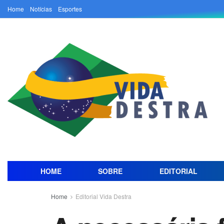
Home
Notícias
Esportes
HOME
SOBRE
EDITORIAL
Home
Editorial Vida Destra