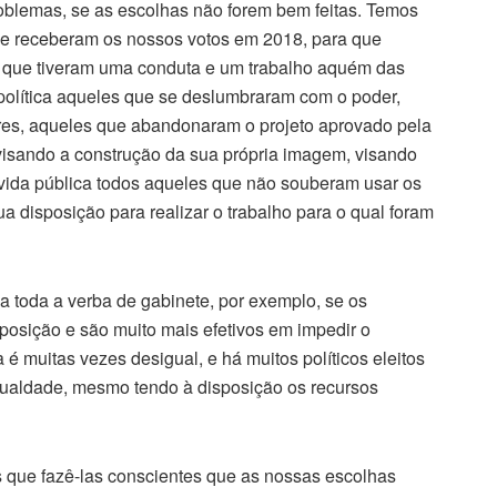
problemas, se as escolhas não forem bem feitas. Temos
e receberam os nossos votos em 2018, para que
s que tiveram uma conduta e um trabalho aquém das
 política aqueles que se deslumbraram com o poder,
ores, aqueles que abandonaram o projeto aprovado pela
 visando a construção da sua própria imagem, visando
 vida pública todos aqueles que não souberam usar os
ua disposição para realizar o trabalho para o qual foram
 toda a verba de gabinete, por exemplo, se os
posição e são muito mais efetivos em impedir o
 é muitas vezes desigual, e há muitos políticos eleitos
gualdade, mesmo tendo à disposição os recursos
 que fazê-las conscientes que as nossas escolhas