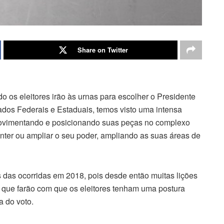
Share on Twitter
 os eleitores irão às urnas para escolher o Presidente
dos Federais e Estaduais, temos visto uma intensa
 movimentando e posicionando suas peças no complexo
manter ou ampliar o seu poder, ampliando as suas áreas de
 das ocorridas em 2018, pois desde então muitas lições
, que farão com que os eleitores tenham uma postura
a do voto.