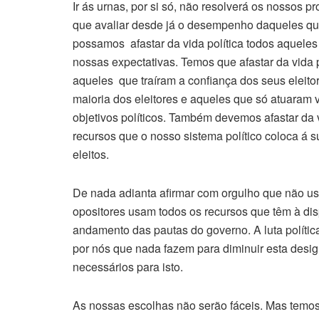
Ir ás urnas, por si só, não resolverá os nossos 
que avaliar desde já o desempenho daqueles qu
possamos afastar da vida política todos aquele
nossas expectativas. Temos que afastar da vida
aqueles que traíram a confiança dos seus eleit
maioria dos eleitores e aqueles que só atuaram
objetivos políticos. Também devemos afastar da
recursos que o nosso sistema político coloca á s
eleitos.
De nada adianta afirmar com orgulho que não usa
opositores usam todos os recursos que têm à dis
andamento das pautas do governo. A luta política
por nós que nada fazem para diminuir esta desi
necessários para isto.
As nossas escolhas não serão fáceis. Mas temos