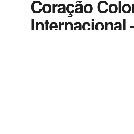
Coração Colo
Internacional 
by
Esportes - Vida Destra
26 de novembro d