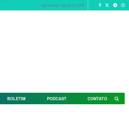
quinta-feira, agosto 6, 2026
BOLETIM
PODCAST
CONTATO