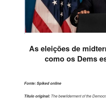
As eleições de midte
como os Dems est
Fonte: Spiked online
Título original:
The bewilderment of the Democr