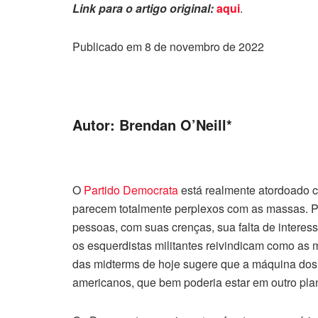
Link para o artigo original:
aqui
.
Publicado em 8 de novembro de 2022
Autor: Brendan O’Neill*
O
Partido Democrata
está realmente atordoado 
parecem totalmente perplexos com as massas. P
pessoas, com suas crenças, sua falta de interes
os esquerdistas militantes reivindicam como as 
das midterms de hoje sugere que a máquina dos 
americanos, que bem poderia estar em outro pla