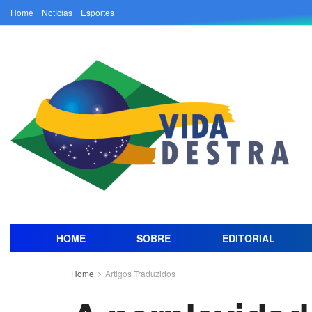
Home
Notícias
Esportes
HOME
SOBRE
EDITORIAL
Home
Artigos Traduzidos