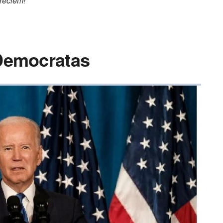
reciem!
Democratas