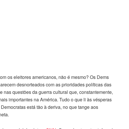
com os eleitores americanos, não é mesmo? Os Dems
arecem desnorteados com as prioridades políticas das
se nas questões da guerra cultural que, constantemente,
mais importantes na América. Tudo o que li às vésperas
Democratas está tão à deriva, no que tange aos
neta.