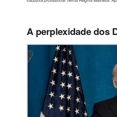
tradutora profissional Telma Regina Matheus. Ap
A perplexidade dos 