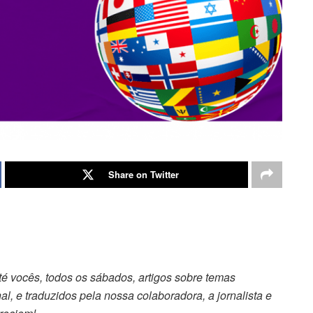
Share on Twitter
 vocês, todos os sábados, artigos sobre temas
al, e traduzidos pela nossa colaboradora, a jornalista e