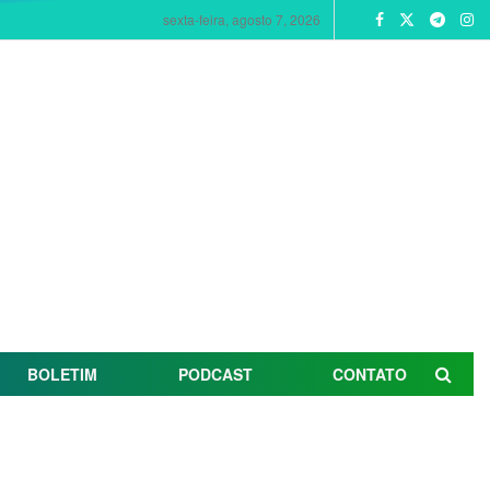
sexta-feira, agosto 7, 2026
BOLETIM
PODCAST
CONTATO