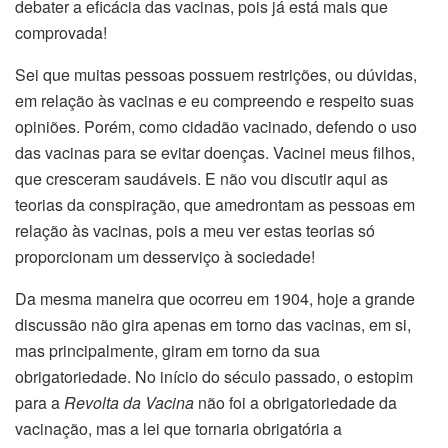
debater a eficácia das vacinas, pois já está mais que
comprovada!
Sei que muitas pessoas possuem restrições, ou dúvidas,
em relação às vacinas e eu compreendo e respeito suas
opiniões. Porém, como cidadão vacinado, defendo o uso
das vacinas para se evitar doenças. Vacinei meus filhos,
que cresceram saudáveis. E não vou discutir aqui as
teorias da conspiração, que amedrontam as pessoas em
relação às vacinas, pois a meu ver estas teorias só
proporcionam um desserviço à sociedade!
Da mesma maneira que ocorreu em 1904, hoje a grande
discussão não gira apenas em torno das vacinas, em si,
mas principalmente, giram em torno da sua
obrigatoriedade. No início do século passado, o estopim
para a
Revolta da Vacina
não foi a obrigatoriedade da
vacinação, mas a lei que tornaria obrigatória a