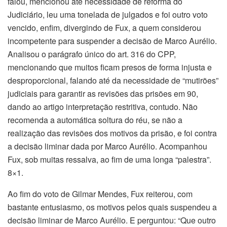
falou, mencionou até necessidade de reforma do
Judiciário, leu uma tonelada de julgados e foi outro voto
vencido, enfim, divergindo de Fux, a quem considerou
incompetente para suspender a decisão de Marco Aurélio.
Analisou o parágrafo único do art. 316 do CPP,
mencionando que muitos ficam presos de forma injusta e
desproporcional, falando até da necessidade de “mutirões”
judiciais para garantir as revisões das prisões em 90,
dando ao artigo interpretação restritiva, contudo. Não
recomenda a automática soltura do réu, se não a
realização das revisões dos motivos da prisão, e foi contra
a decisão liminar dada por Marco Aurélio. Acompanhou
Fux, sob muitas ressalva, ao fim de uma longa “palestra”.
8×1.
Ao fim do voto de Gilmar Mendes, Fux reiterou, com
bastante entusiasmo, os motivos pelos quais suspendeu a
decisão liminar de Marco Aurélio. E perguntou: “Que outro