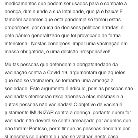
medicamentos que podem ser usados para o combate à
doença, diminuindo a sua letalidade, que já é baixa! E
também sabemos que esta pandemia só tomou estas
proporções, por causa de decisões políticas erradas, e
pelo pânico generalizado que foi provocado de forma
intencional. Nestas condições, impor uma vacinação em
massa obrigatória, é uma decisão irresponsável!
Muitas pessoas que defendem a obrigatoriedade da
vacinação contra a Covid-19, argumentam que aqueles
que não se vacinarem, se tornarão uma ameaça à
sociedade. Este argumento é ridículo, pois as pessoas não
vacinadas oferecerão risco apenas a elas mesmas e a
outras pessoas não vacinadas! O objetivo da vacina é
justamente IMUNIZAR contra a doença, portanto quem for
vacinado não deverá se sentir ameaçado por aqueles que
não foram! Por isso, permitir que as pessoas decidam por
si mesmas se querem ou não se vacinar, neste caso,