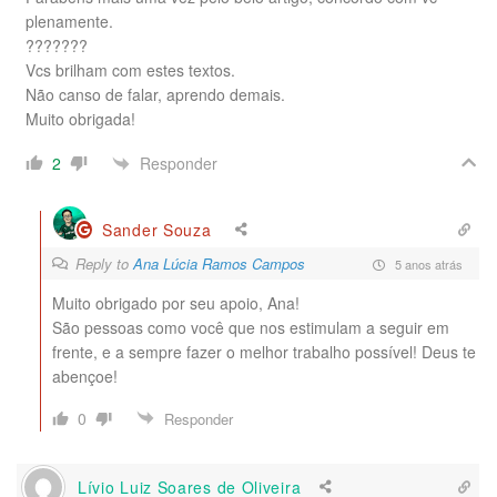
plenamente.
???????
Vcs brilham com estes textos.
Não canso de falar, aprendo demais.
Muito obrigada!
Responder
2
Sander Souza
Reply to
Ana Lúcia Ramos Campos
5 anos atrás
Muito obrigado por seu apoio, Ana!
São pessoas como você que nos estimulam a seguir em
frente, e a sempre fazer o melhor trabalho possível! Deus te
abençoe!
0
Responder
Lívio Luiz Soares de Oliveira