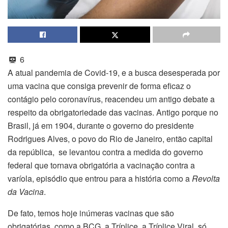
6
A atual pandemia de Covid-19, e a busca desesperada por
uma vacina que consiga prevenir de forma eficaz o
contágio pelo coronavírus, reacendeu um antigo debate a
respeito da obrigatoriedade das vacinas. Antigo porque no
Brasil, já em 1904, durante o governo do presidente
Rodrigues Alves, o povo do Rio de Janeiro, então capital
da república, se levantou contra a medida do governo
federal que tornava obrigatória a vacinação contra a
varíola, episódio que entrou para a história como a
Revolta
da Vacina
.
De fato, temos hoje inúmeras vacinas que são
obrigatórias, como a BCG, a Tríplice, a Tríplice Viral, só