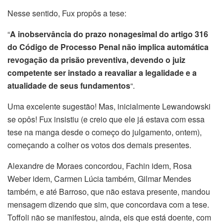
Nesse sentido, Fux propôs a tese:
“
A inobservância do prazo nonagesimal do artigo 316
do Código de Processo Penal não implica automática
revogação da prisão preventiva, devendo o juiz
competente ser instado a reavaliar a legalidade e a
atualidade de seus fundamentos
“.
Uma excelente sugestão! Mas, inicialmente Lewandowski
se opôs! Fux insistiu (e creio que ele já estava com essa
tese na manga desde o começo do julgamento, ontem),
começando a colher os votos dos demais presentes.
Alexandre de Moraes concordou, Fachin idem, Rosa
Weber idem, Carmen Lúcia também, Gilmar Mendes
também, e até Barroso, que não estava presente, mandou
mensagem dizendo que sim, que concordava com a tese.
Toffoli não se manifestou, ainda, eis que está doente, com