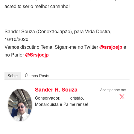
acredito ser o melhor caminho!
Sander Souza (ConexãoJapão), para Vida Destra,
16/10/2020.
Vamos discutir o Tema. Sigam-me no Twitter
@srsjoejp
e
no Parler
@Srsjoejp
Sobre
Últimos Posts
Sander R. Souza
Acompanhe me
Conservador, cristão,
Monarquista e Palmeirense!