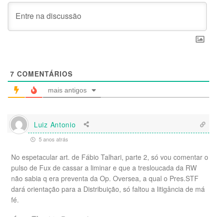
7
COMENTÁRIOS
mais antigos
Luiz Antonio
5 anos atrás
No espetacular art. de Fábio Talhari, parte 2, só vou comentar o
pulso de Fux de cassar a liminar e que a tresloucada da RW
não sabia q era preventa da Op. Oversea, a qual o Pres.STF
dará orientação para a Distribuição, só faltou a litigância de má
fé.