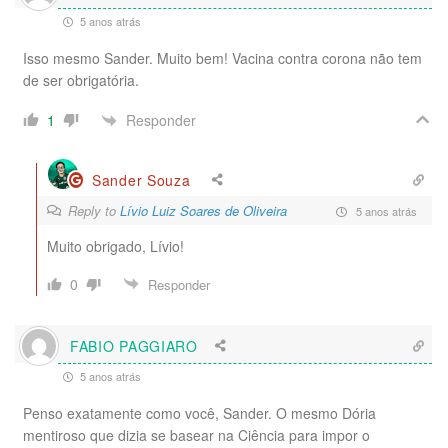
5 anos atrás
Isso mesmo Sander. Muito bem! Vacina contra corona não tem
de ser obrigatória.
Responder
1
Sander Souza
Reply to
Lívio Luiz Soares de Oliveira
5 anos atrás
Muito obrigado, Lívio!
0
Responder
FABIO PAGGIARO
5 anos atrás
Penso exatamente como você, Sander. O mesmo Dória
mentiroso que dizia se basear na Ciência para impor o