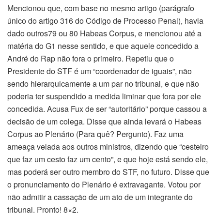
Mencionou que, com base no mesmo artigo (parágrafo
único do artigo 316 do Código de Processo Penal), havia
dado outros79 ou 80 Habeas Corpus, e mencionou até a
matéria do G1 nesse sentido, e que aquele concedido a
André do Rap não fora o primeiro. Repetiu que o
Presidente do STF é um “coordenador de iguais”, não
sendo hierarquicamente a um par no tribunal, e que não
poderia ter suspendido a medida liminar que fora por ele
concedida. Acusa Fux de ser “autoritário” porque cassou a
decisão de um colega. Disse que ainda levará o Habeas
Corpus ao Plenário (Para quê? Pergunto). Faz uma
ameaça velada aos outros ministros, dizendo que “cesteiro
que faz um cesto faz um cento”, e que hoje está sendo ele,
mas poderá ser outro membro do STF, no futuro. Disse que
o pronunciamento do Plenário é extravagante. Votou por
não admitir a cassação de um ato de um integrante do
tribunal. Pronto! 8×2.