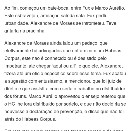
Ao fim, começou um bate-boca, entre Fux e Marco Aurélio.
Este esbravejou, ameaçou sair da sala. Fux pediu
urbanidade. Alexandre de Moraes se intrometeu. Teve
gritaria na pracinha!
Alexandre de Moraes ainda falou um pedaço: que
efetivamente há advogados que entram com um Habeas
Corpus, este não é conhecido ou é desistido pelo
impetrante, até chegar “aqui ou ali”, e que ele, Alexandre,
fizera até um ofício específico sobre esse tema. Fux acatou
a sugestão com entusiasmo, e mencionou que foi juiz de
direito e que assistira como seria o trabalho no distribuidor
dos fóruns. Marco Aurélio aproveitou o ensejo reiterou que
o HC lhe fora distribuído por sorteio, e que não decidiria se
houvesse a declaração de prevenção, e disse que não foi
atrás do Habeas Corpus.