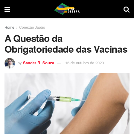
Home
Conexão Japão
A Questão da
Obrigatoriedade das Vacinas
by
Sander R. Souza
16 de outubro de 2020