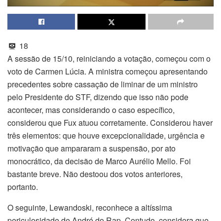
18
A sessão de 15/10, reiniciando a votação, começou com o
voto de Carmen Lúcia. A ministra começou apresentando
precedentes sobre cassação de liminar de um ministro
pelo Presidente do STF, dizendo que isso não pode
acontecer, mas considerando o caso específico,
considerou que Fux atuou corretamente. Considerou haver
três elementos: que houve excepcionalidade, urgência e
motivação que ampararam a suspensão, por ato
monocrático, da decisão de Marco Aurélio Mello. Foi
bastante breve. Não destoou dos votos anteriores,
portanto.
O seguinte, Lewandoski, reconhece a altíssima
periculosidade de André do Rap. Contudo, considera que