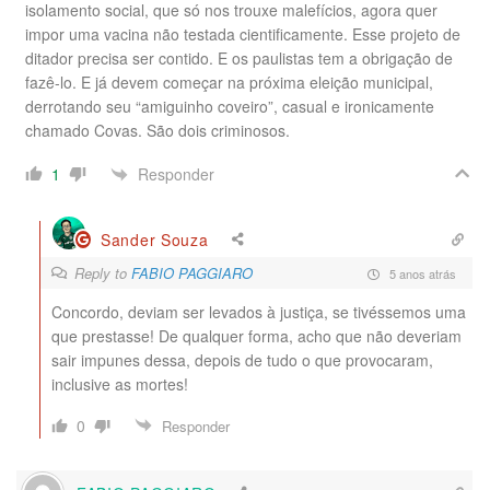
isolamento social, que só nos trouxe malefícios, agora quer
impor uma vacina não testada cientificamente. Esse projeto de
ditador precisa ser contido. E os paulistas tem a obrigação de
fazê-lo. E já devem começar na próxima eleição municipal,
derrotando seu “amiguinho coveiro”, casual e ironicamente
chamado Covas. São dois criminosos.
Responder
1
Sander Souza
Reply to
FABIO PAGGIARO
5 anos atrás
Concordo, deviam ser levados à justiça, se tivéssemos uma
que prestasse! De qualquer forma, acho que não deveriam
sair impunes dessa, depois de tudo o que provocaram,
inclusive as mortes!
0
Responder