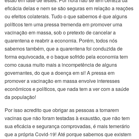
estão em fase de testes. Por hora não se tem certeza da
eficácia delas e nem se são seguras em relação a reações
ou efeitos colaterais. Tudo o que sabemos é que alguns
políticos tem uma pressa tremenda em promover uma
vacinação em massa, sob o pretexto de cancelar a
quarentena e reabrir a economia. Porém, todos nós
sabemos também, que a quarentena foi conduzida de
forma equivocada, e o baque sofrido pela economia tem
como causa muito mais a incompetência de alguns
governantes, do que a doença em si! A pressa em
promover a vacinação em massa envolve interesses
econômicos e políticos, que nada tem a ver com a saúde
da população!
Por isso acredito que obrigar as pessoas a tomarem
vacinas que não foram testadas à exaustão, que não tem
sua eficácia e segurança comprovadas, é mais temerário
que a própria Covid-19! Até porque sabemos que existem