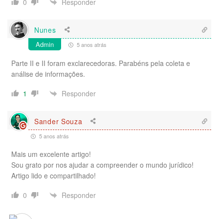
Responder
0
Nunes
Admin
5 anos atrás
Parte II e II foram exclarecedoras. Parabéns pela coleta e
análise de informações.
Responder
1
Sander Souza
5 anos atrás
Mais um excelente artigo!
Sou grato por nos ajudar a compreender o mundo jurídico!
Artigo lido e compartilhado!
Responder
0