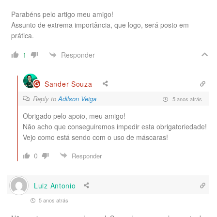
Parabéns pelo artigo meu amigo!
Assunto de extrema importância, que logo, será posto em
prática.
Responder
1
Sander Souza
Reply to
Adilson Veiga
5 anos atrás
Obrigado pelo apoio, meu amigo!
Não acho que conseguiremos impedir esta obrigatoriedade!
Vejo como está sendo com o uso de máscaras!
0
Responder
Luiz Antonio
5 anos atrás