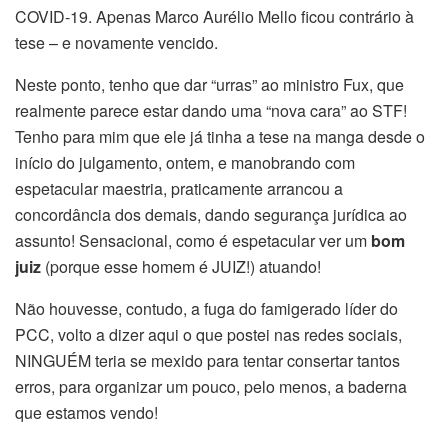
COVID-19. Apenas Marco Aurélio Mello ficou contrário à
tese – e novamente vencido.
Neste ponto, tenho que dar “urras” ao ministro Fux, que
realmente parece estar dando uma “nova cara” ao STF!
Tenho para mim que ele já tinha a tese na manga desde o
início do julgamento, ontem, e manobrando com
espetacular maestria, praticamente arrancou a
concordância dos demais, dando segurança jurídica ao
assunto! Sensacional, como é espetacular ver um
bom
juiz
(porque esse homem é JUIZ!) atuando!
Não houvesse, contudo, a fuga do famigerado líder do
PCC, volto a dizer aqui o que postei nas redes sociais,
NINGUÉM teria se mexido para tentar consertar tantos
erros, para organizar um pouco, pelo menos, a baderna
que estamos vendo!