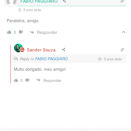
FABIO PAGGIARO
5 anos atrás
Parabéns, amigo.
Responder
1
Sander Souza
Reply to
FABIO PAGGIARO
5 anos atrás
Muito obrigado, meu amigo!
0
Responder