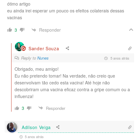
ótimo artigo
eu ainda irei esperar um pouco os efeitos colaterais dessas
vacinas
Responder
3
Sander Souza
Reply to
Nunes
5 anos atrás
Obrigado, meu amigo!
Eu não pretendo tomar! Na verdade, não creio que
desenvolvam tão cedo esta vacina! Até hoje não
descobriram uma vacina eficaz contra a gripe comum ou a
influenza!
3
Responder
Adilson Veiga
5 anos atrás