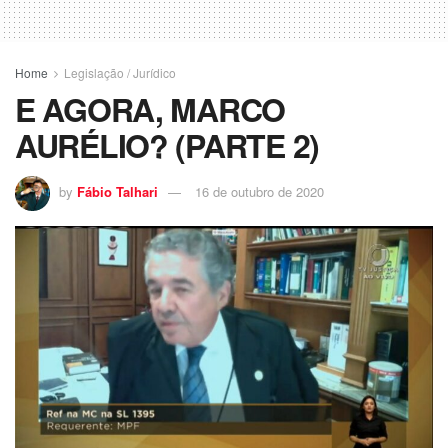
Home
Legislação / Jurídico
E AGORA, MARCO
AURÉLIO? (PARTE 2)
by
Fábio Talhari
16 de outubro de 2020