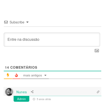
Subscribe
14
COMENTÁRIOS
mais antigos
Nunes
Admin
5 anos atrás