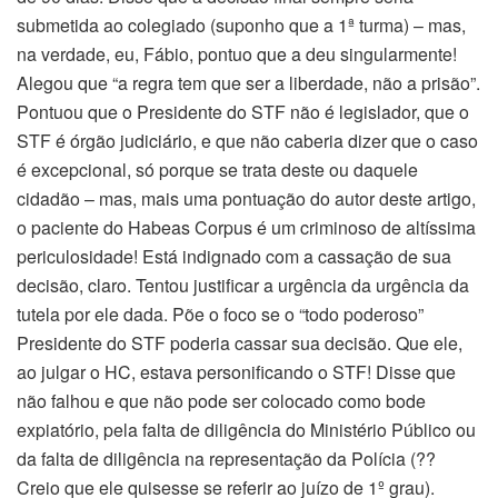
submetida ao colegiado (suponho que a 1ª turma) – mas,
na verdade, eu, Fábio, pontuo que a deu singularmente!
Alegou que “a regra tem que ser a liberdade, não a prisão”.
Pontuou que o Presidente do STF não é legislador, que o
STF é órgão judiciário, e que não caberia dizer que o caso
é excepcional, só porque se trata deste ou daquele
cidadão – mas, mais uma pontuação do autor deste artigo,
o paciente do Habeas Corpus é um criminoso de altíssima
periculosidade! Está indignado com a cassação de sua
decisão, claro. Tentou justificar a urgência da urgência da
tutela por ele dada. Põe o foco se o “todo poderoso”
Presidente do STF poderia cassar sua decisão. Que ele,
ao julgar o HC, estava personificando o STF! Disse que
não falhou e que não pode ser colocado como bode
expiatório, pela falta de diligência do Ministério Público ou
da falta de diligência na representação da Polícia (??
Creio que ele quisesse se referir ao juízo de 1º grau).