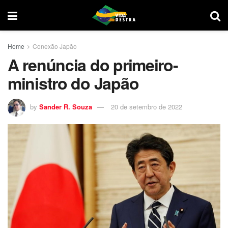
Home
Conexão Japão
A renúncia do primeiro-
ministro do Japão
by
Sander R. Souza
20 de setembro de 2022