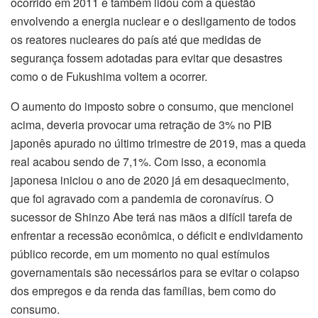
ocorrido em 2011 e também lidou com a questão
envolvendo a energia nuclear e o desligamento de todos
os reatores nucleares do país até que medidas de
segurança fossem adotadas para evitar que desastres
como o de Fukushima voltem a ocorrer.
O aumento do imposto sobre o consumo, que mencionei
acima, deveria provocar uma retração de 3% no PIB
japonês apurado no último trimestre de 2019, mas a queda
real acabou sendo de 7,1%. Com isso, a economia
japonesa iniciou o ano de 2020 já em desaquecimento,
que foi agravado com a pandemia de coronavírus. O
sucessor de Shinzo Abe terá nas mãos a difícil tarefa de
enfrentar a recessão econômica, o déficit e endividamento
público recorde, em um momento no qual estímulos
governamentais são necessários para se evitar o colapso
dos empregos e da renda das famílias, bem como do
consumo.