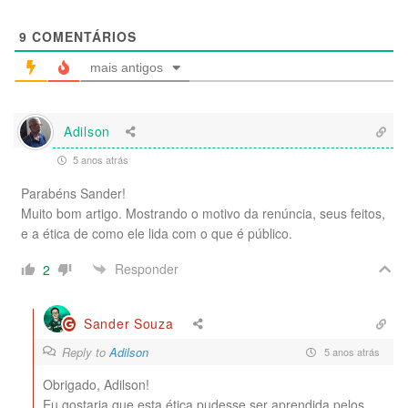
9
COMENTÁRIOS
mais antigos
Adilson
5 anos atrás
Parabéns Sander!
Muito bom artigo. Mostrando o motivo da renúncia, seus feitos,
e a ética de como ele lida com o que é público.
Responder
2
Sander Souza
Reply to
Adilson
5 anos atrás
Obrigado, Adilson!
Eu gostaria que esta ética pudesse ser aprendida pelos