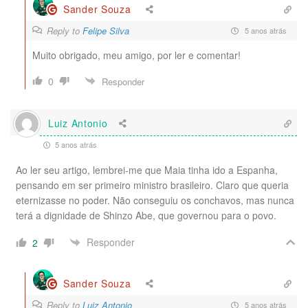
Sander Souza
Reply to
Felipe Silva
5 anos atrás
Muito obrigado, meu amigo, por ler e comentar!
0
Responder
Luiz Antonio
5 anos atrás
Ao ler seu artigo, lembrei-me que Maia tinha ido a Espanha,
pensando em ser primeiro ministro brasileiro. Claro que queria
eternizasse no poder. Não conseguiu os conchavos, mas nunca
terá a dignidade de Shinzo Abe, que governou para o povo.
Responder
2
Sander Souza
Reply to
Luiz Antonio
5 anos atrás