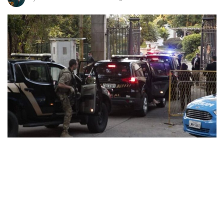
33
O Superior Tribunal de Justiça determinou, nesta sexta-
feira, dia 28 de agosto, o imediato afastamento de Wilson
Witzel, do PSC, do cargo de Governador do Rio de