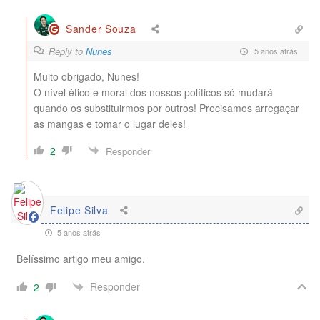
Sander Souza
Reply to
Nunes
5 anos atrás
Muito obrigado, Nunes!
O nível ético e moral dos nossos políticos só mudará
quando os substituirmos por outros! Precisamos arregaçar
as mangas e tomar o lugar deles!
2
Responder
Felipe Silva
5 anos atrás
Belíssimo artigo meu amigo.
Responder
2