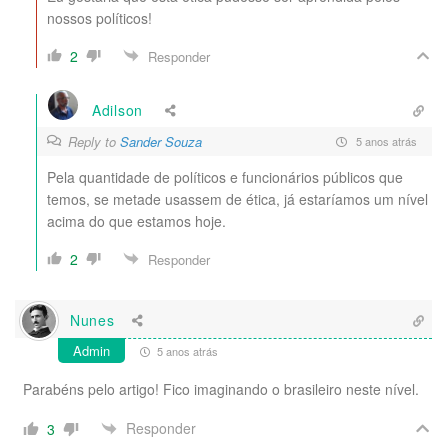
nossos políticos!
2
Responder
Adilson
Reply to
Sander Souza
5 anos atrás
Pela quantidade de políticos e funcionários públicos que
temos, se metade usassem de ética, já estaríamos um nível
acima do que estamos hoje.
2
Responder
Nunes
Admin
5 anos atrás
Parabéns pelo artigo! Fico imaginando o brasileiro neste nível.
Responder
3