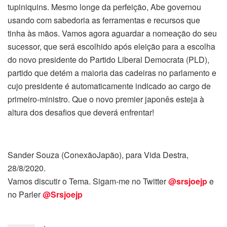
tupiniquins. Mesmo longe da perfeição, Abe governou
usando com sabedoria as ferramentas e recursos que
tinha às mãos. Vamos agora aguardar a nomeação do seu
sucessor, que será escolhido após eleição para a escolha
do novo presidente do Partido Liberal Democrata (PLD),
partido que detém a maioria das cadeiras no parlamento e
cujo presidente é automaticamente indicado ao cargo de
primeiro-ministro. Que o novo premier japonês esteja à
altura dos desafios que deverá enfrentar!
Sander Souza (ConexãoJapão), para Vida Destra,
28/8/2020.
Vamos discutir o Tema. Sigam-me no Twitter
@srsjoejp
e
no Parler
@Srsjoejp