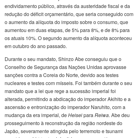
endividamento público, através da austeridade fiscal e da
redução do déficit orçamentário, que seria conseguido com
o aumento da alíquota do imposto sobre o consumo, que
aumentou em duas etapas, de 5% para 8%, e de 8% para
os atuais 10%. O segundo aumento da alíquota aconteceu
em outubro do ano passado.
Durante o seu mandato, Shinzo Abe conseguiu que o
Conselho de Segurança das Nações Unidas aprovasse
sanções contra a Coreia do Norte, devido aos testes
nucleares e testes com mísseis. Foi também durante o seu
mandato que a lei que rege a sucessão imperial foi
alterada, permitindo a abdicação do imperador Akihito e a
ascensão e entronização do imperador Naruhito, com a
mudança da era imperial, de
Heisei
para
Reiwa
. Abe deu
prosseguimento à reconstrução da região nordeste do
Japão, severamente atingida pelo terremoto e tsunami