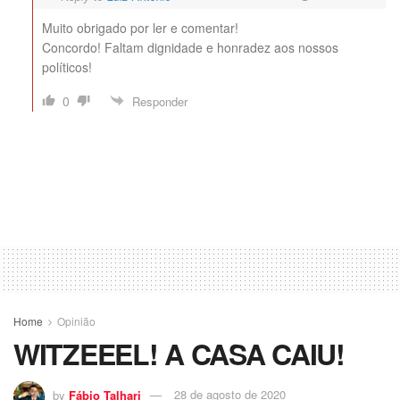
Muito obrigado por ler e comentar!
Concordo! Faltam dignidade e honradez aos nossos
políticos!
0
Responder
Home
Opinião
WITZEEEL! A CASA CAIU!
by
Fábio Talhari
28 de agosto de 2020