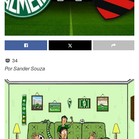
34
Por Sander Souza