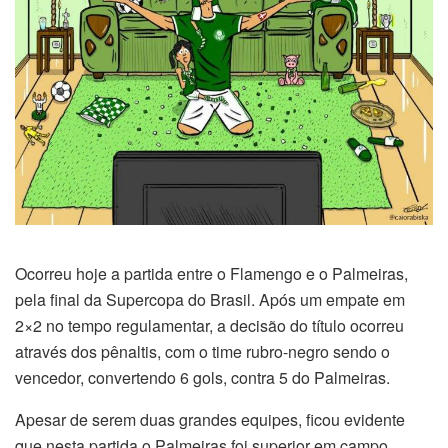
Ocorreu hoje a partida entre o Flamengo e o Palmeiras,
pela final da Supercopa do Brasil. Após um empate em
2×2 no tempo regulamentar, a decisão do título ocorreu
através dos pênaltis, com o time rubro-negro sendo o
vencedor, convertendo 6 gols, contra 5 do Palmeiras.
Apesar de serem duas grandes equipes, ficou evidente
que nesta partida o Palmeiras foi superior em campo,