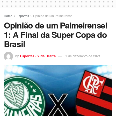
Home
Esportes
Opinião de um Palmeirense!
Opinião de um Palmeirense!
1: A Final da Super Copa do
Brasil
by
Esportes - Vida Destra
1 de dezembro de 2021