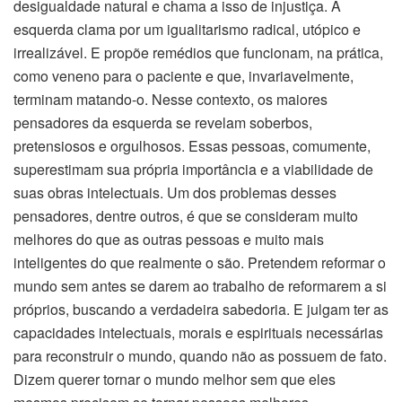
desigualdade natural e chama a isso de injustiça. A
esquerda clama por um igualitarismo radical, utópico e
irrealizável. E propõe remédios que funcionam, na prática,
como veneno para o paciente e que, invariavelmente,
terminam matando-o. Nesse contexto, os maiores
pensadores da esquerda se revelam soberbos,
pretensiosos e orgulhosos. Essas pessoas, comumente,
superestimam sua própria importância e a viabilidade de
suas obras intelectuais. Um dos problemas desses
pensadores, dentre outros, é que se consideram muito
melhores do que as outras pessoas e muito mais
inteligentes do que realmente o são. Pretendem reformar o
mundo sem antes se darem ao trabalho de reformarem a si
próprios, buscando a verdadeira sabedoria. E julgam ter as
capacidades intelectuais, morais e espirituais necessárias
para reconstruir o mundo, quando não as possuem de fato.
Dizem querer tornar o mundo melhor sem que eles