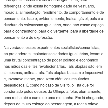
diferenças, onde exista homogeneidade de vestuário,
moradia, alimentação, rendimento, de comportamento e de
pensamento. Isso é, evidentemente, inalcançável, pois é a
ditadura do coletivismo igualitário, onde não existe espaço
para o contraditório, para o divergente, para a liberdade de
pensamento e de expressão.
Na verdade, esses experimentos socialistas/comunistas,
ao pretenderem implantar sociedades igualitárias, levam a
uma brutal concentração de poder político e econômico
nas mãos das elites revolucionárias. Tais utopias são, em
si mesmas, antinaturais. Tais utopias buscam o impossível
e, invariavelmente, produzem idênticos resultados
desastrosos. É como no caso de Sísifo, o Titã que foi
condenado pelos deuses do Olimpo a rolar, eternamente,
uma rocha até o cume de uma montanha. Em lá chegando,
depois de muito esforço do personagem, a rocha rolava