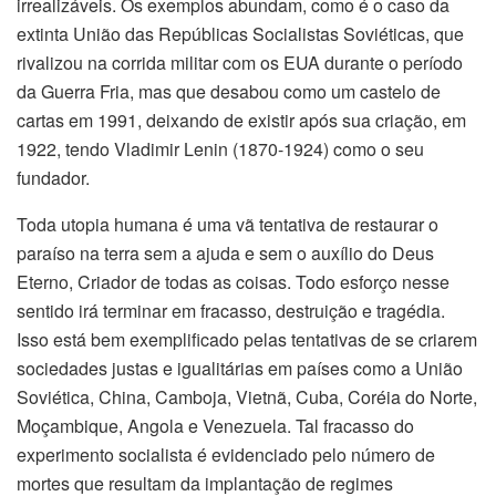
irrealizáveis. Os exemplos abundam, como é o caso da
extinta União das Repúblicas Socialistas Soviéticas, que
rivalizou na corrida militar com os EUA durante o período
da Guerra Fria, mas que desabou como um castelo de
cartas em 1991, deixando de existir após sua criação, em
1922, tendo Vladimir Lenin (1870-1924) como o seu
fundador.
Toda utopia humana é uma vã tentativa de restaurar o
paraíso na terra sem a ajuda e sem o auxílio do Deus
Eterno, Criador de todas as coisas. Todo esforço nesse
sentido irá terminar em fracasso, destruição e tragédia.
Isso está bem exemplificado pelas tentativas de se criarem
sociedades justas e igualitárias em países como a União
Soviética, China, Camboja, Vietnã, Cuba, Coréia do Norte,
Moçambique, Angola e Venezuela. Tal fracasso do
experimento socialista é evidenciado pelo número de
mortes que resultam da implantação de regimes