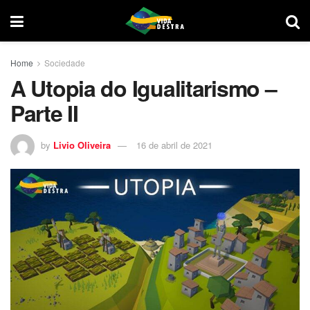
Home
Sociedade
A Utopia do Igualitarismo –
Parte II
by
Livio Oliveira
16 de abril de 2021