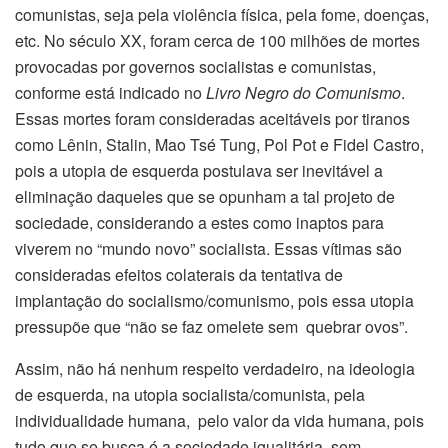
comunistas, seja pela violência física, pela fome, doenças,
etc. No século XX, foram cerca de 100 milhões de mortes
provocadas por governos socialistas e comunistas,
conforme está indicado no
Livro Negro do Comunismo
.
Essas mortes foram consideradas aceitáveis por tiranos
como Lênin, Stalin, Mao Tsé Tung, Pol Pot e Fidel Castro,
pois a utopia de esquerda postulava ser inevitável a
eliminação daqueles que se opunham a tal projeto de
sociedade, considerando a estes como inaptos para
viverem no “mundo novo” socialista. Essas vítimas são
consideradas efeitos colaterais da tentativa de
implantação do socialismo/comunismo, pois essa utopia
pressupõe que “não se faz omelete sem quebrar ovos”.
Assim, não há nenhum respeito verdadeiro, na ideologia
de esquerda, na utopia socialista/comunista, pela
individualidade humana, pelo valor da vida humana, pois
tudo que se busca é a sociedade igualitária, sem