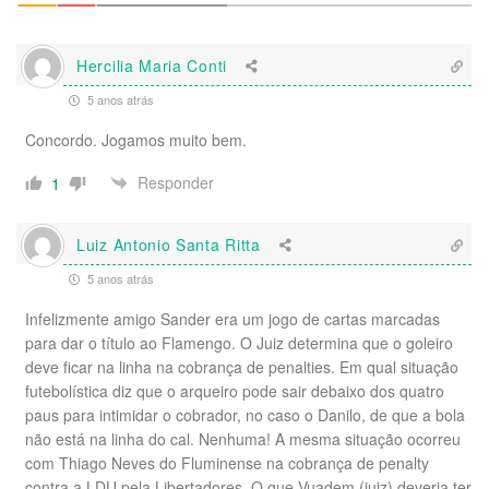
Hercilia Maria Conti
5 anos atrás
Concordo. Jogamos muito bem.
Responder
1
Luiz Antonio Santa Ritta
5 anos atrás
Infelizmente amigo Sander era um jogo de cartas marcadas
para dar o título ao Flamengo. O Juiz determina que o goleiro
deve ficar na linha na cobrança de penalties. Em qual situação
futebolística diz que o arqueiro pode sair debaixo dos quatro
paus para intimidar o cobrador, no caso o Danilo, de que a bola
não está na linha do cal. Nenhuma! A mesma situação ocorreu
com Thiago Neves do Fluminense na cobrança de penalty
contra a LDU pela Libertadores. O que Vuadem (juiz) deveria ter