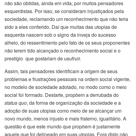
não são obtidas, ainda em vida, por muitos pensadores
esquerdistas. Por isso, se consideram injustiçados pela
sociedade, reclamando um reconhecimento que não teria
sido a eles conferido. Daí que muitas das utopias de
esquerda nascem sob o signo da inveja do sucesso
alheio, do ressentimento pelo fato de os seus proponentes
não terem tido alcançado o reconhecimento social e o
prestígio que gostariam de usufruir.
Assim, tais pensadores identificam a origem de seus
problemas e frustrações pessoais na ordem social vigente,
no modelo de sociedade adotado, no modo como o meio
social foi formado. Destarte, propõem a derrubada do
status quo
, da forma de organização da sociedade e a
adoção de suas utopias como meio de se alcançar um
novo mundo, menos injusto e mais fraterno, igualitário. A
questão é que este mundo que propõem é justamente
aquele que foi delineado em suas utopias. Fora disto não