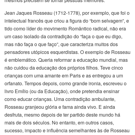
mesmos precisem se tornar pessoas melhores.
Jean Jaques Rosseau (1712-1778), por exemplo, que foi o
intelectual francês que criou a figura do “bom selvagem”, e
tido como líder do movimento Romântico radical, não era
um caso isolado da contradição do “faça o que eu digo,
mas não faça o que faço”, que caracteriza muitos dos
pensadores utópicos esquerdistas. O exemplo de Rosseau
é emblemático. Queria reformar a educação mundial, mas
não cuidou da educação dos próprios filhos. Teve cinco
crianças com uma amante em Paris e as entregou a um
orfanato. Tempos depois, como grande ironia, escreveu o
livro Emílio (ou da Educação), onde pretendia ensinar
como educar crianças. Uma contradição ambulante,
Rosseau granjeou glória e fama ainda vivo. E ainda
desfruta, mesmo depois de ter partido deste mundo há
mais de dois séculos. No entanto, em outros casos,
sucesso, impacto e influência semelhantes às de Rosseau