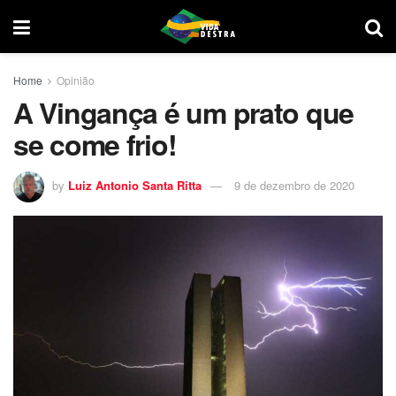
Home
Opinião
A Vingança é um prato que
se come frio!
by
Luiz Antonio Santa Ritta
9 de dezembro de 2020