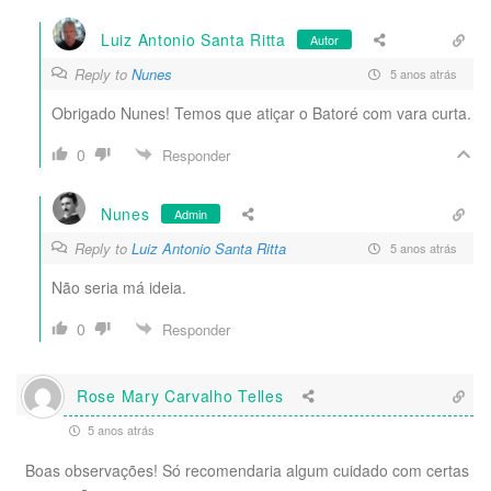
Luiz Antonio Santa Ritta
Autor
Reply to
Nunes
5 anos atrás
Obrigado Nunes! Temos que atiçar o Batoré com vara curta.
0
Responder
Nunes
Admin
Reply to
Luiz Antonio Santa Ritta
5 anos atrás
Não seria má ideia.
0
Responder
Rose Mary Carvalho Telles
5 anos atrás
Boas observações! Só recomendaria algum cuidado com certas