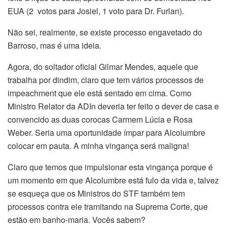
EUA (2 votos para Josiel, 1 voto para Dr. Furlan).
Não sei, realmente, se existe processo engavetado do
Barroso, mas é uma ideia.
Agora, do soltador oficial Gilmar Mendes, aquele que
trabalha por dindim, claro que tem vários processos de
impeachment que ele está sentado em cima. Como
Ministro Relator da ADIn deveria ter feito o dever de casa e
convencido as duas corocas Carmem Lúcia e Rosa
Weber. Seria uma oportunidade ímpar para Alcolumbre
colocar em pauta. A minha vingança será maligna!
Claro que temos que impulsionar esta vingança porque é
um momento em que Alcolumbre está fulo da vida e, talvez
se esqueça que os Ministros do STF também tem
processos contra ele tramitando na Suprema Corte, que
estão em banho-maria. Vocês sabem?