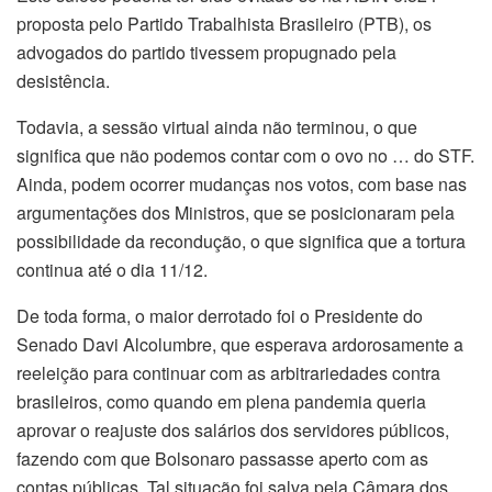
proposta pelo Partido Trabalhista Brasileiro (PTB), os
advogados do partido tivessem propugnado pela
desistência.
Todavia, a sessão virtual ainda não terminou, o que
significa que não podemos contar com o ovo no … do STF.
Ainda, podem ocorrer mudanças nos votos, com base nas
argumentações dos Ministros, que se posicionaram pela
possibilidade da recondução, o que significa que a tortura
continua até o dia 11/12.
De toda forma, o maior derrotado foi o Presidente do
Senado Davi Alcolumbre, que esperava ardorosamente a
reeleição para continuar com as arbitrariedades contra
brasileiros, como quando em plena pandemia queria
aprovar o reajuste dos salários dos servidores públicos,
fazendo com que Bolsonaro passasse aperto com as
contas públicas. Tal situação foi salva pela Câmara dos