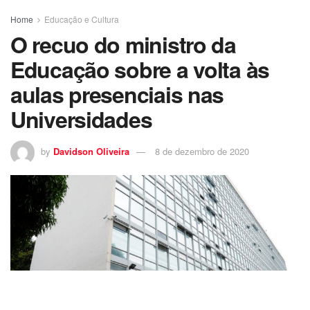
Home
Educação e Cultura
O recuo do ministro da
Educação sobre a volta às
aulas presenciais nas
Universidades
by
Davidson Oliveira
8 de dezembro de 2020