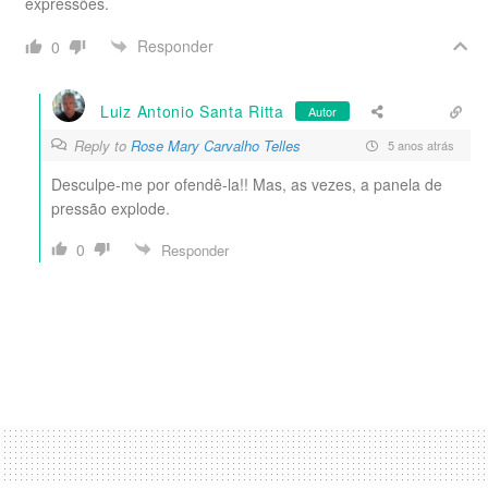
expressões.
Responder
0
Luiz Antonio Santa Ritta
Autor
Reply to
Rose Mary Carvalho Telles
5 anos atrás
Desculpe-me por ofendê-la!! Mas, as vezes, a panela de
pressão explode.
0
Responder