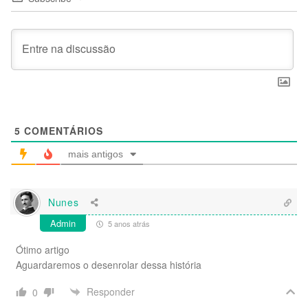
5
COMENTÁRIOS
mais antigos
Nunes
Admin
5 anos atrás
Ótimo artigo
Aguardaremos o desenrolar dessa história
Responder
0