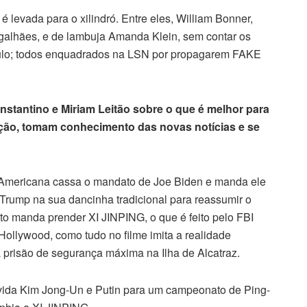
levada para o xilindró. Entre eles, William Bonner,
alhães, e de lambuja Amanda Klein, sem contar os
ulo; todos enquadrados na LSN por propagarem FAKE
stantino e Miriam Leitão sobre o que é melhor para
ção, tomam conhecimento das novas notícias e se
 Americana cassa o mandato de Joe Biden e manda ele
Trump na sua dancinha tradicional para reassumir o
to manda prender XI JINPING, o que é feito pelo FBI
Hollywood, como tudo no filme imita a realidade
a prisão de segurança máxima na Ilha de Alcatraz.
vida Kim Jong-Un e Putin para um campeonato de Ping-