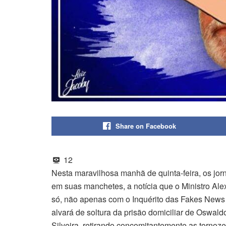
Share on Facebook
12
Nesta maravilhosa manhã de quinta-feira, os jorna
em suas manchetes, a notícia que o Ministro 
só, não apenas com o Inquérito das Fakes New
alvará de soltura da prisão domiciliar de Oswal
Silveira, retirando concomitantemente as tornoz