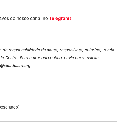
ravés do nosso canal no
Telegram!
 de responsabilidade de seu(s) respectivo(s) autor(es), e não
a Destra. Para entrar em contato, envie um e-mail ao
o@vidadestra.org
posentado)