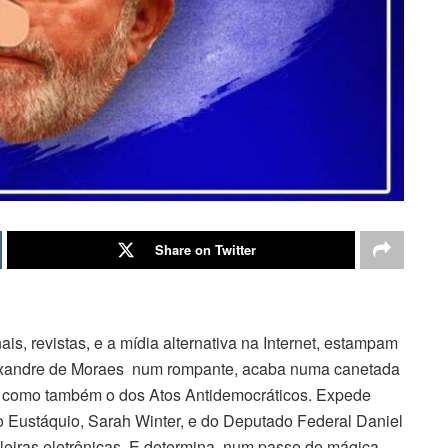
Share on Twitter
is, revistas, e a mídia alternativa na Internet, estampam
Alexandre de Moraes num rompante, acaba numa canetada
s como também o dos Atos Antidemocráticos. Expede
do Eustáquio, Sarah Winter, e do Deputado Federal Daniel
eleiras eletrônicas. E determina, num passe de mágica,