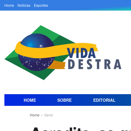
Home
Notícias
Esportes
HOME
SOBRE
EDITORIAL
Home
Geral