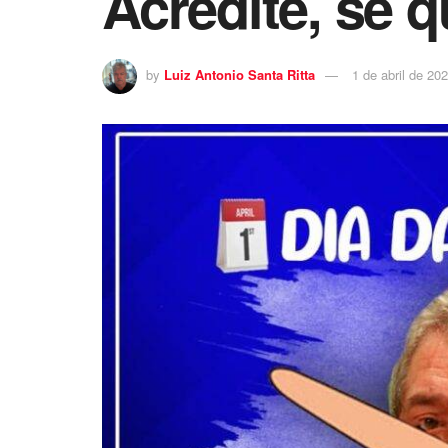
Acredite, se q
by
Luiz Antonio Santa Ritta
1 de abril de 20