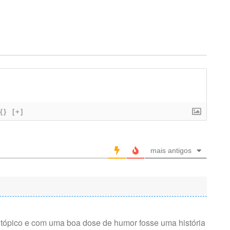
{}
[+]
mais antigos
 utópico e com uma boa dose de humor fosse uma história