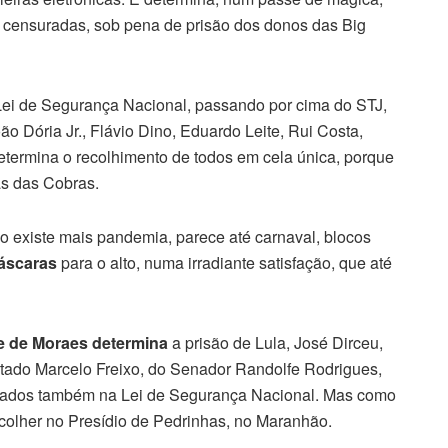
r censuradas, sob pena de prisão dos donos das Big
Lei de Segurança Nacional, passando por cima do STJ,
 Dória Jr., Flávio Dino, Eduardo Leite, Rui Costa,
etermina o recolhimento de todos em cela única, porque
as das Cobras.
o existe mais pandemia, parece até carnaval, blocos
áscaras
para o alto, numa irradiante satisfação, que até
e de Moraes determina
a prisão de Lula, José Dirceu,
tado Marcelo Freixo, do Senador Randolfe Rodrigues,
drados também na Lei de Segurança Nacional. Mas como
olher no Presídio de Pedrinhas, no Maranhão.