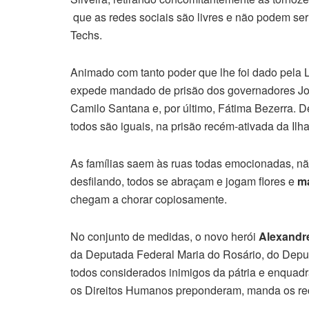
que as redes sociais são livres e não podem se
Techs.
Animado com tanto poder que lhe foi dado pela 
expede mandado de prisão dos governadores João
Camilo Santana e, por último, Fátima Bezerra. D
todos são iguais, na prisão recém-ativada da Ilh
As famílias saem às ruas todas emocionadas, nã
desfilando, todos se abraçam e jogam flores e
m
chegam a chorar copiosamente.
No conjunto de medidas, o novo herói
Alexandr
da Deputada Federal Maria do Rosário, do Depu
todos considerados inimigos da pátria e enqua
os Direitos Humanos preponderam, manda os rec