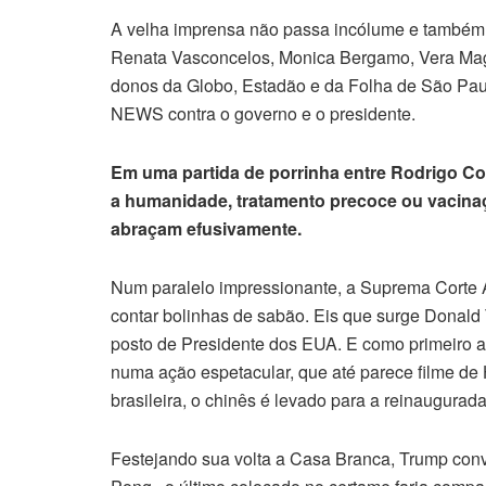
A velha imprensa não passa incólume e também é 
Renata Vasconcelos, Monica Bergamo, Vera Mag
donos da Globo, Estadão e da Folha de São Pa
NEWS contra o governo e o presidente.
Em uma partida de porrinha entre Rodrigo Con
a humanidade, tratamento precoce ou vacina
abraçam efusivamente.
Num paralelo impressionante, a Suprema Corte
contar bolinhas de sabão. Eis que surge Donald 
posto de Presidente dos EUA. E como primeiro a
numa ação espetacular, que até parece filme de 
brasileira, o chinês é levado para a reinaugurad
Festejando sua volta a Casa Branca, Trump con