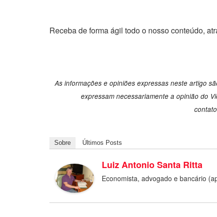
Receba de forma ágil todo o nosso conteúdo, at
As informações e opiniões expressas neste artigo são
expressam necessariamente a opinião do Vid
contat
Sobre
Últimos Posts
Luiz Antonio Santa Ritta
Economista, advogado e bancário (a