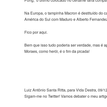
Pong, o último colocado no certame faria compa
Na Europa, o tampinha Macron é destituído do c
América do Sul com Maduro e Alberto Fernandez
Fico por aqui.
Bem que isso tudo poderia ser verdade, mas é
Moraes, como herói, é o fim da picada!
Luiz Antônio Santa Ritta, para Vida Destra, 09/1
Sigam-me no Twitter! Vamos debater o meu artig