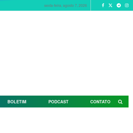
sexta-feira, agosto 7, 2026
BOLETIM
PODCAST
CONTATO