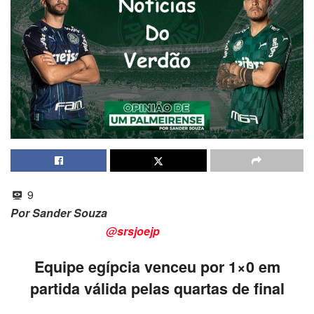
9
Por Sander Souza
@srsjoejp
Equipe egípcia venceu por 1×0 em
partida válida pelas quartas de final