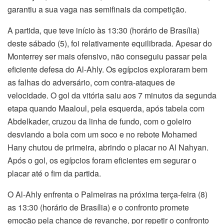
garantiu a sua vaga nas semifinais da competição.
A partida, que teve início às 13:30 (horário de Brasília)
deste sábado (5), foi relativamente equilibrada. Apesar do
Monterrey ser mais ofensivo, não conseguiu passar pela
eficiente defesa do Al-Ahly. Os egípcios exploraram bem
as falhas do adversário, com contra-ataques de
velocidade. O gol da vitória saiu aos 7 minutos da segunda
etapa quando Maaloul, pela esquerda, após tabela com
Abdelkader, cruzou da linha de fundo, com o goleiro
desviando a bola com um soco e no rebote Mohamed
Hany chutou de primeira, abrindo o placar no Al Nahyan.
Após o gol, os egípcios foram eficientes em segurar o
placar até o fim da partida.
O Al-Ahly enfrenta o Palmeiras na próxima terça-feira (8)
as 13:30 (horário de Brasília) e o confronto promete
emoção pela chance de revanche, por repetir o confronto