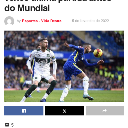
do Mundial
by
Esportes - Vida Destra
5 de fevereiro de 2022
5