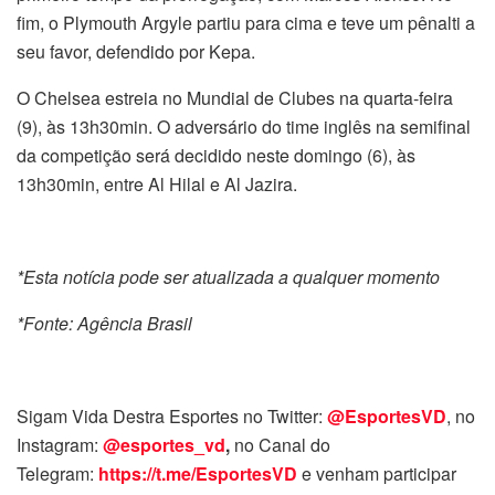
fim, o Plymouth Argyle partiu para cima e teve um pênalti a
seu favor, defendido por Kepa.
O Chelsea estreia no Mundial de Clubes na quarta-feira
(9), às 13h30min. O adversário do time inglês na semifinal
da competição será decidido neste domingo (6), às
13h30min, entre Al Hilal e Al Jazira.
*Esta notícia pode ser atualizada a qualquer momento
*Fonte: Agência Brasil
Sigam Vida Destra Esportes no Twitter:
@EsportesVD
, no
Instagram:
@esportes_vd
,
no Canal do
Telegram:
https://t.me/EsportesVD
e venham participar