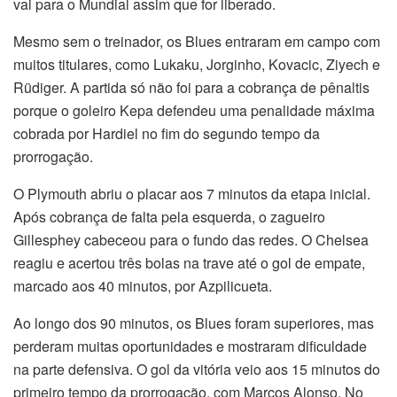
vai para o Mundial assim que for liberado.
Mesmo sem o treinador, os Blues entraram em campo com
muitos titulares, como Lukaku, Jorginho, Kovacic, Ziyech e
Rüdiger. A partida só não foi para a cobrança de pênaltis
porque o goleiro Kepa defendeu uma penalidade máxima
cobrada por Hardiel no fim do segundo tempo da
prorrogação.
O Plymouth abriu o placar aos 7 minutos da etapa inicial.
Após cobrança de falta pela esquerda, o zagueiro
Gillesphey cabeceou para o fundo das redes. O Chelsea
reagiu e acertou três bolas na trave até o gol de empate,
marcado aos 40 minutos, por Azpilicueta.
Ao longo dos 90 minutos, os Blues foram superiores, mas
perderam muitas oportunidades e mostraram dificuldade
na parte defensiva. O gol da vitória veio aos 15 minutos do
primeiro tempo da prorrogação, com Marcos Alonso. No