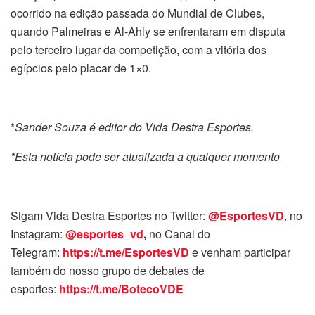
ocorrido na edição passada do Mundial de Clubes,
quando Palmeiras e Al-Ahly se enfrentaram em disputa
pelo terceiro lugar da competição, com a vitória dos
egípcios pelo placar de 1×0.
*
Sander Souza é editor do Vida Destra Esportes.
*Esta notícia pode ser atualizada a qualquer momento
Sigam Vida Destra Esportes no Twitter:
@EsportesVD
, no
Instagram:
@esportes_vd
,
no Canal do
Telegram:
https://t.me/EsportesVD
e venham participar
também do nosso grupo de debates de
esportes:
https://t.me/BotecoVDE