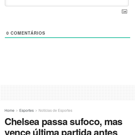
0
COMENTÁRIOS
Home
Esportes
Notícias de Esportes
Chelsea passa sufoco, mas
vence última partida antes