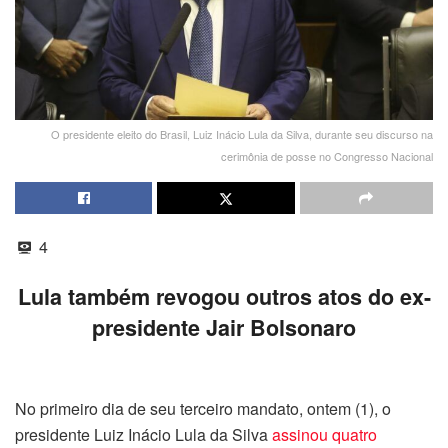
O presidente eleito do Brasil, Luiz Inácio Lula da Silva, durante seu discurso na
cerimônia de posse no Congresso Nacional
4
Lula também revogou outros atos do ex-
presidente Jair Bolsonaro
No primeiro dia de seu terceiro mandato, ontem (1), o
presidente Luiz Inácio Lula da Silva
assinou quatro