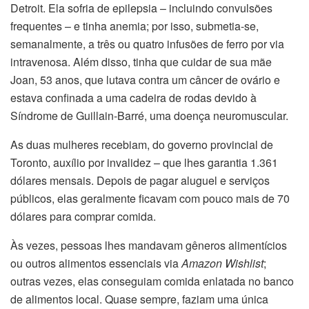
Detroit. Ela sofria de epilepsia – incluindo convulsões
frequentes – e tinha anemia; por isso, submetia-se,
semanalmente, a três ou quatro infusões de ferro por via
intravenosa. Além disso, tinha que cuidar de sua mãe
Joan, 53 anos, que lutava contra um câncer de ovário e
estava confinada a uma cadeira de rodas devido à
Síndrome de Guillain-Barré, uma doença neuromuscular.
As duas mulheres recebiam, do governo provincial de
Toronto, auxílio por invalidez – que lhes garantia 1.361
dólares mensais. Depois de pagar aluguel e serviços
públicos, elas geralmente ficavam com pouco mais de 70
dólares para comprar comida.
Às vezes, pessoas lhes mandavam gêneros alimentícios
ou outros alimentos essenciais via
Amazon Wishlist
;
outras vezes, elas conseguiam comida enlatada no banco
de alimentos local. Quase sempre, faziam uma única