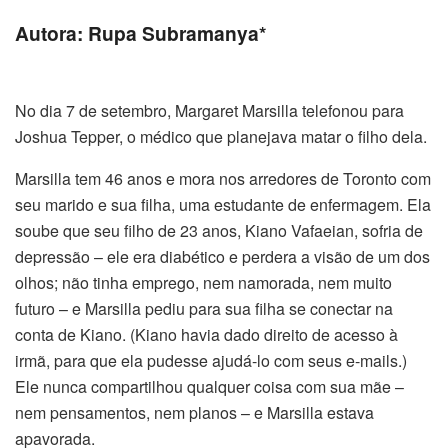
Autora: Rupa Subramanya*
No dia 7 de setembro, Margaret Marsilla telefonou para
Joshua Tepper, o médico que planejava matar o filho dela.
Marsilla tem 46 anos e mora nos arredores de Toronto com
seu marido e sua filha, uma estudante de enfermagem. Ela
soube que seu filho de 23 anos, Kiano Vafaeian, sofria de
depressão – ele era diabético e perdera a visão de um dos
olhos; não tinha emprego, nem namorada, nem muito
futuro – e Marsilla pediu para sua filha se conectar na
conta de Kiano. (Kiano havia dado direito de acesso à
irmã, para que ela pudesse ajudá-lo com seus e-mails.)
Ele nunca compartilhou qualquer coisa com sua mãe –
nem pensamentos, nem planos – e Marsilla estava
apavorada.