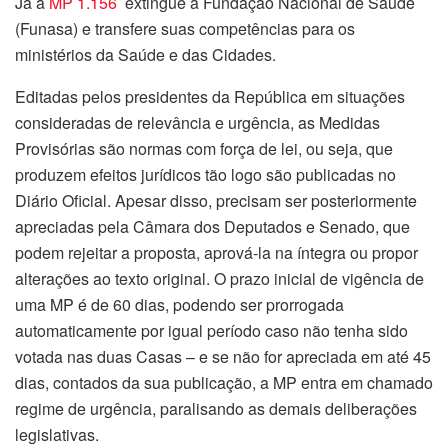
Já a
MP 1.156
extingue a Fundação Nacional de Saúde
(Funasa) e transfere suas competências para os
ministérios da Saúde e das Cidades.
Editadas pelos presidentes da República em situações
consideradas de relevância e urgência, as Medidas
Provisórias são normas com força de lei, ou seja, que
produzem efeitos jurídicos tão logo são publicadas no
Diário Oficial. Apesar disso, precisam ser posteriormente
apreciadas pela Câmara dos Deputados e Senado, que
podem rejeitar a proposta, aprová-la na íntegra ou propor
alterações ao texto original. O prazo inicial de vigência de
uma MP é de 60 dias, podendo ser prorrogada
automaticamente por igual período caso não tenha sido
votada nas duas Casas – e se não for apreciada em até 45
dias, contados da sua publicação, a MP entra em chamado
regime de urgência, paralisando as demais deliberações
legislativas.