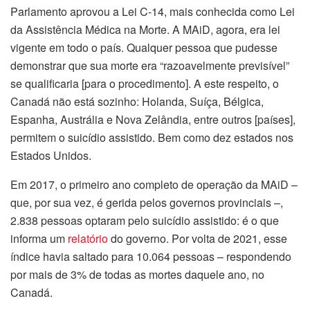
Parlamento aprovou a Lei C-14, mais conhecida como Lei
da Assistência Médica na Morte. A MAiD, agora, era lei
vigente em todo o país. Qualquer pessoa que pudesse
demonstrar que sua morte era “razoavelmente previsível”
se qualificaria [para o procedimento]. A este respeito, o
Canadá não está sozinho: Holanda, Suíça, Bélgica,
Espanha, Austrália e Nova Zelândia, entre outros [países],
permitem o suicídio assistido. Bem como dez estados nos
Estados Unidos.
Em 2017, o primeiro ano completo de operação da MAiD –
que, por sua vez, é gerida pelos governos provinciais –,
2.838 pessoas optaram pelo suicídio assistido: é o que
informa um
relatório
do governo. Por volta de 2021, esse
índice havia saltado para 10.064 pessoas – respondendo
por mais de 3% de todas as mortes daquele ano, no
Canadá.