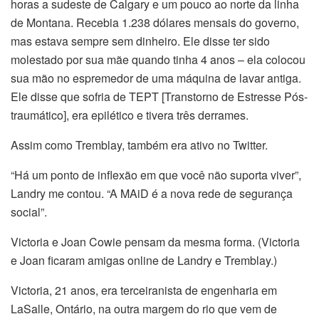
horas a sudeste de Calgary e um pouco ao norte da linha
de Montana. Recebia 1.238 dólares mensais do governo,
mas estava sempre sem dinheiro. Ele disse ter sido
molestado por sua mãe quando tinha 4 anos – ela colocou
sua mão no espremedor de uma máquina de lavar antiga.
Ele disse que sofria de TEPT [Transtorno de Estresse Pós-
traumático], era epilético e tivera três derrames.
Assim como Tremblay, também era ativo no Twitter.
“Há um ponto de inflexão em que você não suporta viver”,
Landry me contou. “A MAiD é a nova rede de segurança
social”.
Victoria e Joan Cowie pensam da mesma forma. (Victoria
e Joan ficaram amigas online de Landry e Tremblay.)
Victoria, 21 anos, era terceiranista de engenharia em
LaSalle, Ontário, na outra margem do rio que vem de