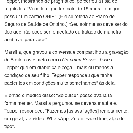
Tepper, mostrando-se pragmático, percorreu a lista de
requisitos: “Você tem que ter mais de 18 anos. Tem que
possuir um cartão OHIP”. (Ele se referia ao Plano de
Seguro de Saúde de Ontário.) “Seu sofrimento deve ser do
tipo que não pode ser remediado ou tratado de maneira
aceitável para você”.
Marsilla, que gravou a conversa e compartilhou a gravação
de 5 minutos e meio com o
Common Sense
, disse a
Tepper que era diabética e cega – mais ou menos a
condição de seu filho. Tepper respondeu que “tinha
pacientes em condições muito semelhantes” às dela.
E então o médico disse: “Se quiser, posso avaliá-la
formalmente”. Marsilla perguntou se deveria ir até ele.
Tepper respondeu: “Fazemos [as avaliações] remotamente;
em geral, via vídeo: WhatsApp, Zoom, FaceTime, algo do
tipo”.