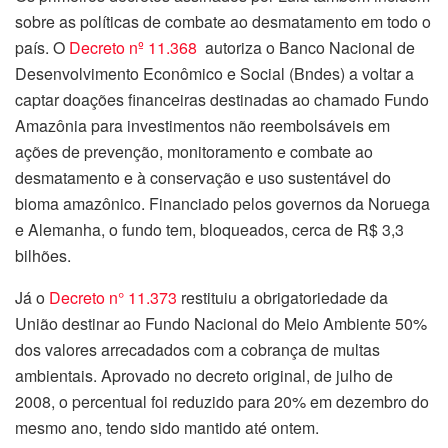
sobre as políticas de combate ao desmatamento em todo o
país. O
Decreto nº 11.368
autoriza o Banco Nacional de
Desenvolvimento Econômico e Social (Bndes) a voltar a
captar doações financeiras destinadas ao chamado Fundo
Amazônia para investimentos não reembolsáveis em
ações de prevenção, monitoramento e combate ao
desmatamento e à conservação e uso sustentável do
bioma amazônico. Financiado pelos governos da Noruega
e Alemanha, o fundo tem, bloqueados, cerca de R$ 3,3
bilhões.
Já o
Decreto n° 11.373
restituiu a obrigatoriedade da
União destinar ao Fundo Nacional do Meio Ambiente 50%
dos valores arrecadados com a cobrança de multas
ambientais. Aprovado no decreto original, de julho de
2008, o percentual foi reduzido para 20% em dezembro do
mesmo ano, tendo sido mantido até ontem.