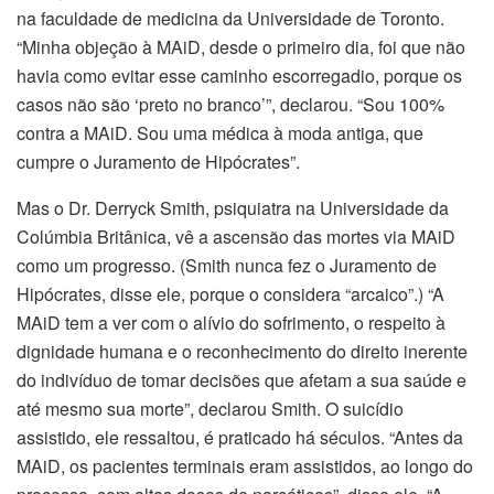
na faculdade de medicina da Universidade de Toronto.
“Minha objeção à MAiD, desde o primeiro dia, foi que não
havia como evitar esse caminho escorregadio, porque os
casos não são ‘preto no branco’”, declarou. “Sou 100%
contra a MAiD. Sou uma médica à moda antiga, que
cumpre o Juramento de Hipócrates”.
Mas o Dr. Derryck Smith, psiquiatra na Universidade da
Colúmbia Britânica, vê a ascensão das mortes via MAiD
como um progresso. (Smith nunca fez o Juramento de
Hipócrates, disse ele, porque o considera “arcaico”.) “A
MAiD tem a ver com o alívio do sofrimento, o respeito à
dignidade humana e o reconhecimento do direito inerente
do indivíduo de tomar decisões que afetam a sua saúde e
até mesmo sua morte”, declarou Smith. O suicídio
assistido, ele ressaltou, é praticado há séculos. “Antes da
MAiD, os pacientes terminais eram assistidos, ao longo do