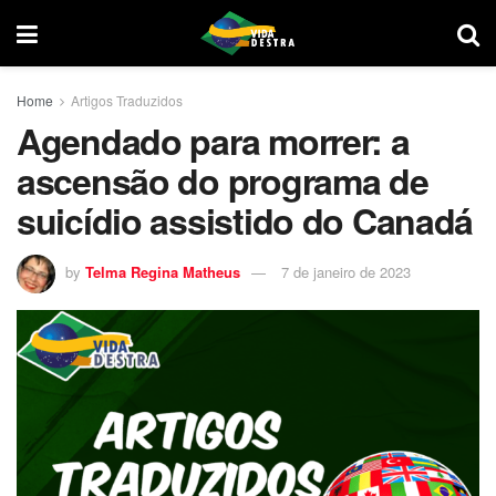
Home
Artigos Traduzidos
Agendado para morrer: a
ascensão do programa de
suicídio assistido do Canadá
by
Telma Regina Matheus
7 de janeiro de 2023