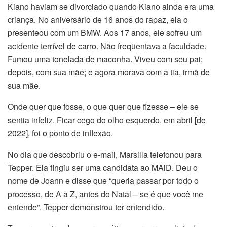
Kiano haviam se divorciado quando Kiano ainda era uma
criança. No aniversário de 16 anos do rapaz, ela o
presenteou com um BMW. Aos 17 anos, ele sofreu um
acidente terrível de carro. Não freqüentava a faculdade.
Fumou uma tonelada de maconha. Viveu com seu pai;
depois, com sua mãe; e agora morava com a tia, irmã de
sua mãe.
Onde quer que fosse, o que quer que fizesse – ele se
sentia infeliz. Ficar cego do olho esquerdo, em abril [de
2022], foi o ponto de inflexão.
No dia que descobriu o e-mail, Marsilla telefonou para
Tepper. Ela fingiu ser uma candidata ao MAiD. Deu o
nome de Joann e disse que “queria passar por todo o
processo, de A a Z, antes do Natal – se é que você me
entende”. Tepper demonstrou ter entendido.