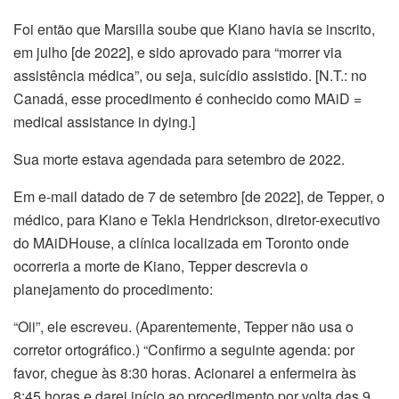
Foi então que Marsilla soube que Kiano havia se inscrito,
em julho [de 2022], e sido aprovado para “morrer via
assistência médica”, ou seja, suicídio assistido. [N.T.: no
Canadá, esse procedimento é conhecido como MAiD =
medical assistance in dying.]
Sua morte estava agendada para setembro de 2022.
Em e-mail datado de 7 de setembro [de 2022], de Tepper, o
médico, para Kiano e Tekla Hendrickson, diretor-executivo
do MAiDHouse, a clínica localizada em Toronto onde
ocorreria a morte de Kiano, Tepper descrevia o
planejamento do procedimento:
“Oii”, ele escreveu. (Aparentemente, Tepper não usa o
corretor ortográfico.) “Confirmo a seguinte agenda: por
favor, chegue às 8:30 horas. Acionarei a enfermeira às
8:45 horas e darei início ao procedimento por volta das 9