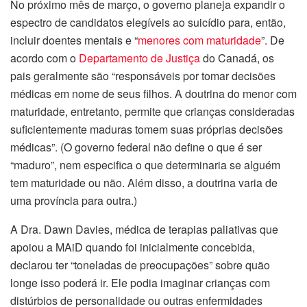
No próximo mês de março, o governo planeja expandir o
espectro de candidatos elegíveis ao suicídio para, então,
incluir doentes mentais e “
menores com maturidade
”. De
acordo com o
Departamento de Justiça
do Canadá, os
pais geralmente são “responsáveis por tomar decisões
médicas em nome de seus filhos. A doutrina do menor com
maturidade, entretanto, permite que crianças consideradas
suficientemente maduras tomem suas próprias decisões
médicas”. (O governo federal não define o que é ser
“maduro”, nem especifica o que determinaria se alguém
tem maturidade ou não. Além disso, a doutrina varia de
uma província para outra.)
A Dra. Dawn Davies, médica de terapias paliativas que
apoiou a MAiD quando foi inicialmente concebida,
declarou ter “toneladas de preocupações” sobre quão
longe isso poderá ir. Ele podia imaginar crianças com
distúrbios de personalidade ou outras enfermidades