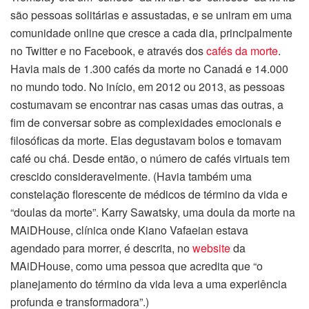
são pessoas solitárias e assustadas, e se uniram em uma
comunidade online que cresce a cada dia, principalmente
no Twitter e no Facebook, e através dos
cafés da morte
.
Havia mais de 1.300 cafés da morte no Canadá e 14.000
no mundo todo. No início, em 2012 ou 2013, as pessoas
costumavam se encontrar nas casas umas das outras, a
fim de conversar sobre as complexidades emocionais e
filosóficas da morte. Elas degustavam bolos e tomavam
café ou chá. Desde então, o número de cafés virtuais tem
crescido consideravelmente. (Havia também uma
constelação florescente de médicos de término da vida e
“doulas da morte”. Karry Sawatsky, uma doula da morte na
MAiDHouse, clínica onde Kiano Vafaeian estava
agendado para morrer, é descrita, no
website
da
MAiDHouse, como uma pessoa que acredita que “o
planejamento do término da vida leva a uma experiência
profunda e transformadora”.)