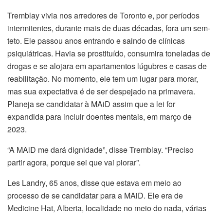
Tremblay vivia nos arredores de Toronto e, por períodos
intermitentes, durante mais de duas décadas, fora um sem-
teto. Ele passou anos entrando e saindo de clínicas
psiquiátricas. Havia se prostituído, consumira toneladas de
drogas e se alojara em apartamentos lúgubres e casas de
reabilitação. No momento, ele tem um lugar para morar,
mas sua expectativa é de ser despejado na primavera.
Planeja se candidatar à MAiD assim que a lei for
expandida para incluir doentes mentais, em março de
2023.
“A MAiD me dará dignidade”, disse Tremblay. “Preciso
partir agora, porque sei que vai piorar”.
Les Landry, 65 anos, disse que estava em meio ao
processo de se candidatar para a MAiD. Ele era de
Medicine Hat, Alberta, localidade no meio do nada, várias