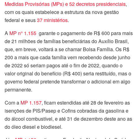
Medidas Provisórias (MPs) e 52 decretos presidenciais
,
com os quais estabelece a estrutura da nova gestão
federal e seus
37 ministérios
.
A
MP n° 1.155
garante o pagamento de R$ 600 para mais
de 21 milhões de famílias beneficiárias do Auxílio Brasil,
que, em breve, voltará a se chamar Bolsa Família. Os R$
200 a mais que cada família vem recebendo desde junho
de 2022 só seriam pagos até o fim de 2022, quando o
valor original do benefício (R$ 400) seria restituído, mas o
governo federal pretende transformar o adicional em algo
permanente.
Com a
MP 1.157
, ficam estendidas até 28 de fevereiro as
isenções de PIS/Pasep e Cofins cobradas da gasolina e
do álcool combustível, e até 31 de dezembro deste ano as
do óleo diesel e biodiesel.