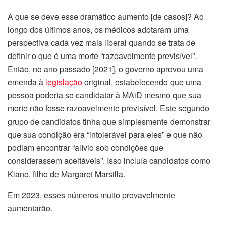
A que se deve esse dramático aumento [de casos]? Ao
longo dos últimos anos, os médicos adotaram uma
perspectiva cada vez mais liberal quando se trata de
definir o que é uma morte “razoavelmente previsível”.
Então, no ano passado [2021], o governo aprovou uma
emenda à
legislação
original, estabelecendo que uma
pessoa poderia se candidatar à MAiD mesmo que sua
morte não fosse razoavelmente previsível. Este segundo
grupo de candidatos tinha que simplesmente demonstrar
que sua condição era “intolerável para eles” e que não
podiam encontrar “alívio sob condições que
considerassem aceitáveis”. Isso incluía candidatos como
Kiano, filho de Margaret Marsilla.
Em 2023, esses números muito provavelmente
aumentarão.