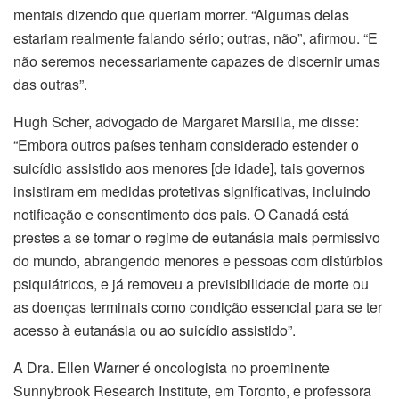
mentais dizendo que queriam morrer. “Algumas delas
estariam realmente falando sério; outras, não”, afirmou. “E
não seremos necessariamente capazes de discernir umas
das outras”.
Hugh Scher, advogado de Margaret Marsilla, me disse:
“Embora outros países tenham considerado estender o
suicídio assistido aos menores [de idade], tais governos
insistiram em medidas protetivas significativas, incluindo
notificação e consentimento dos pais. O Canadá está
prestes a se tornar o regime de eutanásia mais permissivo
do mundo, abrangendo menores e pessoas com distúrbios
psiquiátricos, e já removeu a previsibilidade de morte ou
as doenças terminais como condição essencial para se ter
acesso à eutanásia ou ao suicídio assistido”.
A Dra. Ellen Warner é oncologista no proeminente
Sunnybrook Research Institute, em Toronto, e professora