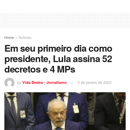
Home
Noticias
Em seu primeiro dia como
presidente, Lula assina 52
decretos e 4 MPs
by
Vida Destra - Jornalismo
3 de janeiro de 2023