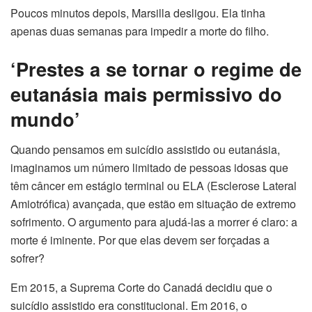
Poucos minutos depois, Marsilla desligou. Ela tinha
apenas duas semanas para impedir a morte do filho.
‘Prestes a se tornar o regime de
eutanásia mais permissivo do
mundo’
Quando pensamos em suicídio assistido ou eutanásia,
imaginamos um número limitado de pessoas idosas que
têm câncer em estágio terminal ou ELA (Esclerose Lateral
Amiotrófica) avançada, que estão em situação de extremo
sofrimento. O argumento para ajudá-las a morrer é claro: a
morte é iminente. Por que elas devem ser forçadas a
sofrer?
Em 2015, a Suprema Corte do Canadá decidiu que o
suicídio assistido era constitucional. Em 2016, o