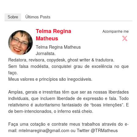
Sobre
Últimos Posts
Telma Regina
Acompanhe me
Matheus
Telma Regina Matheus
Jornalista.
Redatora, revisora, copydesk, ghost writer & tradutora.
Sem falsa modéstia, conquistei grau de excelência no que
faço.
Meus valores e princípios são inegociáveis.
Amplas, gerais e irrestritas têm que ser as nossas liberdades
individuais, que incluem liberdade de expressão e fala. Todo
relativismo é autoritarismo fantasiado de “boas intenções”. E
de bem-intencionados, o inferno está cheio.
Faça uma cotação e contrate meus trabalhos através do e-
mail:
mtelmaregina@gmail.com
ou Twitter @TRMatheus