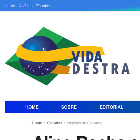
Home
Notícias
Esportes
HOME
SOBRE
EDITORIAL
Home
Esportes
Notícias de Esportes