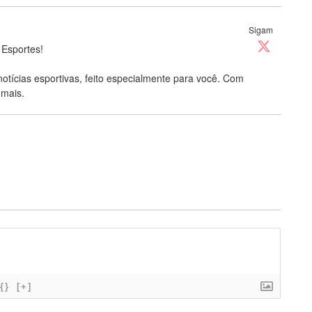
Sigam
 Esportes!
notícias esportivas, feito especialmente para você. Com
 mais.
{}
[+]