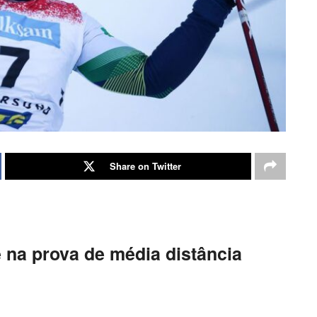
Share on Twitter
 na prova de média distância