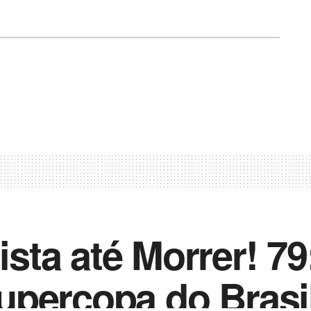
ta até Morrer! 79
upercopa do Brasi