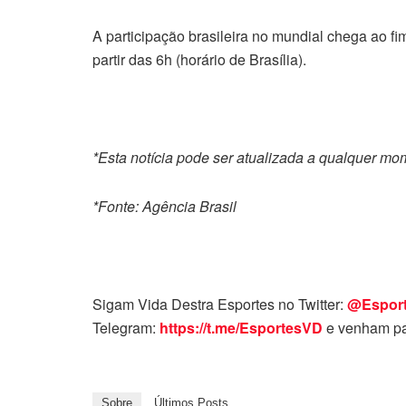
A participação brasileira no mundial chega ao f
partir das 6h (horário de Brasília).
*Esta notícia pode ser atualizada a qualquer m
*Fonte: Agência Brasil
Sigam Vida Destra Esportes no Twitter:
@Espor
Telegram:
https://t.me/EsportesVD
e venham pa
Sobre
Últimos Posts