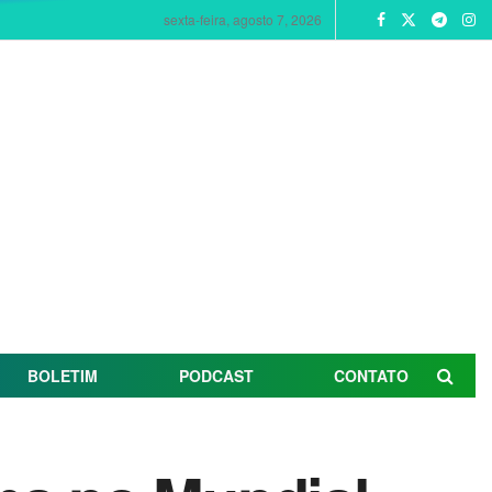
sexta-feira, agosto 7, 2026
BOLETIM
PODCAST
CONTATO