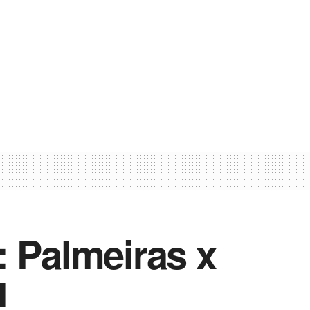
: Palmeiras x
l