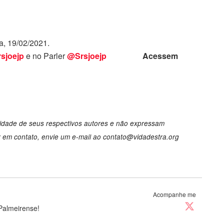
, 19/02/2021.
sjoejp
e no Parler
@Srsjoejp
Acessem
lidade de seus respectivos autores e não expressam
r em contato, envie um e-mail ao
contato@vidadestra.org
Acompanhe me
Palmeirense!