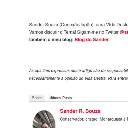
Sander Souza (ConexãoJapão), para Vida Destra
Vamos discutir o Tema! Sigam-me no Twitter
@sr
também o meu blog:
Blog do Sander
As opiniões expressas neste artigo são de responsabi
necessariamente a opinião do Vida Destra. Para entra
Sobre
Últimos Posts
Sander R. Souza
Conservador, cristão, Monarquista e 