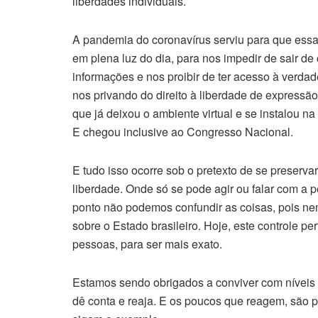
liberdades individuais.
A pandemia do coronavírus serviu para que ess
em plena luz do dia, para nos impedir de sair de c
informações e nos proibir de ter acesso à verda
nos privando do direito à liberdade de expressã
que já deixou o ambiente virtual e se instalou n
E chegou inclusive ao Congresso Nacional.
E tudo isso ocorre sob o pretexto de se preser
liberdade. Onde só se pode agir ou falar com a 
ponto não podemos confundir as coisas, pois ne
sobre o Estado brasileiro. Hoje, este controle 
pessoas, para ser mais exato.
Estamos sendo obrigados a conviver com níveis 
dê conta e reaja. E os poucos que reagem, são 