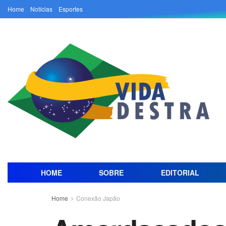
Home
Notícias
Esportes
HOME
SOBRE
EDITORIAL
Home
Conexão Japão