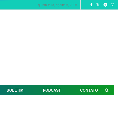
quinta-feira, agosto 6, 2026
BOLETIM
PODCAST
CONTATO