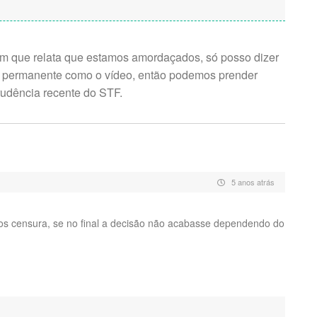
em que relata que estamos amordaçados, só posso dizer
se permanente como o vídeo, então podemos prender
rudência recente do STF.
5 anos atrás
s censura, se no final a decisão não acabasse dependendo do