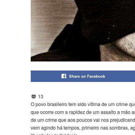
Share on Facebook
13
O povo brasileiro tem sido vítima de um crime q
que ocorre com a rapidez de um assalto a mão ar
de um crime que aos poucos vai nos prejudica
vem agindo há tempos, primeiro nas sombras, a