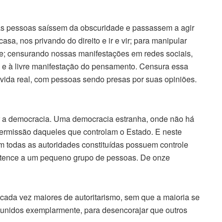
as pessoas saíssem da obscuridade e passassem a agir
asa, nos privando do direito e ir e vir; para manipular
de; censurando nossas manifestações em redes sociais,
o e à livre manifestação do pensamento. Censura essa
a vida real, com pessoas sendo presas por suas opiniões.
var a democracia. Uma democracia estranha, onde não há
permissão daqueles que controlam o Estado. E neste
m todas as autoridades constituídas possuem controle
pertence a um pequeno grupo de pessoas. De onze
cada vez maiores de autoritarismo, sem que a maioria se
punidos exemplarmente, para desencorajar que outros