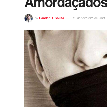
Amordaçados
by
Sander R. Souza
19 de fevereiro de 2021