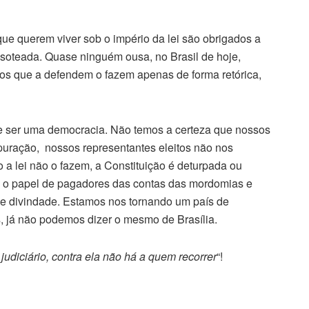
ue querem viver sob o império da lei são obrigados a
isoteada. Quase ninguém ousa, no Brasil de hoje,
cos que a defendem o fazem apenas de forma retórica,
 ser uma democracia. Não temos a certeza que nossos
puração, nossos representantes eleitos não nos
a lei não o fazem, a Constituição é deturpada ou
ta o papel de pagadores das contas das mordomias e
de divindade. Estamos nos tornando um país de
 já não podemos dizer o mesmo de Brasília.
 judiciário, contra ela não há a quem recorrer
“!